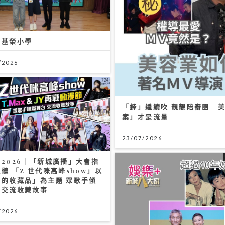
會基榮小學
/2026
「鋒」繼續吹 靚靚陪審團 | 
案」才是流量
23/07/2026
2026｜「新城廣播」大會指
體 「Z 世代咪高峰show」以
們的收藏品」為主題 眾歌手傾
唱交流收藏故事
/2026