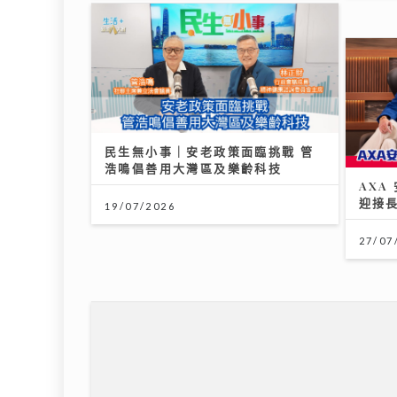
民生無小事｜安老政策面臨挑戰 管
AX
浩鳴倡善用大灣區及樂齡科技
迎接
19/07/2026
27/07