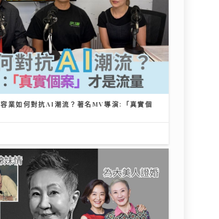
美容業如何對抗AI潮流？著名MV導演:「真實個