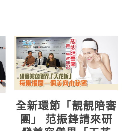
全新環節「靚靚陪審
」
團」 范振鋒請來研