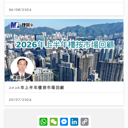
06/08/2026
2026年上半年樓按市場回顧
20/07/2026
W
W
M
L
C
h
e
e
i
o