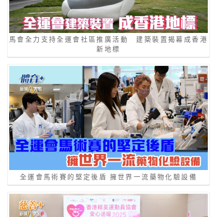
馬會全力支持全運會社區推廣活動 建築裝置揭幕成香港
新地標
全運會馬術賽的堅定後盾 擁世界一流藥物化驗設備