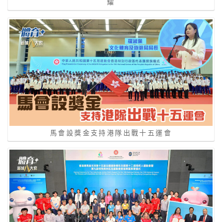
耀
馬會設獎金支持港隊出戰十五運會