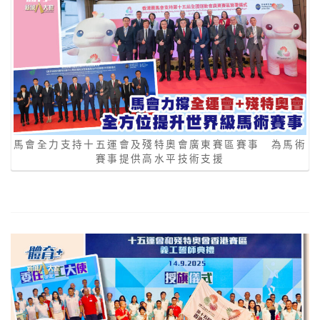
馬會全力支持十五運會及殘特奧會廣東賽區賽事 為馬術
賽事提供高水平技術支援