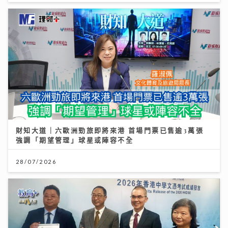
財知大道｜六歐洲勁旅即將來港 首場門票已售逾3萬張
強調「期望管理」球星或陣容不全
28/07/2026