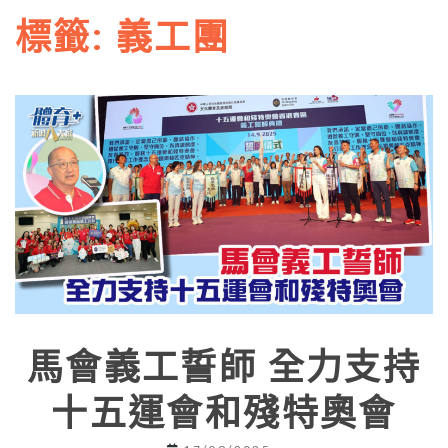
標籤:
義工團
馬會義工誓師 全力支持
十五運會和殘特奧會