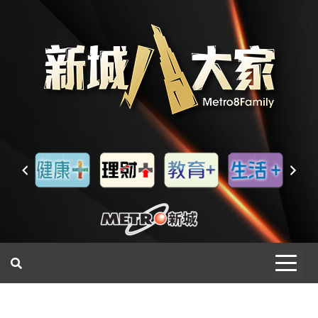
一網睇盡 八家大成