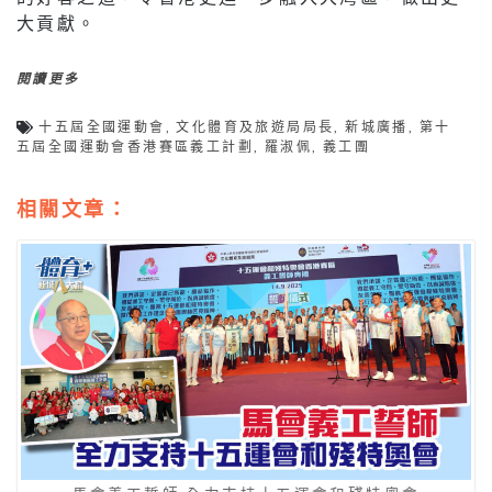
大貢獻。
閱讀更多
十五屆全國運動會
,
文化體育及旅遊局局長
,
新城廣播
,
第十
五屆全國運動會香港賽區義工計劃
,
羅淑佩
,
義工團
相關文章：