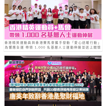
香港精英運動員與香港賽馬會攜手發動「愛心送暖行動」
為響應全運 帶領 1,000 名基層人士運動伸展並送上關懷