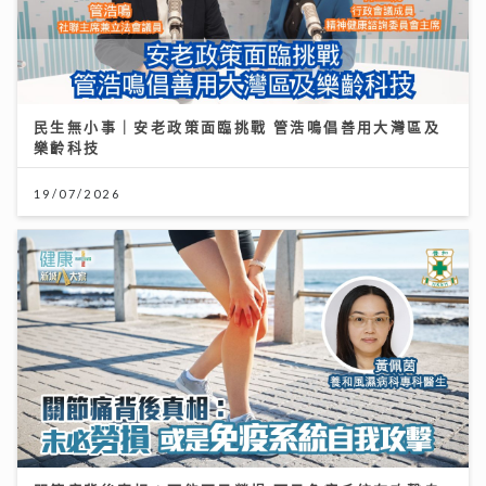
民生無小事｜安老政策面臨挑戰 管浩鳴倡善用大灣區及
樂齡科技
19/07/2026