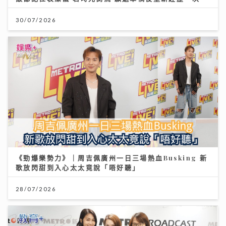
30/07/2026
《勁爆樂勢力》｜周吉佩廣州一日三場熱血Busking 新
歌放閃甜到入心太太竟說「唔好聽」
28/07/2026