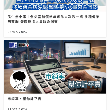
民生無小事｜急症室加價半年求診人次跌一成 多種傳染
病夾擊 醫院接收大量感染個案
26/07/2026
市銷率，幫你計平貴
21/07/2026