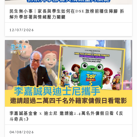
民生無小事｜家長與學生如何在DSE放榜前穩住陣腳 拆
解升學部署與情緒壓力關鍵
12/07/2026
李嘉誠基金會 x 迪士尼 邀請逾2.4萬名外傭假日看《反
斗奇兵5》
04/08/2026