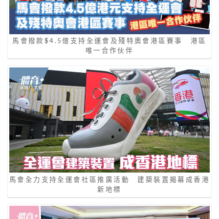
馬會撥款$4.5億支持全運會及殘特奧會港區賽事 港區
唯一合作伙伴
馬會全力支持全運會社區推廣活動 建築裝置揭幕成香港
新地標