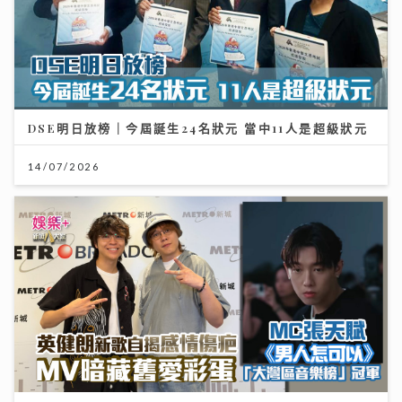
DSE明日放榜｜今屆誕生24名狀元 當中11人是超級狀元
14/07/2026