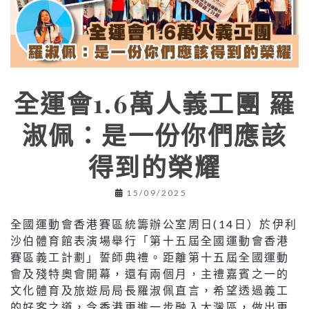
全運會1.6萬人義工團 羅
淑佩：是一份你們應該
得到的榮耀
15/09/2025
全國運動會香港賽區統籌辦公室周日(14日）於伊利
沙伯體育館表演場舉行「第十五屆全國運動會香港
賽區義工計劃」誓師典禮。距離第十五屆全國運動
會及殘特奧會開幕，還有兩個月，主禮嘉賓之一的
文化體育及旅遊局局長羅淑佩直言，希望透過義工
的好客之道，令香港更進一步融入大灣區，做出更