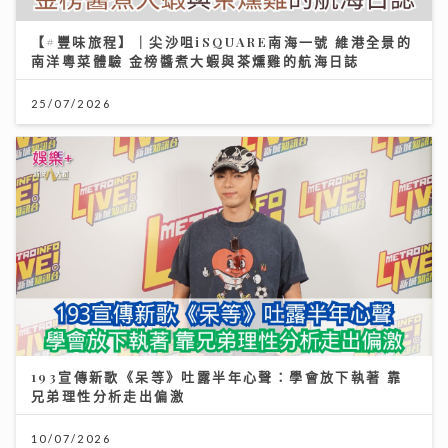
【#豐味旅程】｜尖沙咀iSQUARE南海一號 維港全景的
南洋粵菜體驗 金榜醬煮大蝦與茶燻雞的航海日誌
25/07/2026
193宣傳新歌《呆等》吐露半年心聲：學會放下執著 靠
兄弟理性分析走出偏激
10/07/2026