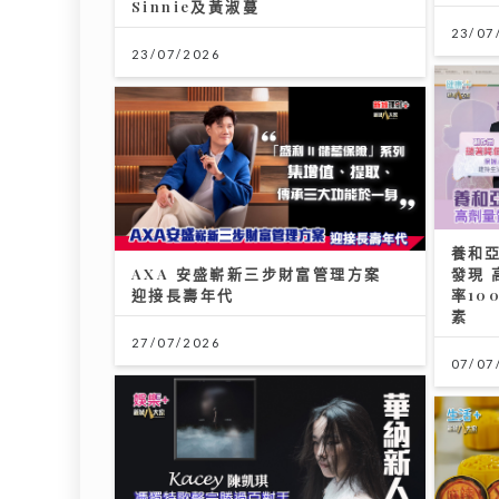
Sinnie及黃淑蔓
23/07
23/07/2026
養和
AXA 安盛嶄新三步財富管理方案
發現 
迎接長壽年代
率10
素
27/07/2026
07/07