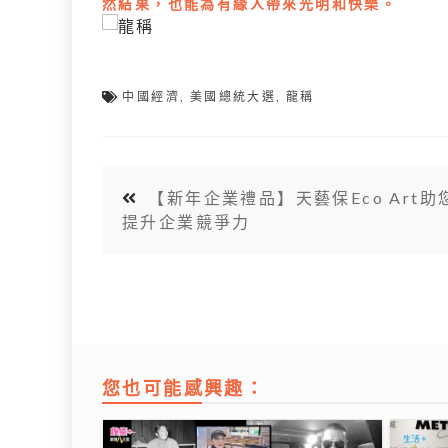
然結果，也能為有緣人帶來光明和快樂。
中國經濟
,
美國總統大選
,
龍稱
【新年企業禮品】天藝保Eco Art助
提升企業競爭力
您也可能感興趣：