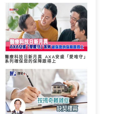
醫療科技日新月異 AXA安盛「愛唯守」
系列確保您的保障跟得上