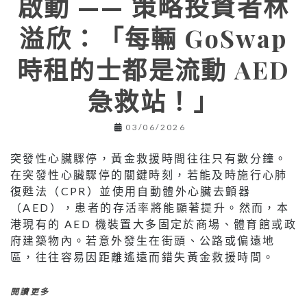
啟動 —— 策略投資者林
溢欣：「每輛 GoSwap
時租的士都是流動 AED
急救站！」
03/06/2026
突發性心臟驟停，黃金救援時間往往只有數分鐘。
在突發性心臟驟停的關鍵時刻，若能及時施行心肺
復甦法（CPR）並使用自動體外心臟去顫器
（AED），患者的存活率將能顯著提升。然而，本
港現有的 AED 機裝置大多固定於商場、體育館或政
府建築物內。若意外發生在街頭、公路或偏遠地
區，往往容易因距離遙遠而錯失黃金救援時間。
閱讀更多