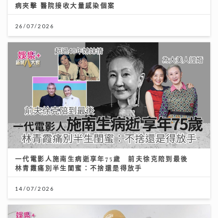
病夾擊 醫院接收大量感染個案
26/07/2026
一代電影人施南生病逝享年75歲 前夫徐克陪到最後
林青霞痛別半生閨蜜：不捨還是得放手
14/07/2026