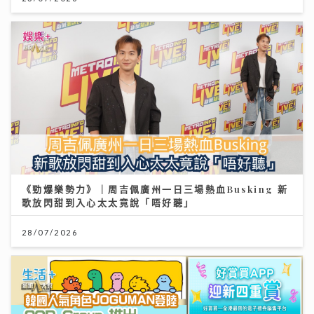
《勁爆樂勢力》｜周吉佩廣州一日三場熱血Busking 新
歌放閃甜到入心太太竟說「唔好聽」
28/07/2026