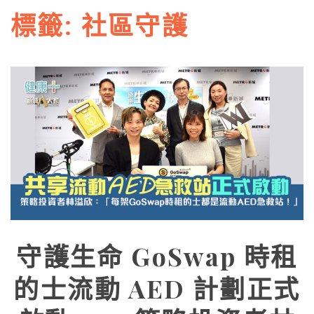
標籤:
社區守護
守護生命 GoSwap 時租
的士流動 AED 計劃正式