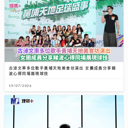
古淖文率多位歌手黃埔天地美食坊演出 女團成員分享睇
波心得同場展現球技
19/07/2026