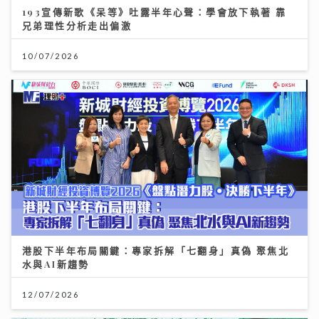
193宣傳新歌《呆等》吐露半年心聲：學會放下執著 靠
兄弟理性分析走出偏激
10/07/2026
港股下半年布局關鍵：專家拆解「七翻身」真偽 聚焦北
水與AI新趨勢
12/07/2026