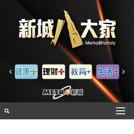
一網睇盡 八家大成