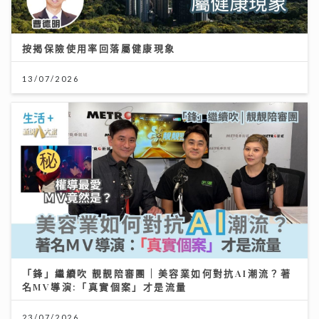
按揭保險使用率回落屬健康現象
13/07/2026
「鋒」繼續吹 靚靚陪審團 | 美容業如何對抗AI潮流？著
名MV導演:「真實個案」才是流量
23/07/2026