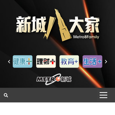
一網睇盡 八家大成