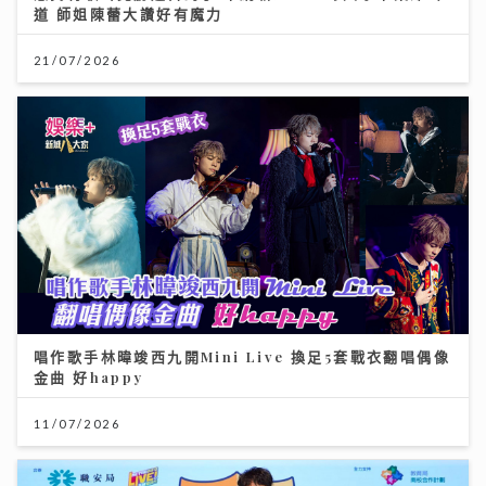
道 師姐陳蕾大讚好有魔力
21/07/2026
唱作歌手林暐竣西九開Mini Live 換足5套戰衣翻唱偶像
金曲 好happy
11/07/2026