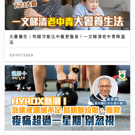
大暑養生｜吹錯冷氣比中暑更傷身！一文睇清老中青降溫
法
23/07/2026