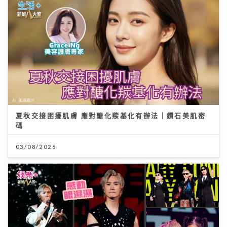
夏秋交接困擾肌膚 應對醣化羰基化有辦法｜鑽石美肌密
碼
03/08/2026