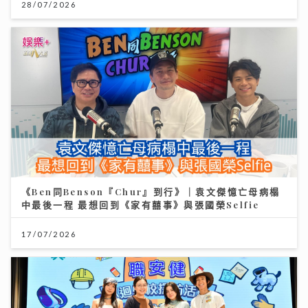
28/07/2026
《Ben同Benson『Chur』到行》｜袁文傑憶亡母病榻
中最後一程 最想回到《家有囍事》與張國榮Selfie
17/07/2026