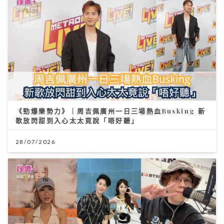
《勁爆樂勢力》｜周吉佩廣州一日三場熱血Busking 新
歌放閃甜到入心太太竟說「唔好聽」
28/07/2026