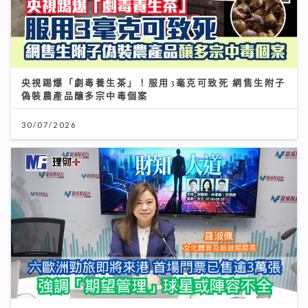
30/07/2026
財知大道｜六歐洲勁旅即將來港 首場門票已售逾3萬張
強調「期望管理」球星或陣容不全
28/07/2026