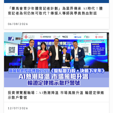
「賽馬會青少年體育記者計劃」為業界傳承 AI時代！體
育記者為何仍無可取代？傳媒人導師與學員熱血對話
06/08/2026
投資博覽壓軸場：AI熱潮降溫 市場風險升溫 輪證定律揭
示散戶警號
12/07/2026