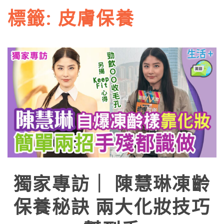
標籤:
皮膚保養
獨家專訪｜ 陳慧琳凍齡
保養秘訣 兩大化妝技巧