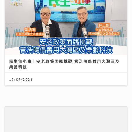
民生無小事｜安老政策面臨挑戰 管浩鳴倡善用大灣區及
樂齡科技
19/07/2026
醫療科技日新月異 AXA安盛「愛唯守」系列確保您的保
障跟得上
24/07/2026