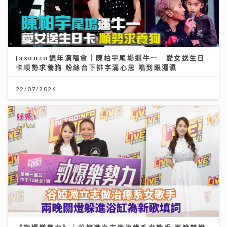
Jason20週年演唱會｜陳柏宇尾場遇牛一 愛女送生日
卡順勢求養狗 粉絲台下排字滿心思 唱到眼濕濕
22/07/2026