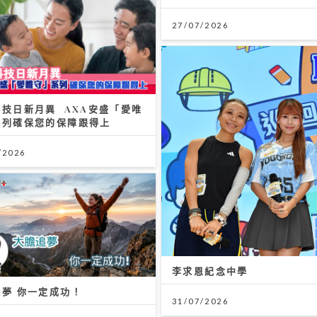
27/07/2026
技日新月異 AXA安盛「愛唯
系列確保您的保障跟得上
/2026
李求恩紀念中學
夢 你一定成功！
31/07/2026