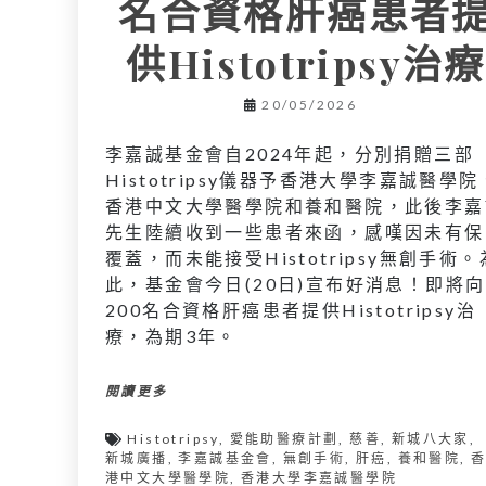
名合資格肝癌患者
供Histotripsy治療
20/05/2026
李嘉誠基金會自2024年起，分別捐贈三部
Histotripsy儀器予香港大學李嘉誠醫學院
香港中文大學醫學院和養和醫院，此後李嘉
先生陸續收到一些患者來函，感嘆因未有保
覆蓋，而未能接受Histotripsy無創手術。
此，基金會今日(20日)宣布好消息！即將向
200名合資格肝癌患者提供Histotripsy治
療，為期3年。
閱讀更多
Histotripsy
,
愛能助醫療計劃
,
慈善
,
新城八大家
,
新城廣播
,
李嘉誠基金會
,
無創手術
,
肝癌
,
養和醫院
,
港中文大學醫學院
,
香港大學李嘉誠醫學院