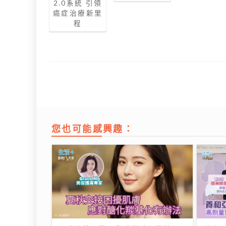
2.0系統 引領
癌症治療新里
程
您也可能感興趣：