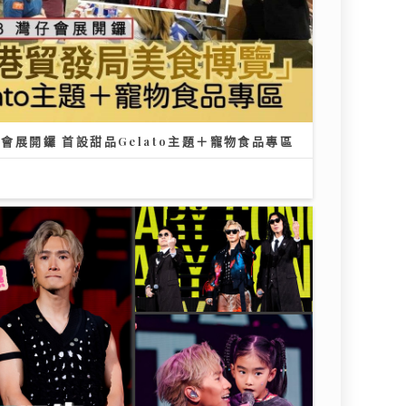
仔會展開鑼 首設甜品Gelato主題＋寵物食品專區