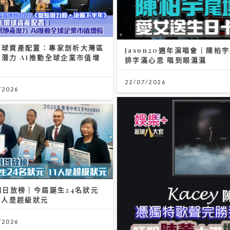
環球資產配置：專家剖析大灣區
Jason20週年演唱會｜陳
潛力 AI推動全球企業市值增
排字滿心思 唱到眼濕濕
22/07/2026
/2026
明日放榜｜今屆誕生24名狀元
1人是超級狀元
/2026