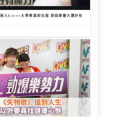
新人Kacey大學畢業即出道 師姐陳蕾大讚好有