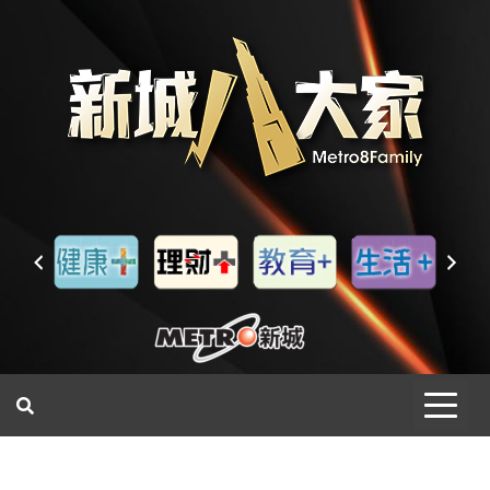
一網睇盡 八家大成