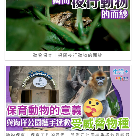
動物保育｜揭開夜行動物的面紗
動物保育｜保育工作的意義 與海洋公園攜手拯救受威脅