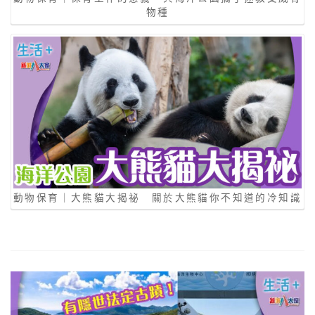
物種
動物保育｜大熊貓大揭祕 關於大熊貓你不知道的冷知識