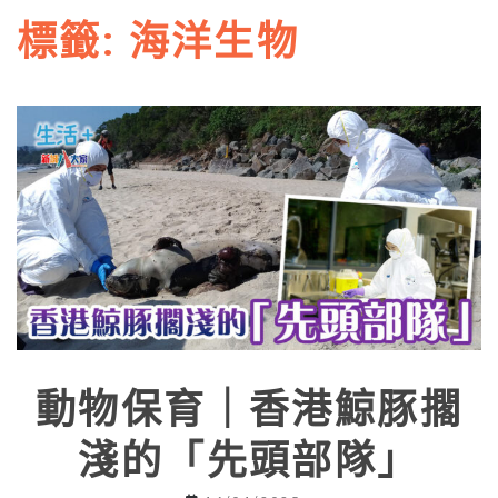
標籤:
海洋生物
動物保育｜香港鯨豚擱
淺的「先頭部隊」