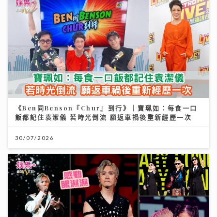
《Ben同Benson『Chur』到行》｜寶珮如：每食一口
飯都記住袁潔儀 若時光倒流 願返車禍後重新經歷一次
30/07/2026