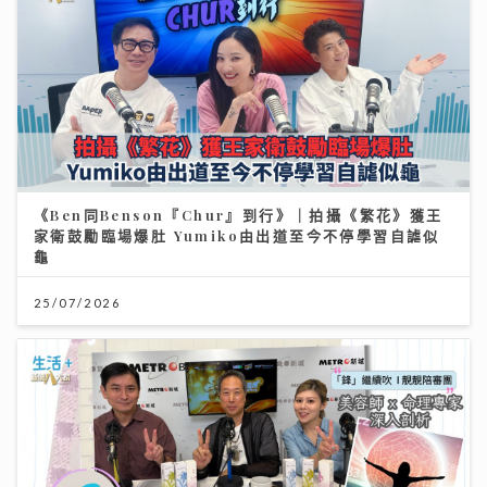
《Ben同Benson『Chur』到行》｜拍攝《繁花》獲王
家衛鼓勵臨場爆肚 Yumiko由出道至今不停學習自謔似
龜
25/07/2026