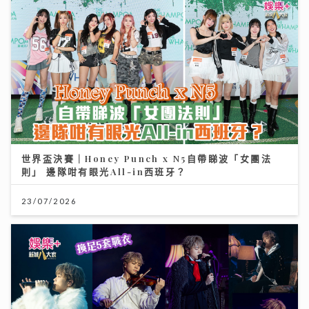
世界盃決賽｜Honey Punch x N5自帶睇波「女團法
則」 邊隊咁有眼光All-in西班牙？
23/07/2026