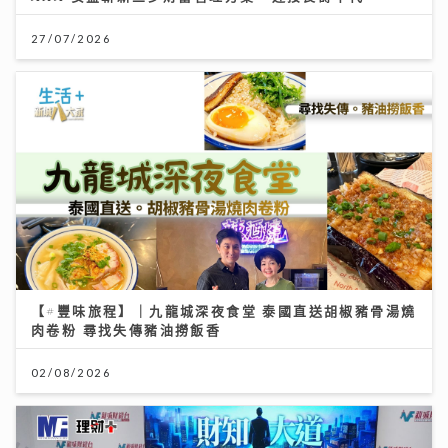
27/07/2026
【#豐味旅程】｜九龍城深夜食堂 泰國直送胡椒豬骨湯燒
肉卷粉 尋找失傳豬油撈飯香
02/08/2026