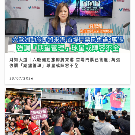
財知大道｜六歐洲勁旅即將來港 首場門票已售逾3萬張
強調「期望管理」球星或陣容不全
28/07/2026