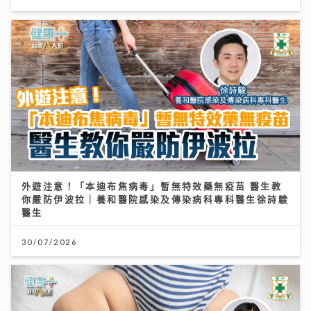
外遊注意！「本迪布焦病毒」暫無特效藥無疫苗 醫生教
你嚴防伊波拉｜養和醫院感染及傳染病科專科醫生徐詩駿
醫生
30/07/2026