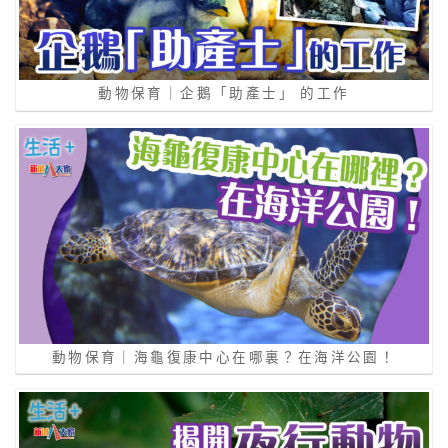
動物保育｜企鵝「助產士」 的工作
動物保育｜海龜復康中心在哪裏？在海洋公園！