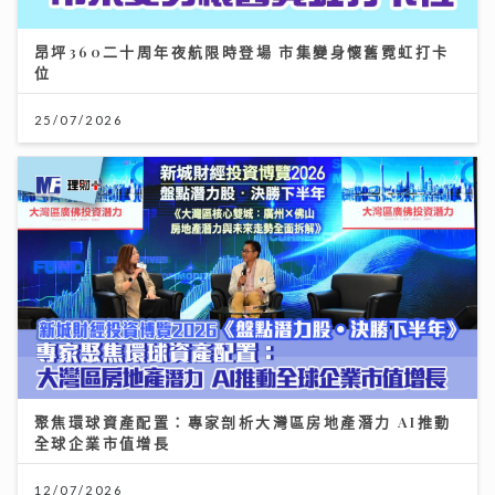
昂坪360二十周年夜航限時登場 市集變身懷舊霓虹打卡
位
25/07/2026
聚焦環球資產配置：專家剖析大灣區房地產潛力 AI推動
全球企業市值增長
12/07/2026