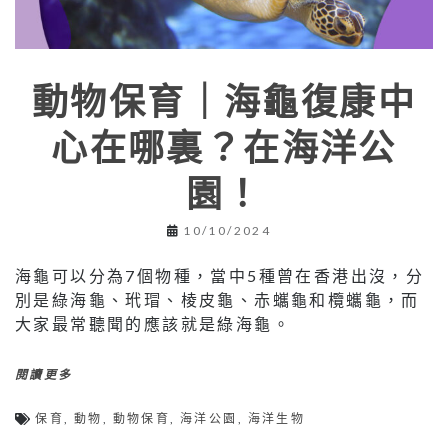
動物保育｜海龜復康中
心在哪裏？在海洋公
園！
10/10/2024
海龜可以分為7個物種，當中5種曾在香港出沒，分
別是綠海龜、玳瑁、棱皮龜、赤蠵龜和欖蠵龜，而
大家最常聽聞的應該就是綠海龜。
閱讀更多
保育
,
動物
,
動物保育
,
海洋公園
,
海洋生物