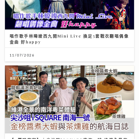
唱作歌手林暐竣西九開Mini Live 換足5套戰衣翻唱偶像
金曲 好happy
11/07/2026