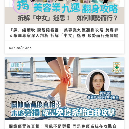
「鋒」繼續吹 靚靚陪審團 | 美容業九運翻身攻略 美容師
ｘ命理專家深入剖析 拆解「中女」迷思 順勢而行是關鍵
06/08/2026
關節痛背後真相：可能不是勞損 而是免疫系統在攻擊自