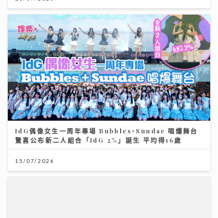
IdG偶像女生一周年專場 Bubbles+Sundae 唱爆舞台
驚喜公布新二人組合「IdG 2%」誕生 平均得16歲
15/07/2026