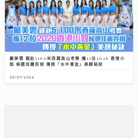
鄺美雲 親赴5100米西藏高山考察 攜12位2026 香港小
姐 候選佳麗亮相 傳授「水中黃金」美顏秘訣
30/07/2026