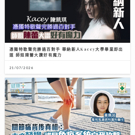
憑獨特歌聲完勝過百對手 華納新人Kacey大學畢業即出
道 師姐陳蕾大讚好有魔力
21/07/2026