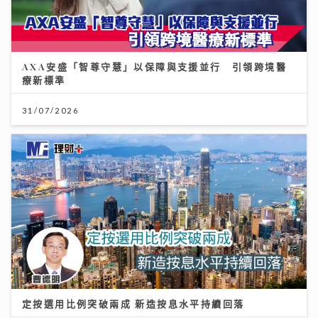
AXA安盛「智尊守慧」以保障與支援並行 引領跨境醫
療新標準
31/07/2026
定按選用比例突破兩成 新造按息水平持續回落