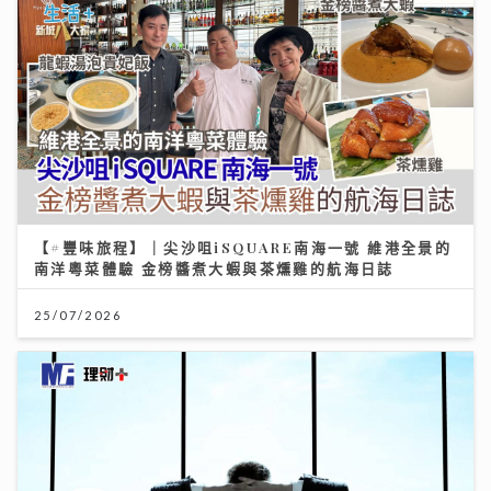
【#豐味旅程】｜尖沙咀iSQUARE南海一號 維港全景的
南洋粵菜體驗 金榜醬煮大蝦與茶燻雞的航海日誌
25/07/2026