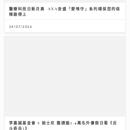
李嘉誠基金會 x 迪士尼 邀請逾2.4萬名外傭假日看《反
斗奇兵5》
04/08/2026