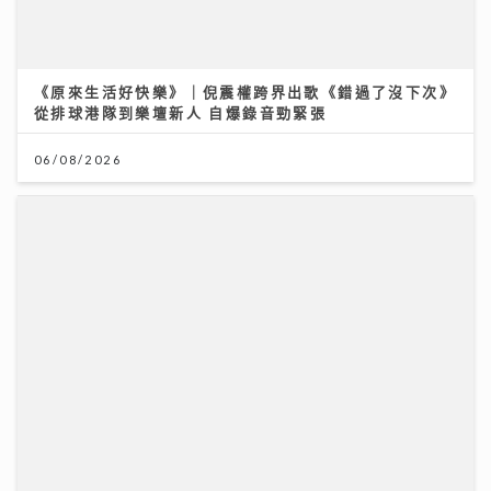
醫療科技日新月異 AXA安盛「愛唯守」系列確保您的保
障跟得上
24/07/2026