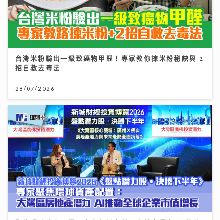
台灣米粉驗出一級致癌物甲醛！專家教你揀米粉秘訣與 2
招自救去毒法
28/07/2026