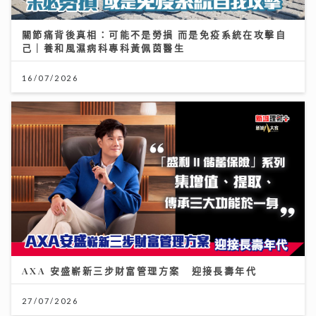
關節痛背後真相：可能不是勞損 而是免疫系統在攻擊自
己｜養和風濕病科專科黃佩茵醫生
16/07/2026
AXA 安盛嶄新三步財富管理方案 迎接長壽年代
27/07/2026