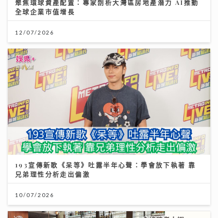
聚焦環球資產配置：專家剖析大灣區房地產潛力 AI推動
全球企業市值增長
12/07/2026
193宣傳新歌《呆等》吐露半年心聲：學會放下執著 靠
兄弟理性分析走出偏激
10/07/2026