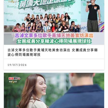
古淖文率多位歌手黃埔天地美食坊演出 女團成員分享睇
波心得同場展現球技
19/07/2026