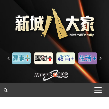
一網睇盡 八家大成