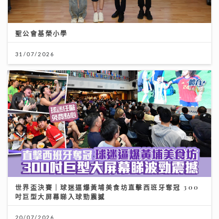
聖公會基榮小學
31/07/2026
世界盃決賽｜球迷逼爆黃埔美食坊直擊西班牙奪冠 300
吋巨型大屏幕睇入球勁震撼
20/07/2026