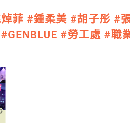
焯菲 #鍾柔美 #胡子彤 #
 #GENBLUE #勞工處 #