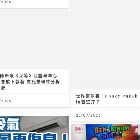
/2026
宣傳新歌《呆等》吐露半年心
學會放下執著 靠兄弟理性分析
偏激
世界盃決賽｜Honey Punc
/2026
in西班牙？
23/07/2026