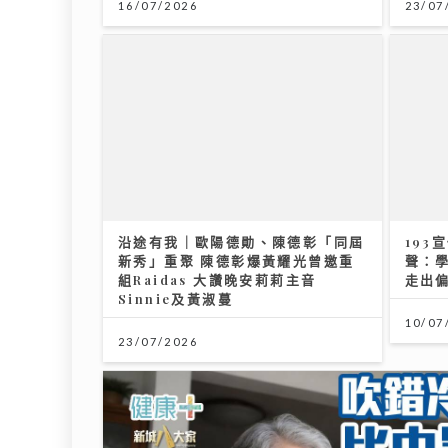
16/07/2026
23/07
沿途有我｜歐陽德勛、陳德彰「同屆
193
新秀」重聚 陳德彰爆黃耀光曾邀重
聲：
組Raidas 大讚晚安莉莉主音
走出
Sinnie及黃淑蔓
10/07
23/07/2026