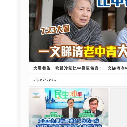
大暑養生｜吹錯冷氣比中暑更傷身！一文睇清老
23/07/2026