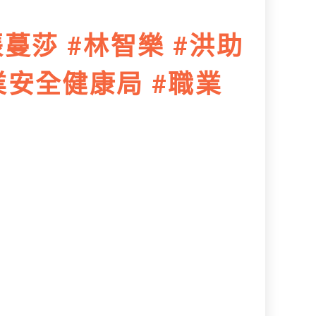
張蔓莎 #林智樂 #洪助
職業安全健康局 #職業