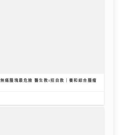
無痛腫塊最危險 醫生教1招自救｜養和綜合腫瘤