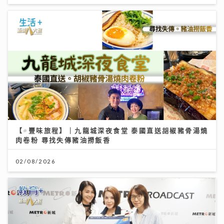
【#豐味旅程】｜九龍城深夜食堂 泰國直送胡椒豬骨湯燒
肉卷粉 尋找失傳豬油撈飯香
02/08/2026