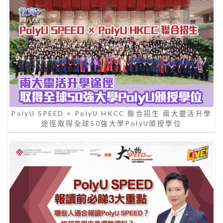
PolyU SPEED × PolyU HKCC 聯合招生 兩大靈活升學
途徑取得全球50強大學PolyU頒授學位