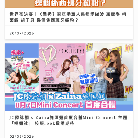
JC陳詠桐 x Zaina施匡翹首度合體Mini Concert 主題
「桐翹社」 校服look敬請期待
02/08/2026