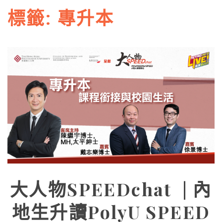
標籤:
專升本
大人物SPEEDchat | 內
地生升讀PolyU SPEED