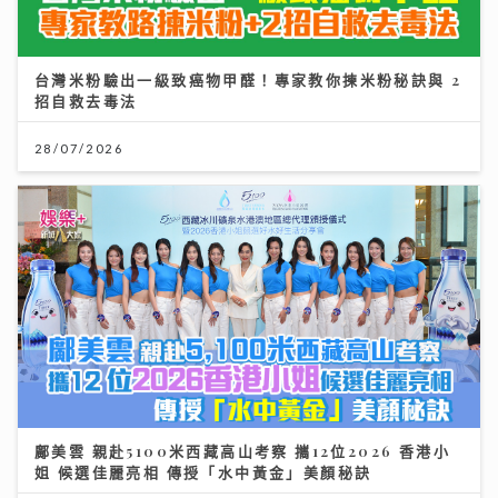
28/07/2026
鄺美雲 親赴5100米西藏高山考察 攜12位2026 香港小
姐 候選佳麗亮相 傳授「水中黃金」美顏秘訣
30/07/2026