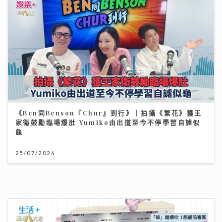
《Ben同Benson『Chur』到行》｜拍攝《繁花》獲王
家衛鼓勵臨場爆肚 Yumiko由出道至今不停學習自謔似
龜
25/07/2026