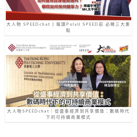
大人物 SPEEDchat | 報讀PolyU SPEED前 必睇三大重
點
大人物SPEEDchat｜從盛事經濟到共享價值：數碼時代
下的可持續商業模式