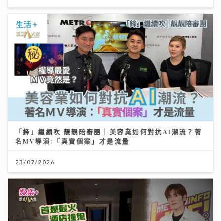
「鋒」繼續吹 靚靚陪審團 | 美容業如何對抗AI潮流？著
名MV導演:「真實個案」才是流量
23/07/2026