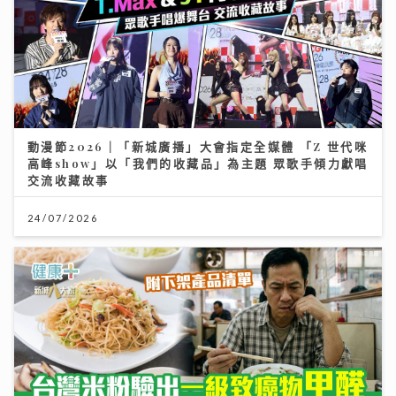
動漫節2026｜「新城廣播」大會指定全媒體 「Z 世代咪
高峰show」以「我們的收藏品」為主題 眾歌手傾力獻唱
交流收藏故事
24/07/2026
台灣米粉驗出一級致癌物甲醛！專家教你揀米粉秘訣與 2
招自救去毒法