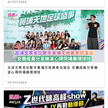
古淖文率多位歌手黃埔天地美食坊演出 女團成員分享睇
波心得同場展現球技
19/07/2026