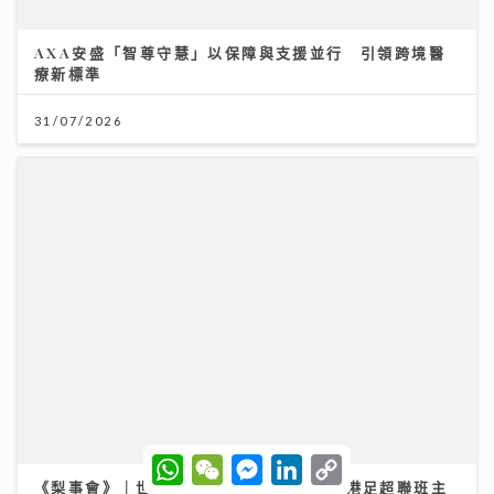
《Ben同Benson『Chur』到行》｜袁文傑憶亡母病榻
中最後一程 最想回到《家有囍事》與張國榮Selfie
17/07/2026
W
W
M
L
C
h
e
e
i
o