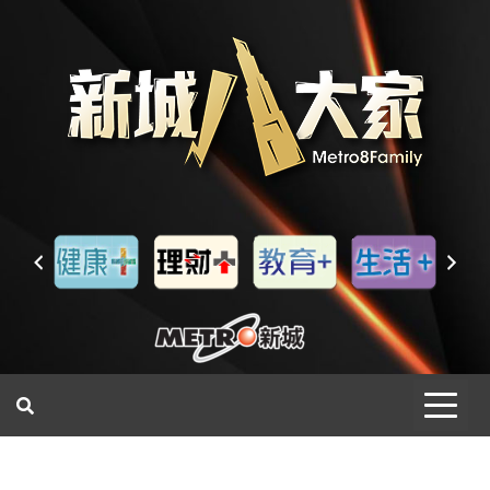
一網睇盡 八家大成