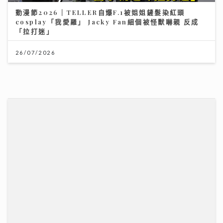
《梨事會》｜世界盃球衣背後的熱血生意 港足超聯班主
王至尊揭收藏圈真相
09/07/2026