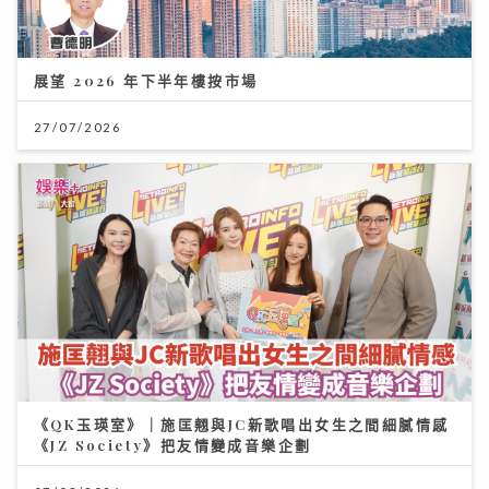
展望 2026 年下半年樓按市場
27/07/2026
《QK玉瑛室》｜施匡翹與JC新歌唱出女生之間細膩情感
《JZ Society》把友情變成音樂企劃