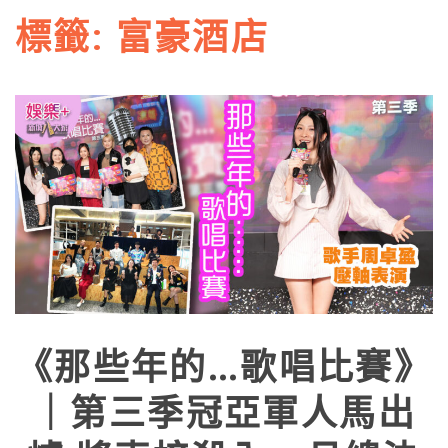
標籤:
富豪酒店
《那些年的…歌唱比賽》
｜第三季冠亞軍人馬出