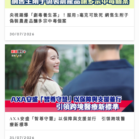
央視踢爆「劇毒養生茶」！服用3毫克可致死 網售生附子
偽裝農產品釀多宗中毒個案
30/07/2026
AXA安盛「智尊守慧」以保障與支援並行 引領跨境醫
療新標準
31/07/2026