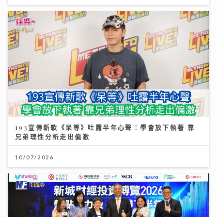
193宣傳新歌《呆等》吐露半年心聲：學會放下執著 靠
兄弟理性分析走出偏激
10/07/2026