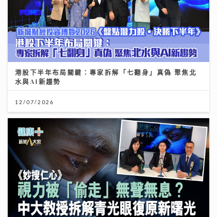
港股下半年布局關鍵：專家拆解「七翻身」真偽 聚焦北
水與AI新趨勢
12/07/2026