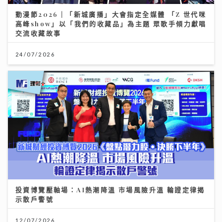
動漫節2026｜「新城廣播」大會指定全媒體 「Z 世代咪
高峰show」以「我們的收藏品」為主題 眾歌手傾力獻唱
交流收藏故事
24/07/2026
投資博覽壓軸場：AI熱潮降溫 市場風險升溫 輪證定律揭
示散戶警號
12/07/2026