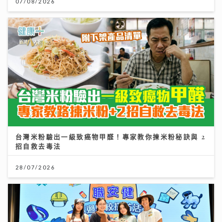
07/08/2026
台灣米粉驗出一級致癌物甲醛！專家教你揀米粉秘訣與 2
招自救去毒法
28/07/2026