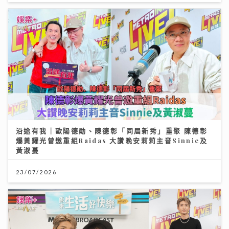
沿途有我｜歐陽德勛、陳德彰「同屆新秀」重聚 陳德彰
爆黃耀光曾邀重組Raidas 大讚晚安莉莉主音Sinnie及
黃淑蔓
23/07/2026