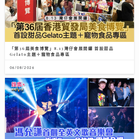
「第36屆美食博覽」8.13灣仔會展開鑼 首設甜品
Gelato主題＋寵物食品專區
06/08/2026