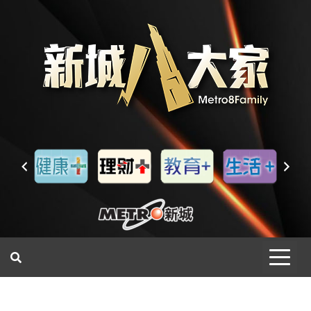
一網睇盡 八家大成