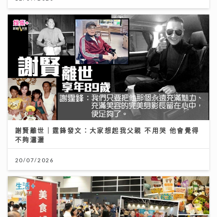
謝賢離世｜霆鋒發文：大家想起我父親 不用哭 他會覺得
不夠瀟灑
20/07/2026