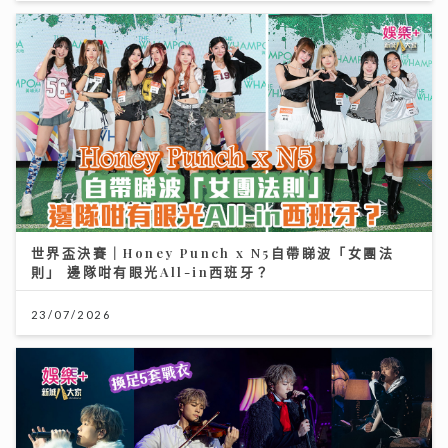
世界盃決賽｜Honey Punch x N5自帶睇波「女團法
則」 邊隊咁有眼光All-in西班牙？
23/07/2026