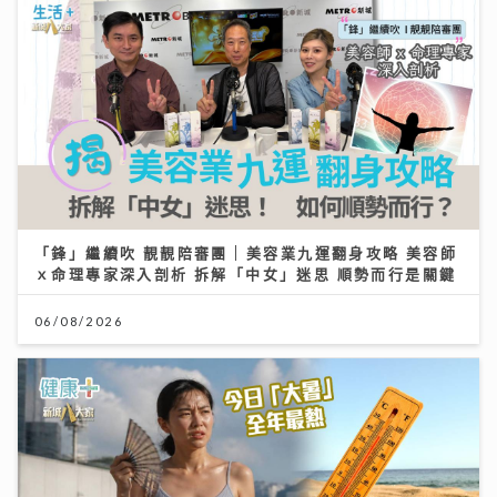
「鋒」繼續吹 靚靚陪審團 | 美容業九運翻身攻略 美容師
ｘ命理專家深入剖析 拆解「中女」迷思 順勢而行是關鍵
06/08/2026