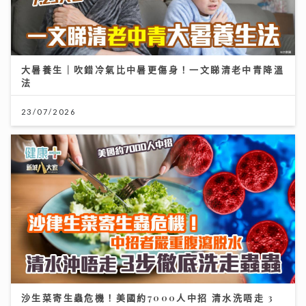
大暑養生｜吹錯冷氣比中暑更傷身！一文睇清老中青降溫
法
23/07/2026
沙生菜寄生蟲危機！美國約7000人中招 清水洗唔走 3