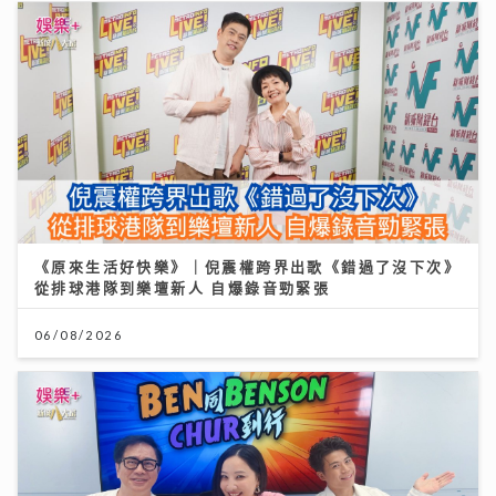
《原來生活好快樂》｜倪震權跨界出歌《錯過了沒下次》
從排球港隊到樂壇新人 自爆錄音勁緊張
06/08/2026