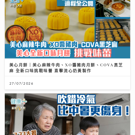
美心月餅｜美心麻辣牛肉、XO醬豬肉月餅、COVA黑芝
麻 全新口味挑戰味蕾 直擊流心奶黃製作
27/07/2026