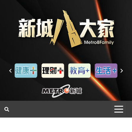
一網睇盡 八家大成