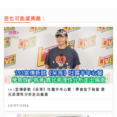
您也可能感興趣：
193宣傳新歌《呆等》吐露半年心聲：學會放下執著 靠
兄弟理性分析走出偏激
10/07/2026