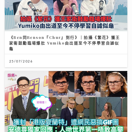
《Ben同Benson『Chur』到行》｜拍攝《繁花》獲王
家衛鼓勵臨場爆肚 Yumiko由出道至今不停學習自謔似
龜
25/07/2026