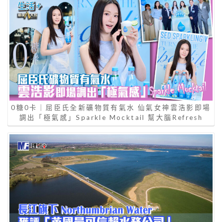
0糖0卡｜屈臣氏全新礦物質有氣水 仙氣女神雲浩影即場
調出「極氣感」Sparkle Mocktail 幫大腦Refresh