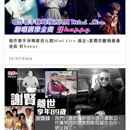
唱作歌手林暐竣西九開Mini Live 換足5套戰衣翻唱偶像
金曲 好happy
11/07/2026