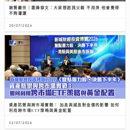
謝賢離世｜霆鋒發文：大家想起我父親 不用哭 他會覺得
不夠瀟灑
20/07/2026
資產防禦與跨市場實戰： 加息與減息對金價的影響 如何
利用跨市場ETF策略與黃金配置
12/07/2026