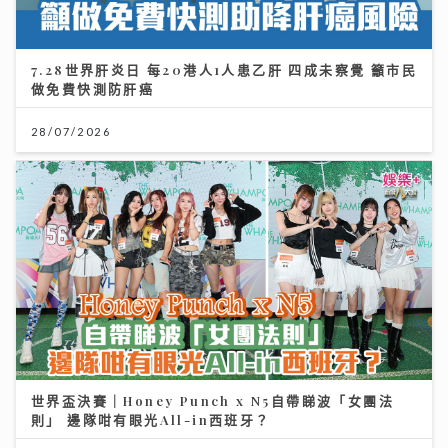
7.28世界肝炎日 每20港人1人患乙肝 四成未察覺 籲市民
做免費快測防肝癌
28/07/2026
世界盃決賽｜Honey Punch x N5自帶睇波「女團法
則」 邊隊咁有眼光All-in西班牙？