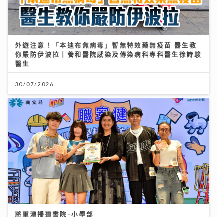
外遊注意！「本迪布焦病毒」暫無特效藥無疫苗 醫生教
你嚴防伊波拉｜養和醫院感染及傳染病科專科醫生徐詩駿
醫生
30/07/2026
將軍澳播道書院-小學部