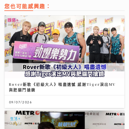
您也可能感興趣：
Rover新歌《初級大人》唱盡遺憾 感謝Tiger演出MV
與肥貓鬥搶鏡
09/07/2026