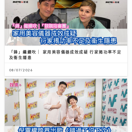
「鋒」繼續吹 | 家用美容儀器成效成疑 行家揭功率不足
及衞生隱患
08/07/2026