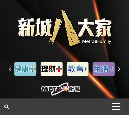
一網睇盡 八家大成