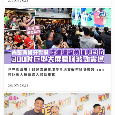
27/07/2026
世界盃決賽｜球迷逼爆黃埔美食坊直擊西班牙奪冠 300
吋巨型大屏幕睇入球勁震撼
20/07/2026