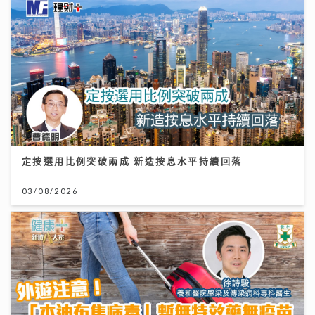
定按選用比例突破兩成 新造按息水平持續回落
03/08/2026