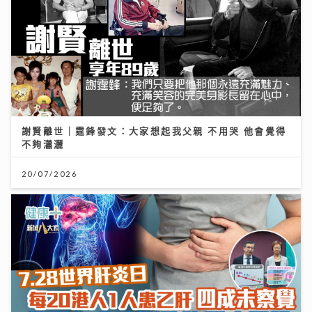
謝賢離世｜霆鋒發文：大家想起我父親 不用哭 他會覺得
不夠瀟灑
20/07/2026