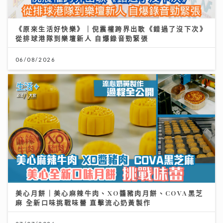
《原來生活好快樂》｜倪震權跨界出歌《錯過了沒下次》
從排球港隊到樂壇新人 自爆錄音勁緊張
06/08/2026
美心月餅｜美心麻辣牛肉、XO醬豬肉月餅、COVA黑芝
麻 全新口味挑戰味蕾 直擊流心奶黃製作