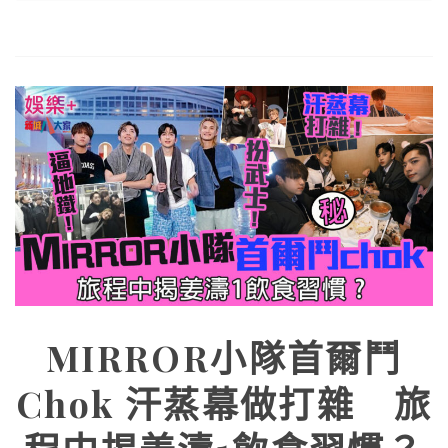
MIRROR小隊首爾鬥
Chok 汗蒸幕做打雜 旅