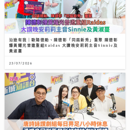
沿途有我｜歐陽德勛、陳德彰「同屆新秀」重聚 陳德彰
爆黃耀光曾邀重組Raidas 大讚晚安莉莉主音Sinnie及
黃淑蔓
23/07/2026