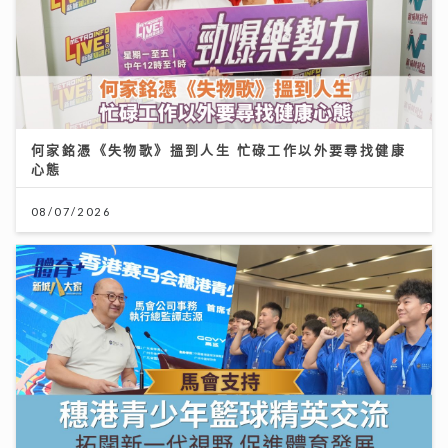
何家銘憑《失物歌》搵到人生 忙碌工作以外要尋找健康
心態
08/07/2026