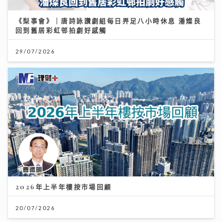
《梨事會》｜唐詩詠讚劇組每日畀足八小時休息 潘燦良
回到舊居彩虹邨拍劇好感觸
29/07/2026
2026年上半年樓按市場回顧
20/07/2026