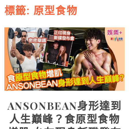
標籤:
原型食物
ANSONBEAN身形達到
人生巔峰？食原型食物