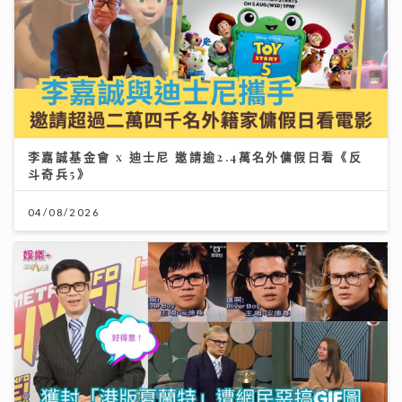
李嘉誠基金會 x 迪士尼 邀請逾2.4萬名外傭假日看《反
斗奇兵5》
04/08/2026