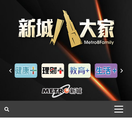
一網睇盡 八家大成