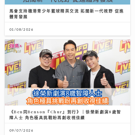
馬會支持穗港青少年籃球精英交流 拓闊新一代視野 促進
體育發展
01/08/2026
《Ben同Benson『Chur』到行》｜徐榮新劇演8歲智
障人士 角色極具挑戰盼再創收視佳績
09/07/2026