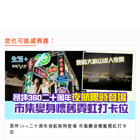
您也可能感興趣：
昂坪360二十周年夜航限時登場 市集變身懷舊霓虹打卡
位