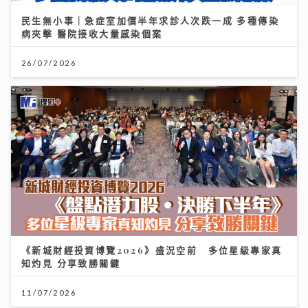
民生無小事｜急症室加價半年求診人次跌一成 多種傳染
病夾擊 醫院接收大量感染個案
26/07/2026
《新城財經投資博覽2026》盛況空前 多位星級專家真
知灼見 分享致勝關鍵
11/07/2026