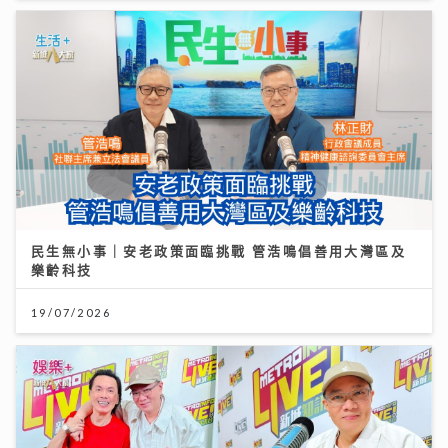
民生無小事｜安老政策面臨挑戰 管浩鳴倡善用大灣區及
樂齡科技
19/07/2026