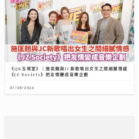
《JZ Society》把友情變成音樂企劃
07/08/2026
《梨事會》｜世界盃球衣背後的熱血生意 港足超聯班主
王至尊揭收藏圈真相
09/07/2026