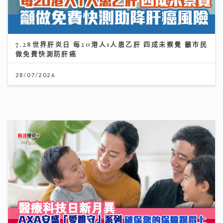
7.28世界肝炎日 每20港人1人患乙肝 四成未察覺 籲市民
做免費快測防肝癌
28/07/2026
醫療科技日新月異 AXA安盛「愛唯守」系列確保您的保
障跟得上
24/07/2026