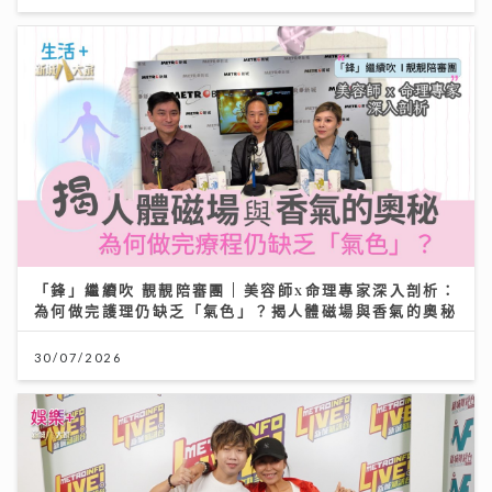
「鋒」繼續吹 靚靚陪審團 | 美容師x命理專家深入剖析：
為何做完護理仍缺乏「氣色」？揭人體磁場與香氣的奧秘
30/07/2026