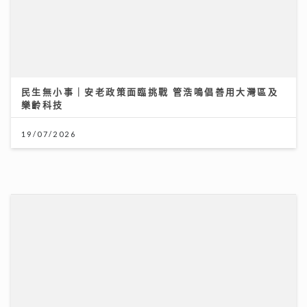
民生無小事｜安老政策面臨挑戰 管浩鳴倡善用大灣區及
樂齡科技
19/07/2026