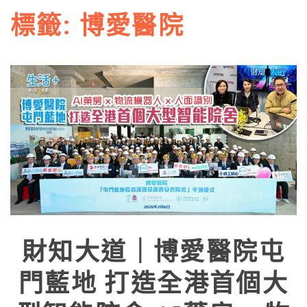
標籤:
博愛醫院
財知大道｜博愛醫院屯
門藍地 打造全港首個大