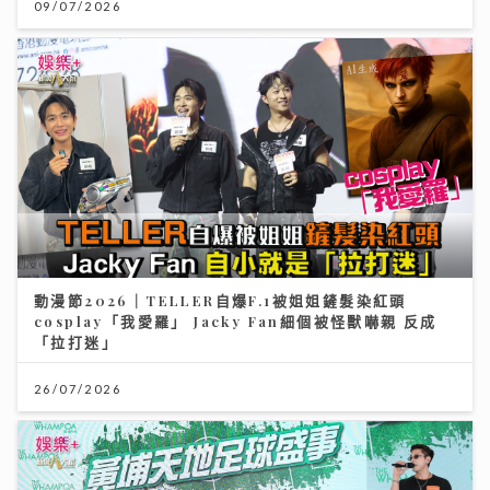
09/07/2026
動漫節2026｜TELLER自爆F.1被姐姐鏟髮染紅頭
cosplay「我愛羅」 Jacky Fan細個被怪獸嚇親 反成
「拉打迷」
26/07/2026