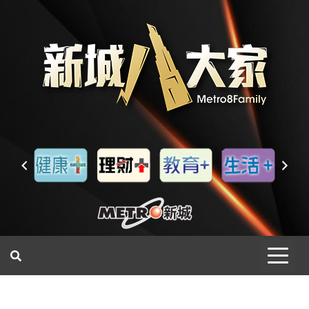
一網睇盡 八家大成