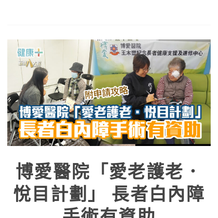
博愛醫院「愛老護老．
悅目計劃」 長者白內障
手術有資助