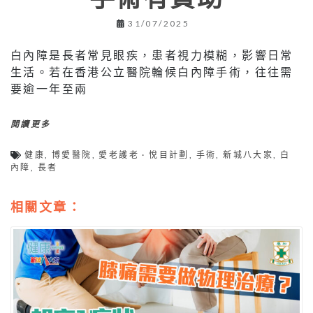
31/07/2025
白內障是長者常見眼疾，患者視力模糊，影響日常
生活。若在香港公立醫院輪候白內障手術，往往需
要逾一年至兩
閱讀更多
健康
,
博愛醫院
,
愛老護老 · 悅目計劃
,
手術
,
新城八大家
,
白
內障
,
長者
相關文章：