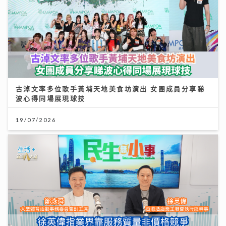
古淖文率多位歌手黃埔天地美食坊演出 女團成員分享睇
波心得同場展現球技
19/07/2026