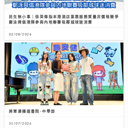
民生無小事｜徐英偉指本港酒店業靠服務質量非價格競爭
鄭泳舜倡港隊參與內地聯賽吸鄰城球迷消費
02/08/2026
將軍澳播道書院-中學部
31/07/2026