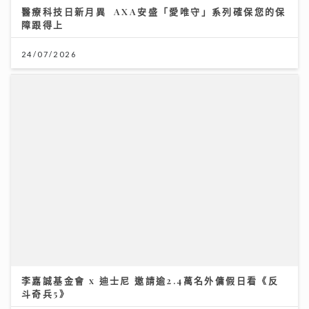
李嘉誠基金會 x 迪士尼 邀請逾2.4萬名外傭假日看《反
斗奇兵5》
04/08/2026