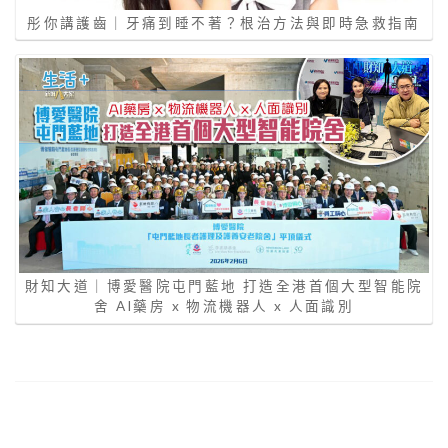
彤你講護齒｜牙痛到睡不著？根治方法與即時急救指南
財知大道｜博愛醫院屯門藍地 打造全港首個大型智能院
舍 AI藥房 x 物流機器人 x 人面識別