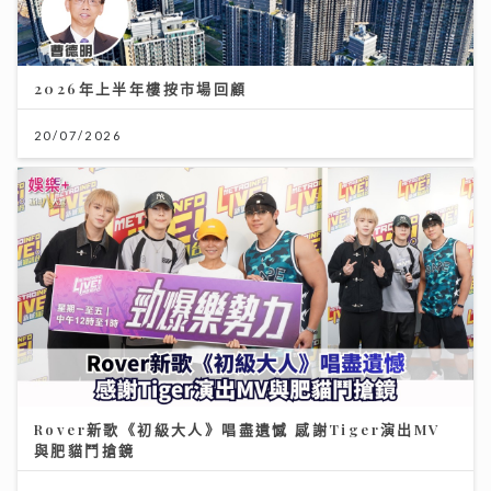
2026年上半年樓按市場回顧
20/07/2026
Rover新歌《初級大人》唱盡遺憾 感謝Tiger演出MV
與肥貓鬥搶鏡