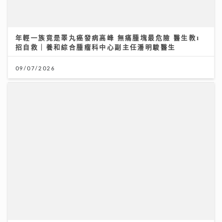
醫療科技日新月異 AXA安盛「愛唯守」系列確保您的保
障跟得上
24/07/2026