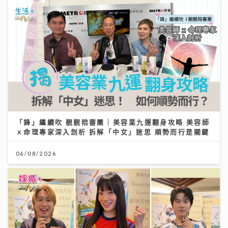
「鋒」繼續吹 靚靚陪審團 | 美容業九運翻身攻略 美容師
ｘ命理專家深入剖析 拆解「中女」迷思 順勢而行是關鍵
06/08/2026