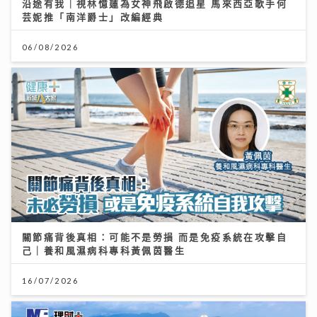
沿途有我｜視林憶蓮為女神飛啟德追星 馬來西亞歌手何
芸妮推「南洋爵士」改編經典
06/08/2026
關節痛背後真相：可能不是勞損 而是免疫系統在攻擊自
己｜養和風濕病科專科黃佩茵醫生
16/07/2026