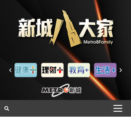
一網睇盡 八家大成