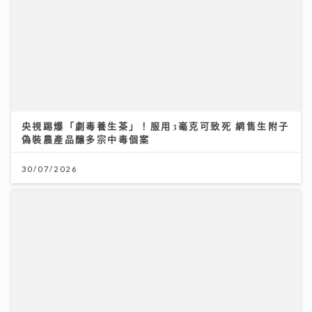
央視踢爆「劇毒養生茶」！服用3毫克可致死 網售生附子
偽裝農產品釀多宗中毒個案
30/07/2026