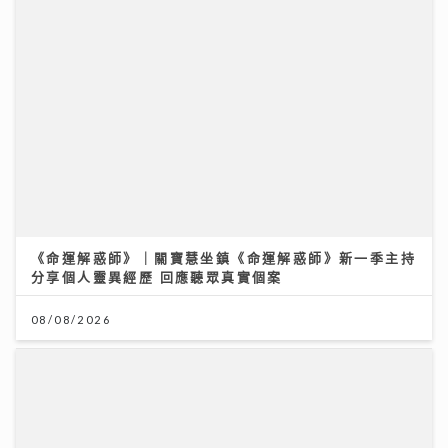
《命運解惑師》｜關寶慧坐鎮《命運解惑師》新一季主持
分享個人靈異經歷 回應聽眾真實個案
08/08/2026