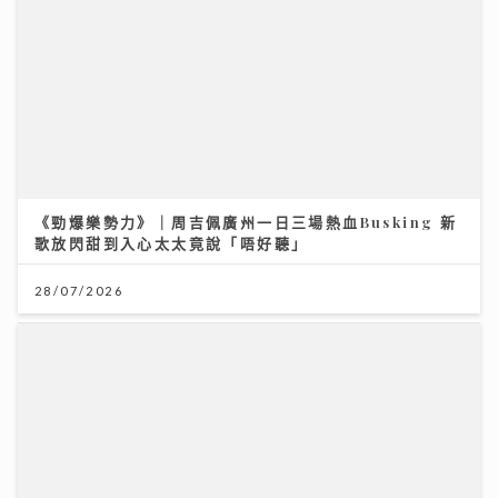
《勁爆樂勢力》｜周吉佩廣州一日三場熱血Busking 新
歌放閃甜到入心太太竟說「唔好聽」
28/07/2026