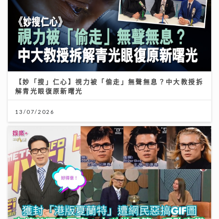
【妙「搜」仁心】視力被「偷走」無聲無息？中大教授拆
解青光眼復原新曙光
13/07/2026