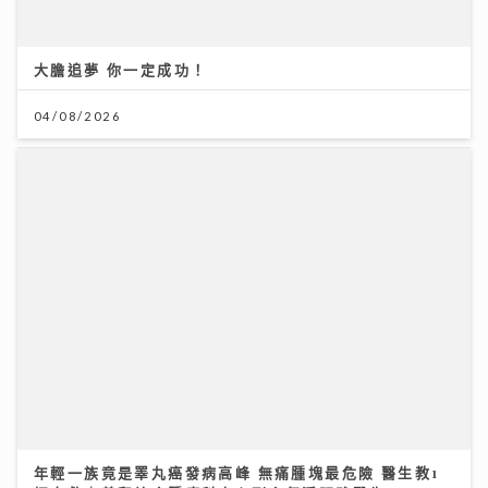
大膽追夢 你一定成功！
04/08/2026
年輕一族竟是睪丸癌發病高峰 無痛腫塊最危險 醫生教1