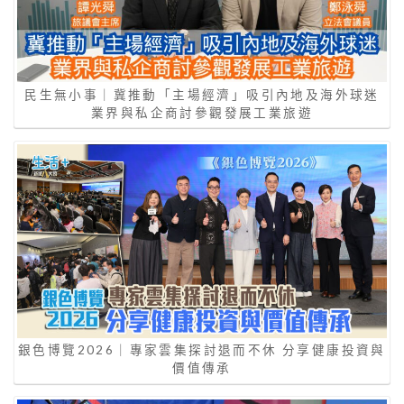
民生無小事｜冀推動「主場經濟」吸引內地及海外球迷
業界與私企商討參觀發展工業旅遊
銀色博覽2026｜專家雲集探討退而不休 分享健康投資與
價值傳承