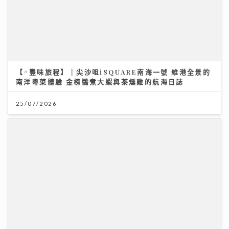
【#豐味旅程】｜尖沙咀iSQUARE南海一號 維港全景的
南洋粵菜體驗 金榜醬煮大蝦與茶燻雞的航海日誌
25/07/2026