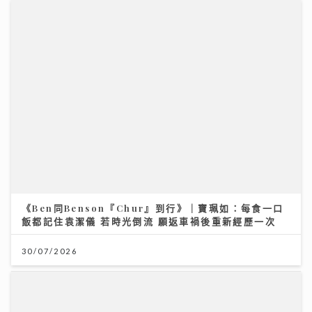
《Ben同Benson『Chur』到行》｜寶珮如：每食一口
飯都記住袁潔儀 若時光倒流 願返車禍後重新經歷一次
30/07/2026