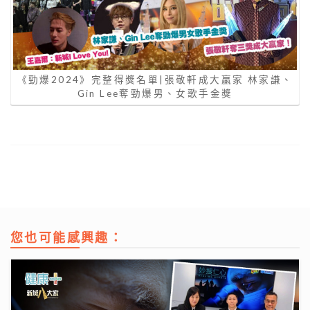
《勁爆2024》完整得獎名單|張敬軒成大贏家 林家謙、
Gin Lee奪勁爆男、女歌手金獎
您也可能感興趣：