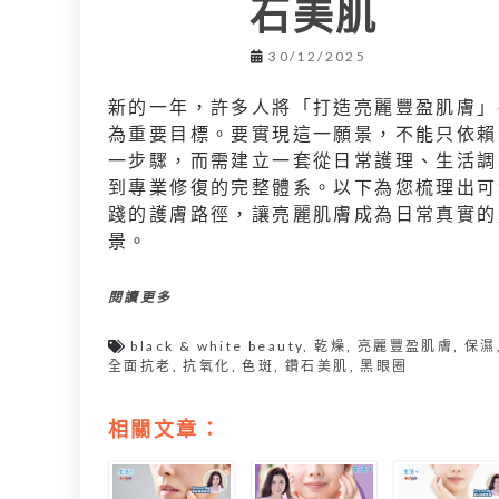
石美肌
30/12/2025
新的一年，許多人將「打造亮麗豐盈肌膚」
為重要目標。要實現這一願景，不能只依賴
一步驟，而需建立一套從日常護理、生活調
到專業修復的完整體系。以下為您梳理出可
踐的護膚路徑，讓亮麗肌膚成為日常真實的
景。
閱讀更多
black & white beauty
,
乾燥
,
亮麗豐盈肌膚
,
保濕
全面抗老
,
抗氧化
,
色斑
,
鑽石美肌
,
黑眼圈
相關文章：