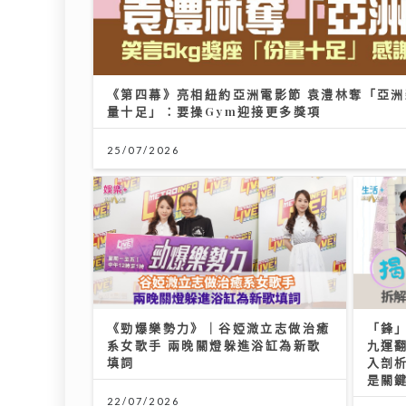
《第
量十
25/07