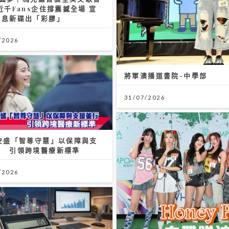
近千Fans企住撐震撼全場 宣
消息新碟出「彩膠」
/2026
將軍澳播道書院-中學部
31/07/2026
A安盛「智尊守慧」以保障與支
行 引領跨境醫療新標準
/2026