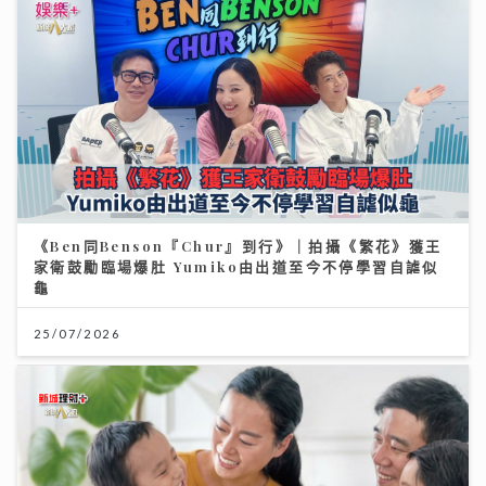
《Ben同Benson『Chur』到行》｜拍攝《繁花》獲王
家衛鼓勵臨場爆肚 Yumiko由出道至今不停學習自謔似
龜
25/07/2026