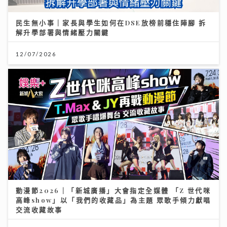
民生無小事｜家長與學生如何在DSE放榜前穩住陣腳 拆
解升學部署與情緒壓力關鍵
12/07/2026
動漫節2026｜「新城廣播」大會指定全媒體 「Z 世代咪
高峰show」以「我們的收藏品」為主題 眾歌手傾力獻唱
交流收藏故事