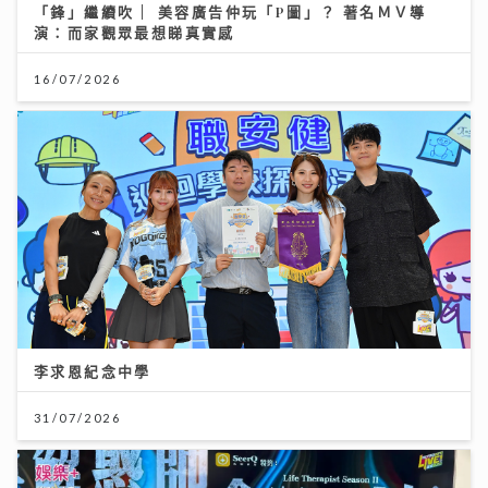
「鋒」繼續吹 | 美容廣告仲玩「P圖」？ 著名ＭＶ導
演：而家觀眾最想睇真實感
16/07/2026
李求恩紀念中學
31/07/2026