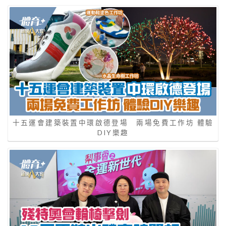
十五運會建築裝置中環啟德登場 兩場免費工作坊 體驗
DIY樂趣