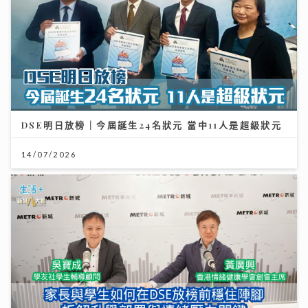
DSE明日放榜｜今屆誕生24名狀元 當中11人是超級狀元
14/07/2026