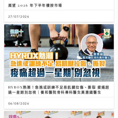
展望 2026 年下半年樓按市場
27/07/2026
HYROX熱潮！急進或訓練不足易肌腱拉傷、撕裂 痠痛超
過一星期別忽視｜養和醫院骨科專科醫生黃惠國醫生
06/08/2026