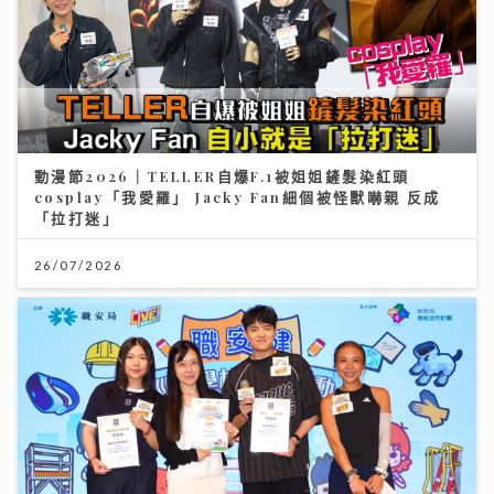
動漫節2026｜TELLER自爆F.1被姐姐鏟髮染紅頭
cosplay「我愛羅」 Jacky Fan細個被怪獸嚇親 反成
「拉打迷」
26/07/2026