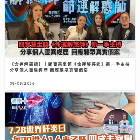
《命運解惑師》｜關寶慧坐鎮《命運解惑師》新一季主持
分享個人靈異經歷 回應聽眾真實個案
08/08/2026