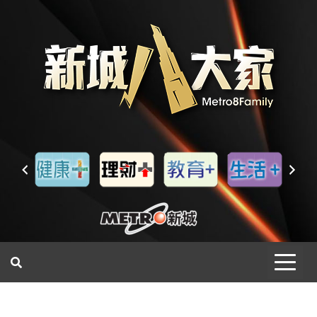
一網睇盡 八家大成