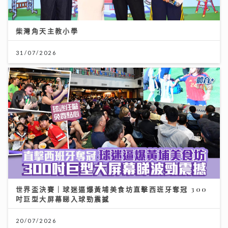
柴灣角天主教小學
31/07/2026
世界盃決賽｜球迷逼爆黃埔美食坊直擊西班牙奪冠 300
吋巨型大屏幕睇入球勁震撼
20/07/2026