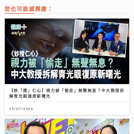
您也可能感興趣：
【妙「搜」仁心】視力被「偷走」無聲無息？中大教授拆
解青光眼復原新曙光
13/07/2026