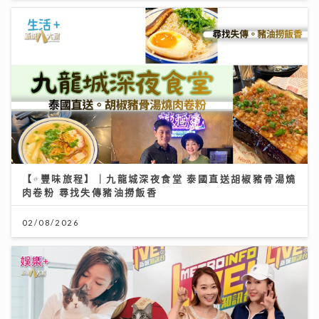
【#豐味旅程】｜九龍城深夜食堂 泰國直送胡椒豬骨湯燒
肉卷粉 尋找失傳豬油撈飯香
02/08/2026