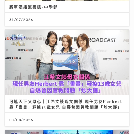
將軍澳播道書院-中學部
31/07/2026
可連天下父母心｜江希文談母女關係 現任男友Herbert
靠「畫畫」冧掂13歲女兒 自爆曾因管教問題「炒大鑊」
03/08/2026