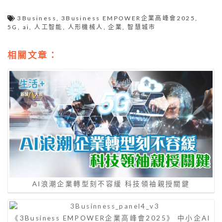
3Business
,
3Business EMPOWER企業高峰會2025
,
5G
,
ai
,
人工智能
,
人形機械人
,
企業
,
智慧城市
相關文章：
AI浪潮企業轉型刻不容緩 科技領袖親授關鍵
《3Business EMPOWER企業高峰會2025》 中小企AI