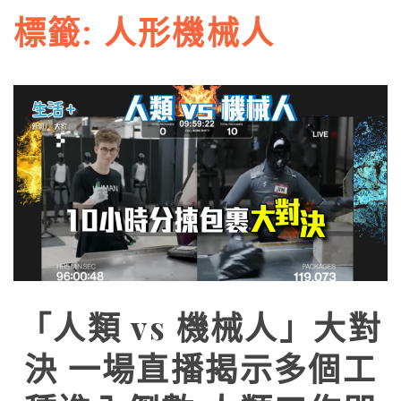
標籤:
人形機械人
「人類 vs 機械人」大對
決 一場直播揭示多個工