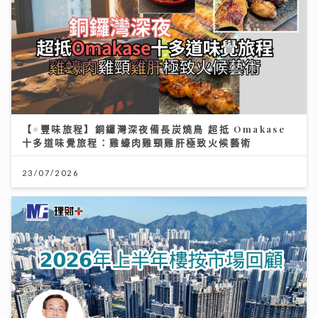
【#豐味旅程】銅鑼灣深夜備長炭燒鳥 超抵 Omakase
十多道味覺旅程：雞蠔肉雞頸雞肝極致火候藝術
23/07/2026