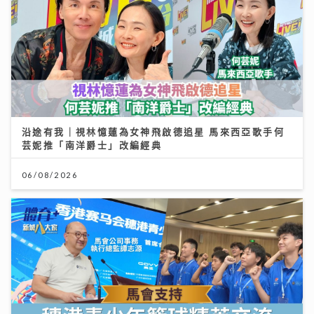
沿途有我｜視林憶蓮為女神飛啟德追星 馬來西亞歌手何
芸妮推「南洋爵士」改編經典
06/08/2026