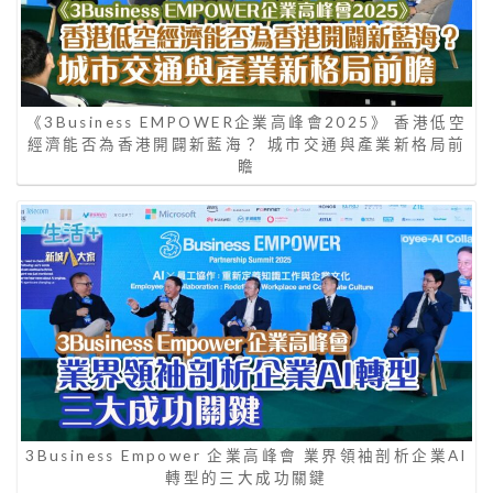
《3Business EMPOWER企業高峰會2025》 香港低空
經濟能否為香港開闢新藍海？ 城市交通與產業新格局前
瞻
3Business Empower 企業高峰會 業界領袖剖析企業AI
轉型的三大成功關鍵