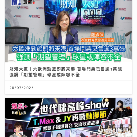
財知大道｜六歐洲勁旅即將來港 首場門票已售逾3萬張
強調「期望管理」球星或陣容不全
28/07/2026