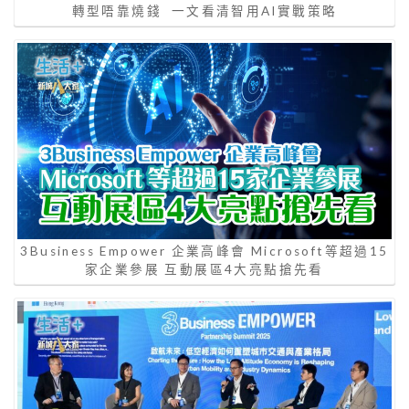
轉型唔靠燒錢 一文看清智用AI實戰策略
3Business Empower 企業高峰會 Microsoft等超過15
家企業參展 互動展區4大亮點搶先看