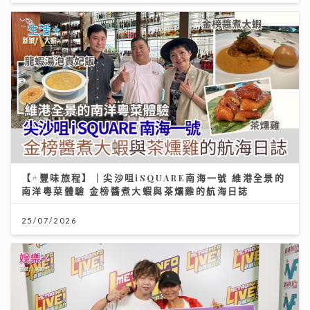
【#豐味旅程】｜尖沙咀iSQUARE南海一號 維港全景的
南洋粵菜體驗 金榜醬煮大蝦與茶燻雞的航海日誌
25/07/2026