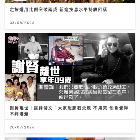
定按選用比例突破兩成 新造按息水平持續回落
03/08/2026
謝賢離世｜霆鋒發文：大家想起我父親 不用哭 他會覺得
不夠瀟灑
20/07/2026