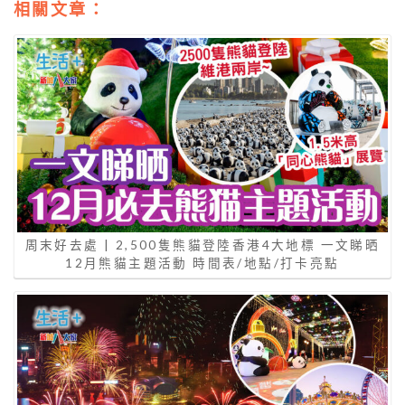
相關文章：
周末好去處 | 2,500隻熊貓登陸香港4大地標 一文睇晒
12月熊貓主題活動 時間表/地點/打卡亮點