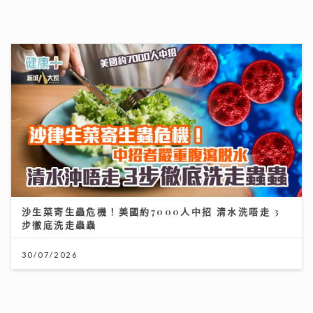
沙生菜寄生蟲危機！美國約7000人中招 清水洗唔走 3
步徹底洗走蟲蟲
30/07/2026