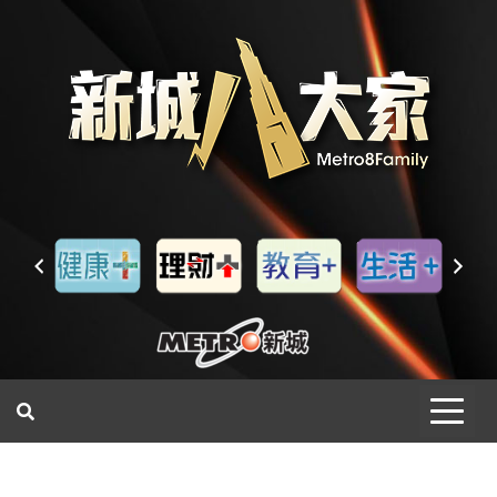
一網睇盡 八家大成