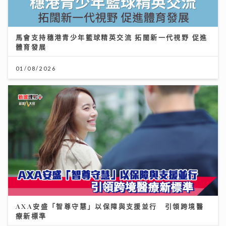
馬會支持穗港青少年籃球精英交流 拓闊新一代視野 促進
體育發展
01/08/2026
AXA安盛「智尊守慧」以保障與支援並行 引領跨境醫
療新標準