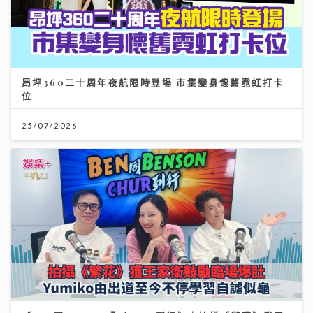
昂坪360二十周年夜航限時登場 市集變身懷舊霓虹打卡
位
25/07/2026