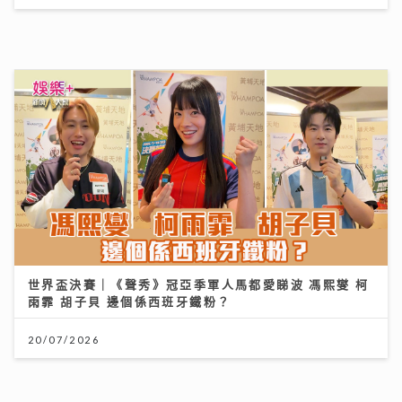
醫療科技日新月異 AXA安盛「愛唯守」系列確保您的保
障跟得上
24/07/2026