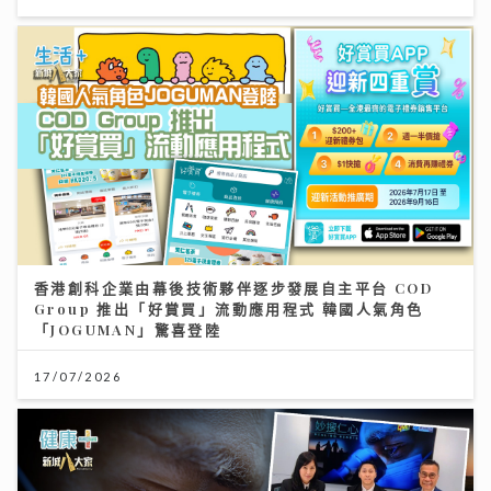
香港創科企業由幕後技術夥伴逐步發展自主平台 COD
Group 推出「好賞買」流動應用程式 韓國人氣角色
「JOGUMAN」驚喜登陸
17/07/2026
【妙「搜」仁心】視力被「偷走」無聲無息？中大教授拆