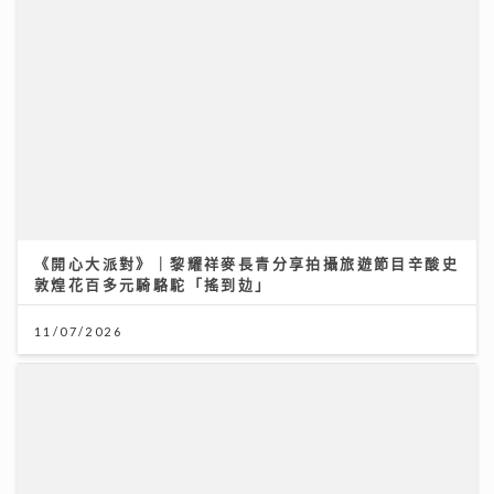
昂坪360二十周年夜航限時登場 市集變身懷舊霓虹打卡
位
25/07/2026