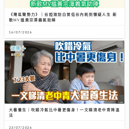
大暑養生｜吹錯冷氣比中暑更傷身！一文睇清老中青降溫
法
23/07/2026