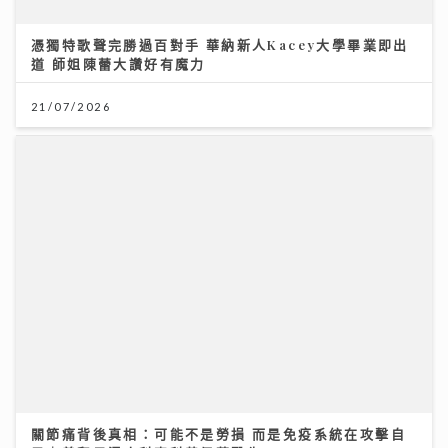
台灣米粉驗出一級致癌物甲醛！專家教你揀米粉秘訣與 2
招自救去毒法
28/07/2026
聖公會基榮小學