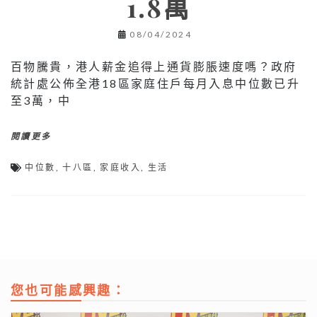
1.8萬
08/04/2024
百物騰貴，港人薪金追得上通貨膨脹速度嗎？政府
統計處公佈全港18區家庭住戶每月入息中位數已升
至3萬，中
閱讀更多
中位數
,
十八區
,
家庭收入
,
生活
您也可能感興趣：