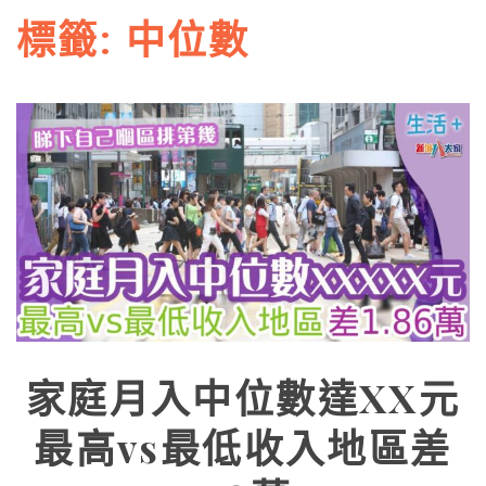
標籤:
中位數
家庭月入中位數達XX元
最高vs最低收入地區差