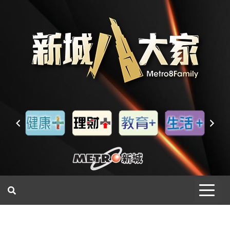
一網睇盡 八家大成