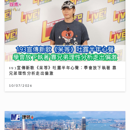
193宣傳新歌《呆等》吐露半年心聲：學會放下執著 靠
兄弟理性分析走出偏激
10/07/2026