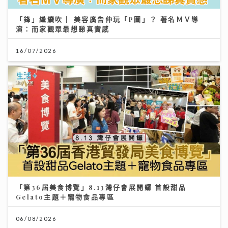
「第36屆美食博覽」8.13灣仔會展開鑼 首設甜品
Gelato主題＋寵物食品專區
06/08/2026