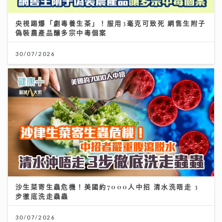
沙生菜寄生蟲危機！美國約7000人中招 清水洗唔走 3
步徹底洗走蟲蟲
30/07/2026