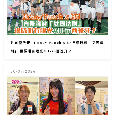
世界盃決賽｜Honey Punch x N5自帶睇波「女團法
則」 邊隊咁有眼光All-in西班牙？
20/07/2026