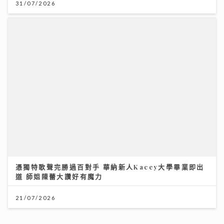
憑獨特歌聲完勝過百對手 華納新人Kacey大學畢業即出
道 師姐陳蕾大讚好有魔力
21/07/2026