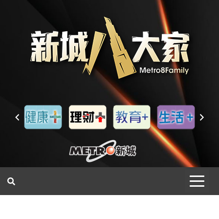
一網睇盡 八家大成