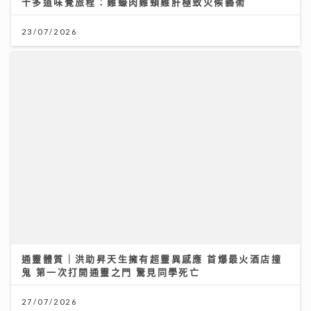
通靈體質｜洪助昇天生擁有超靈異感應 首爆最火酒店撞
鬼 第一次打開通靈之門 驚見同學死亡
27/07/2026