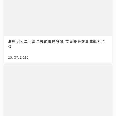
昂坪360二十周年夜航限時登場 市集變身懷舊霓虹打卡
位
25/07/2026