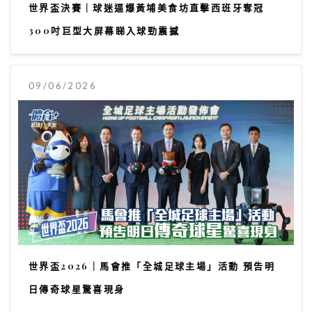
世界盃決賽｜球迷逼爆黃埔美食坊直擊西班牙奪冠
300吋巨型大屏幕睇入球勁震撼
09/06/2026
世界盃2026｜馬會推「全城足球主場」活動 預告明
日傳奇球星驚喜現身