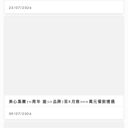
美心集團70周年 逾30品牌7至8月推100萬元餐飲禮遇
09/07/2026