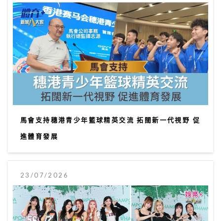
馬會支持穗港青少年籃球精英交流 拓闊新一代視野 促
進體育發展
23/07/2026