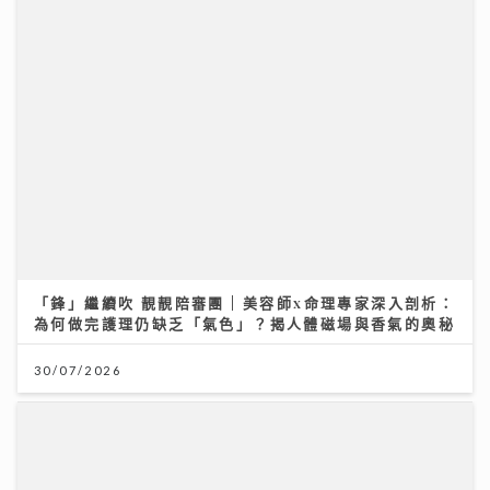
「鋒」繼續吹 靚靚陪審團 | 美容師x命理專家深入剖析：
為何做完護理仍缺乏「氣色」？揭人體磁場與香氣的奧秘
30/07/2026