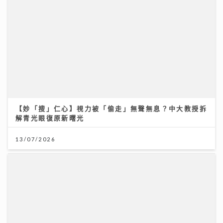
【妙「搜」仁心】視力被「偷走」無聲無息？中大教授拆
解青光眼復原新曙光
13/07/2026