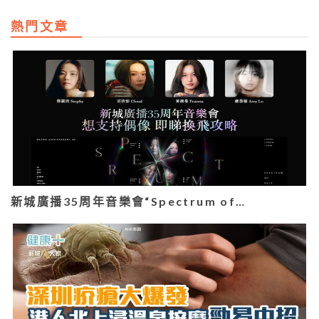
熱門文章
新城廣播35周年音樂會“Spectrum of…