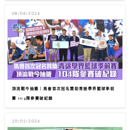
08/06/2026
頂流戰今抽籤｜馬會首次冠名贊助青途學界籃球季前
賽 104隊參賽破紀錄
20/05/2026