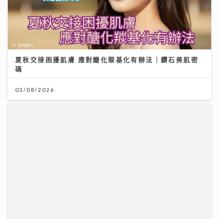
夏秋交接困擾肌膚 應對醣化羰基化有辦法｜鑽石美肌密
碼
03/08/2026