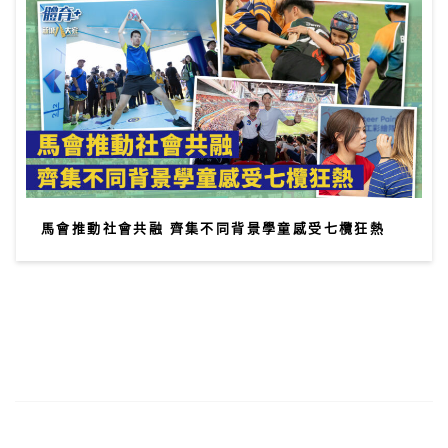
馬會推動社會共融 齊集不同背景學童感受七欖狂熱