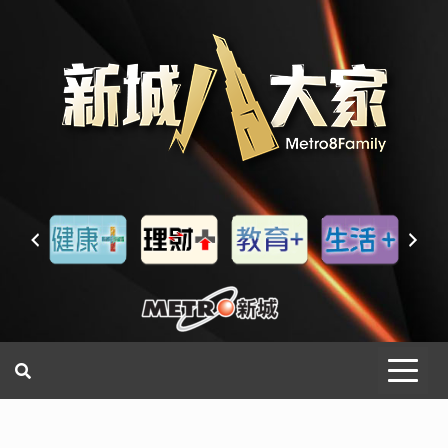
一網睇盡 八家大成