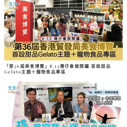
「第36屆美食博覽」8.13灣仔會展開鑼 首設甜品
Gelato主題＋寵物食品專區