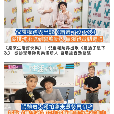
《原來生活好快樂》｜倪震權跨界出歌《錯過了沒下
次》 從排球港隊到樂壇新人 自爆錄音勁緊張