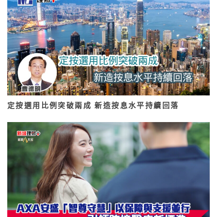
定按選用比例突破兩成 新造按息水平持續回落