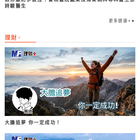
詩駿醫生
更多健康+➤
理財+
大膽追夢 你一定成功！