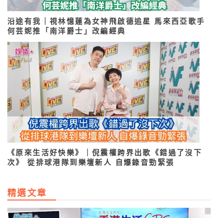
沿途有我｜視林憶蓮為女神飛啟德追星 馬來西亞歌手
何芸妮推「南洋爵士」改編經典
《原來生活好快樂》｜倪震權跨界出歌《錯過了沒下
次》 從排球港隊到樂壇新人 自爆錄音勁緊張
精選文章