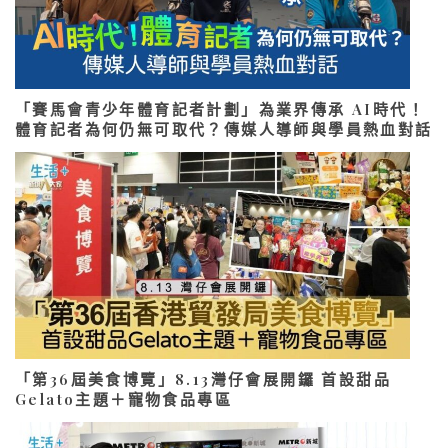
「賽馬會青少年體育記者計劃」為業界傳承 AI時代！
體育記者為何仍無可取代？傳媒人導師與學員熱血對話
「第36屆美食博覽」8.13灣仔會展開鑼 首設甜品
Gelato主題＋寵物食品專區