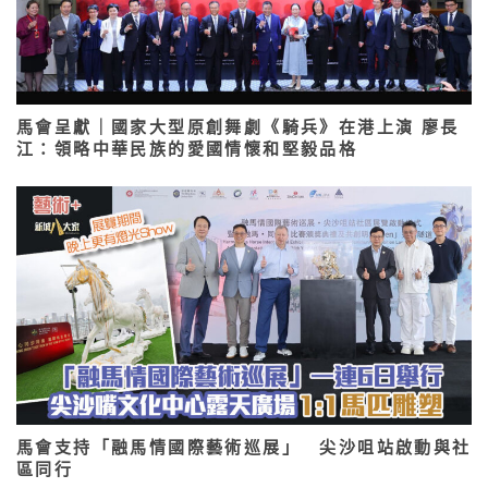
馬會呈獻｜國家大型原創舞劇《騎兵》在港上演 廖長
江：領略中華民族的愛國情懷和堅毅品格
馬會支持「融馬情國際藝術巡展」 尖沙咀站啟動與社
區同行