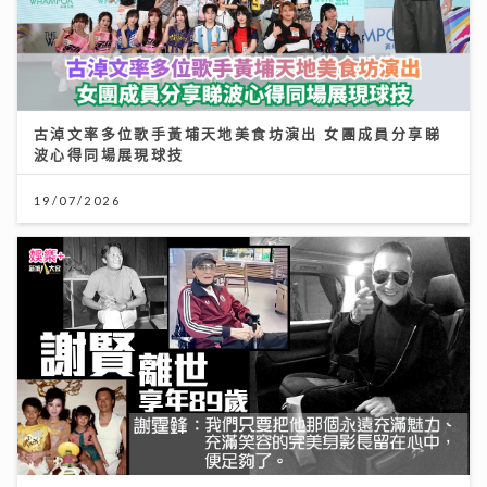
古淖文率多位歌手黃埔天地美食坊演出 女團成員分享睇
波心得同場展現球技
19/07/2026