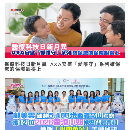
醫療科技日新月異 AXA安盛「愛唯守」系列確保
您的保障跟得上