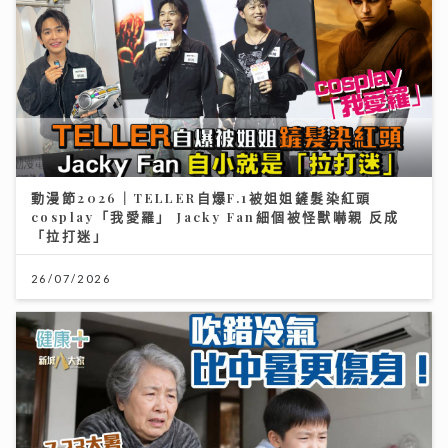
動漫節2026｜TELLER自爆F.1被姐姐鏟髮染紅頭
cosplay「我愛羅」 Jacky Fan細個被怪獸嚇親 反成
「拉打迷」
26/07/2026