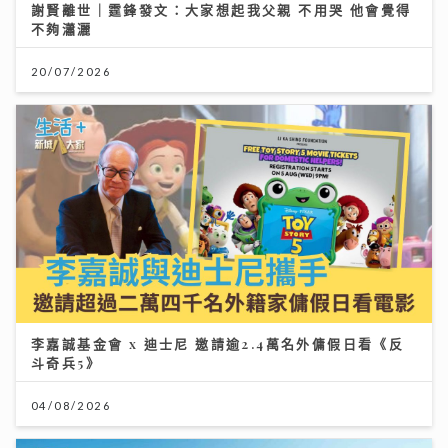
謝賢離世｜霆鋒發文：大家想起我父親 不用哭 他會覺得
不夠瀟灑
20/07/2026
李嘉誠基金會 x 迪士尼 邀請逾2.4萬名外傭假日看《反
斗奇兵5》
04/08/2026