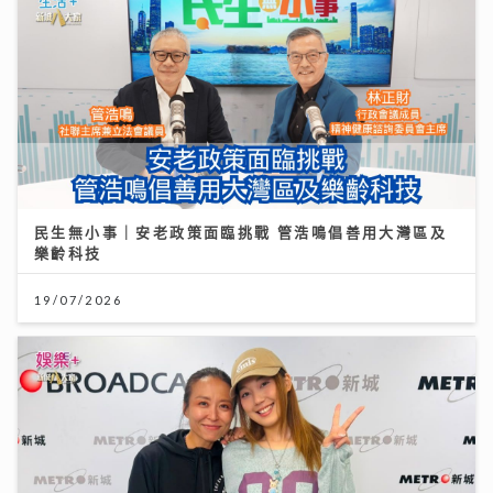
民生無小事｜安老政策面臨挑戰 管浩鳴倡善用大灣區及
樂齡科技
19/07/2026