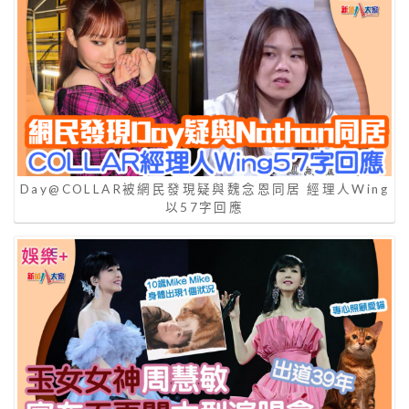
Day@COLLAR被網民發現疑與魏念恩同居 經理人Wing
以57字回應