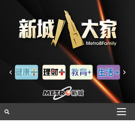
一網睇盡 八家大成