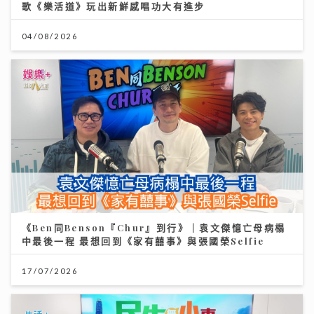
歌《樂活道》玩出新鮮感唱功大有進步
04/08/2026
《Ben同Benson『Chur』到行》｜袁文傑憶亡母病榻
中最後一程 最想回到《家有囍事》與張國榮Selfie
17/07/2026