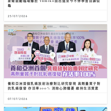
家衛鼓勵臨場爆肚 Yumiko由出道至今不停學習自謔似
龜
25/07/2026
養和亞洲首個乳癌放射治療對比研究發現 高劑量質子對
抗乳癌復發 存活率100% 消除心肺隱憂 維持生活質素
07/07/2026