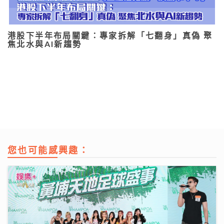
港股下半年布局關鍵：專家拆解「七翻身」真偽 聚
焦北水與AI新趨勢
您也可能感興趣：