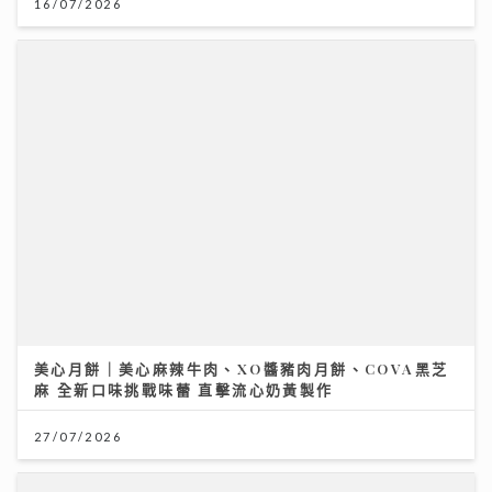
美心月餅｜美心麻辣牛肉、XO醬豬肉月餅、COVA黑芝
麻 全新口味挑戰味蕾 直擊流心奶黃製作
27/07/2026