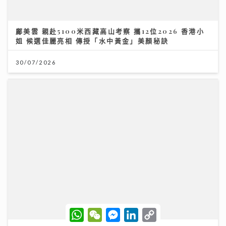
鄺美雲 親赴5100米西藏高山考察 攜12位2026 香港小
姐 候選佳麗亮相 傳授「水中黃金」美顏秘訣
30/07/2026
Rover新歌《初級大人》唱盡遺憾 感謝Tiger演出MV
與肥貓鬥搶鏡
W
W
M
L
C
h
e
e
i
o