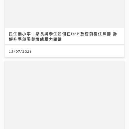
民生無小事｜家長與學生如何在DSE放榜前穩住陣腳 拆
解升學部署與情緒壓力關鍵
12/07/2026