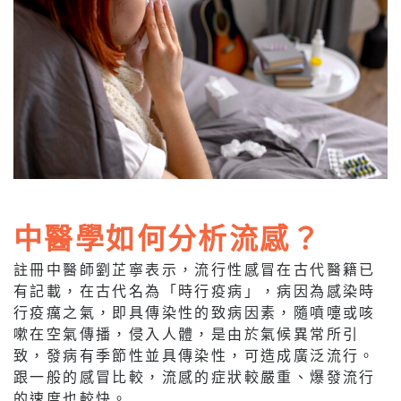
中醫學如何分析流感？
註冊中醫師劉芷寧表示，流行性感冒在古代醫籍已
有記載，在古代名為「時行疫病」，病因為感染時
行疫癘之氣，即具傳染性的致病因素，隨噴嚏或咳
嗽在空氣傳播，侵入人體，是由於氣候異常所引
致，發病有季節性並具傳染性，可造成廣泛流行。
跟一般的感冒比較，流感的症狀較嚴重、爆發流行
的速度也較快。