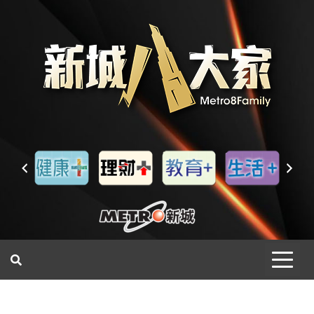
一網睇盡 八家大成