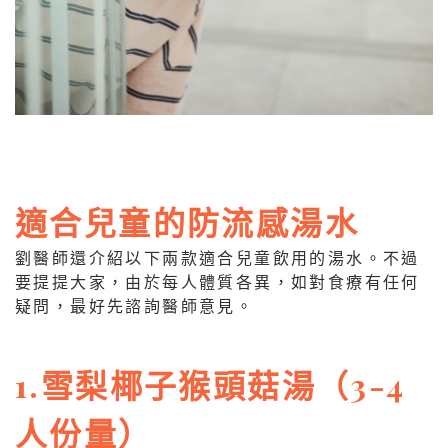
適合兒童的防流感湯水
劉醫師還介紹以下兩款適合兒童飲用的湯水。不過
要提提大家，由於每人體質各異，如對食療有任何
疑問，最好先諮詢醫師意見。
1.雪梨椰子猴頭菇湯（3-4
人份量）