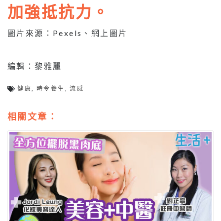
加強抵抗力。
圖片來源：Pexels、網上圖片
編輯：黎雅麗
健康
,
時令養生
,
流感
相關文章：