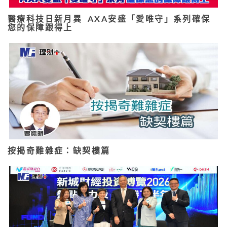
醫療科技日新月異 AXA安盛「愛唯守」系列確保
您的保障跟得上
按揭奇難雜症：缺契樓篇