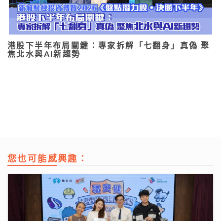
港股下半年布局關鍵：專家拆解「七翻身」真偽 聚
焦北水與AI新趨勢
您也可能感興趣：