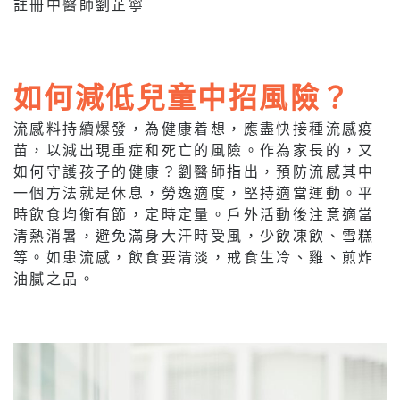
註冊中醫師劉芷寧
如何減低兒童中招風險？
流感料持續爆發，為健康着想，應盡快接種流感疫
苗，以減出現重症和死亡的風險。作為家長的，又
如何守護孩子的健康？劉醫師指出，預防流感其中
一個方法就是休息，勞逸適度，堅持適當運動。平
時飲食均衡有節，定時定量。戶外活動後注意適當
清熱消暑，避免滿身大汗時受風，少飲凍飲、雪糕
等。如患流感，飲食要清淡，戒食生冷、雞、煎炸
油膩之品。