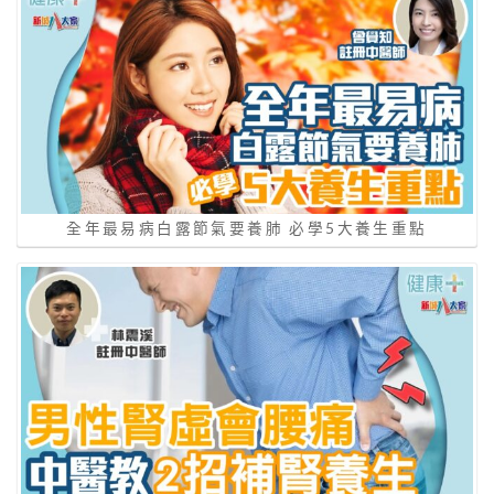
全年最易病白露節氣要養肺 必學5大養生重點