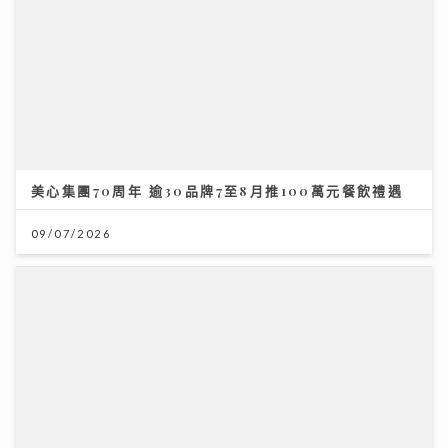
美心集團70周年 逾30品牌7至8月推100萬元餐飲禮遇
09/07/2026