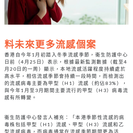
料未來更多流感個案
香港自今年1月初踏入冬季流感季節，衞生防護中心
日前（4月25日）表示，根據最新監測數據（截至4
月20日的一周）顯示，本地流感活躍程度持續處於
高水平，相信流感季節會持續一段時間，而檢測出
的流感病毒主要為甲型（H1）流感（約佔83%），
與今年1月至3月期間主要流行的甲型（H3）病毒流
感有所轉變。
衞生防護中心發言人補充：「本港季節性流感的病
毒株包括甲型（H1）流感、甲型（H3）流感和乙
型流感病毒，而病毒通常在流感季節期間更為活