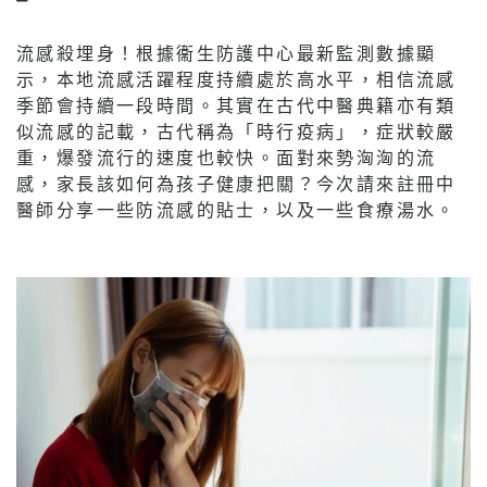
流感殺埋身！根據衞生防護中心最新監測數據顯
示，本地流感活躍程度持續處於高水平，相信流感
季節會持續一段時間。其實在古代中醫典籍亦有類
似流感的記載，古代稱為「時行疫病」，症狀較嚴
重，爆發流行的速度也較快。面對來勢洶洶的流
感，家長該如何為孩子健康把關？今次請來註冊中
醫師分享一些防流感的貼士，以及一些食療湯水。