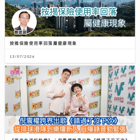
按揭保險使用率回落屬健康現象
2026年上半年樓按市場回顧
13/07/2026
20/07/2026