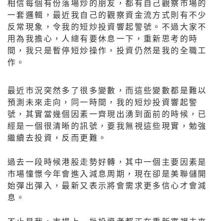
相信每個有份落場炒的朋友，都有自己觀察市場的
一套邏輯，最近我自己的觀察資金流方式則有不少
反常現象，令我的短炒投資響起警號。不過大家不
用為我擔心，人總有要休息一下，重新思考的時
間，我只是暫停短炒操作，投資仍然是我的全職工
作。
最近市況突然多了很多變數，而這些變數都是難以
預測未來走向，同一時間，我的短炒投資響起警
號，其實當幾個因素一齊現出湧到面前的時候，已
經是一個很清晰的訊號，要我無視這些現實，勉強
繼續去投資，反而更難。
過去一段時候港股走勢好轉，其中一個主要因素是
市場憧憬今年會進入減息周期，現在卻是美聯儲開
始彈出彈入，最新又表示將會需求更多信心才會減
息。