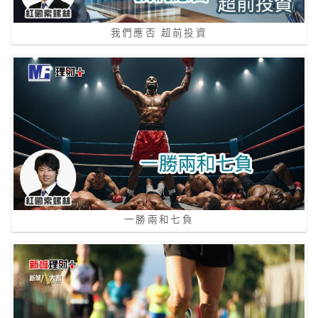
我們應否 超前投資
一勝兩和七負