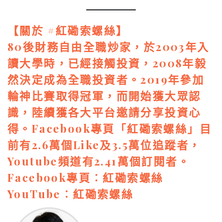
【關於 #
紅磡索螺絲
】
80後財務自由全職炒家，於2003年入
讀大學時，已經接觸投資，2008年毅
然決定成為全職投資者。2019年參加
輪神比賽取得冠軍，而開始獲大眾認
識，陸續獲各大平台邀請分享投資心
得。Facebook專頁「紅磡索螺絲」目
前有2.6萬個Like及3.5萬位追蹤者，
Youtube頻道有2.41萬個訂閱者。
Facebook專頁︰
紅磡索螺絲
YouTube︰
紅磡索螺絲