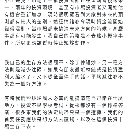
不止是我，市場上一批投資者都正在重新審視未來
一、兩年的投資環境，甚至有市場投資者又開始估
有機會重新加息，現時很明顯看到大家對未來的預
測都有較大的差別，這種情緒亦令現時資金流開始
變得混亂，當市場都未搞清未來方向的時候，甚麼
事都有可能發生，我自己的策略是不去賭小概率事
件，所以更應該暫時停止短炒動作。
我自己的生存方法很簡單，除了停短炒，另一種方
法則是減少注碼，如果有朋友最近輸錢或是投資盈
利大縮水了，又不想全面停手的話，平均減注亦不
失為一個好方法。
有時我們短炒逆風未必真的能搞清楚自己錯在什麼
地方，投資不是學校考試，從來都沒有一個標準答
案，很多事我們的決定純粹只是一個選擇，我們的
首要任務應該是想方法去贏錢，以及在這個投資市
場生存下去。