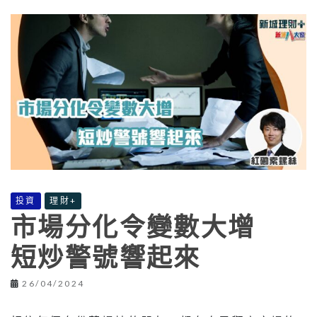
投資
理財+
市場分化令變數大增
短炒警號響起來
26/04/2024