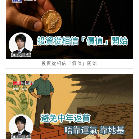
投資從相信「價值」開始