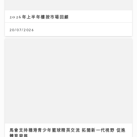
馬會支持穗港青少年籃球精英交流 拓闊新一代視野 促進
體育發展
01/08/2026
新城廣播有限公司版權所有，不得轉載。
Copyright © Metro Broadcast
Corporation Limited. All right Reserved.