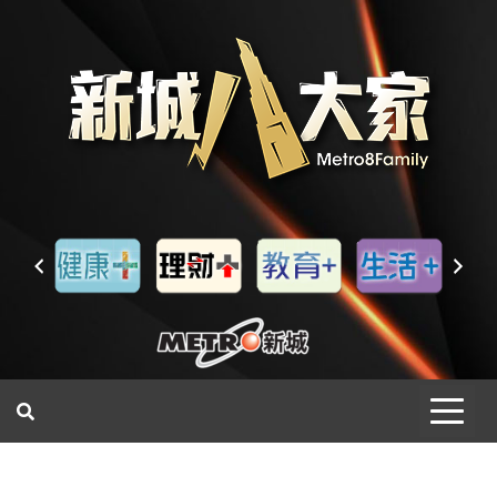
一網睇盡 八家大成