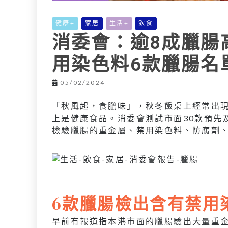
健康+
家居
生活+
飲食
消委會：逾8成臘腸
用染色料6款臘腸名
05/02/2024
「秋風起，食臘味」，秋冬飯桌上經常出
上是健康食品。消委會測試市面30款預先
檢驗臘腸的重金屬、禁用染色料、防腐劑
6款臘腸檢出含有禁用
早前有報道指本港市面的臘腸驗出大量重金