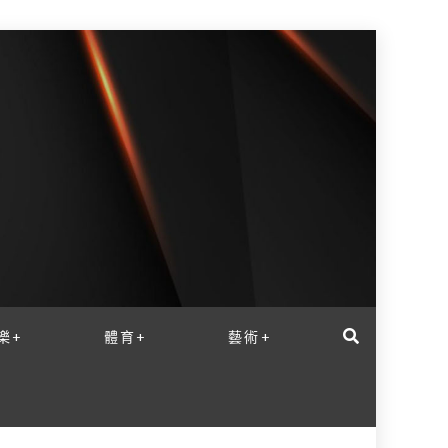
樂+
體育+
藝術+