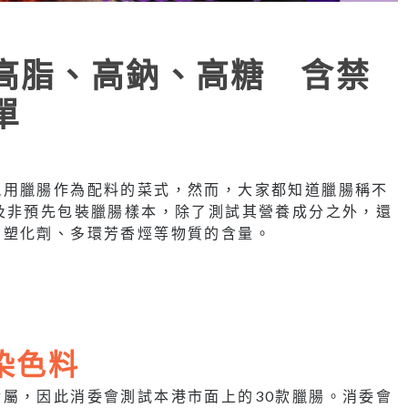
高脂、高鈉、高糖 含禁
單
現用臘腸作為配料的菜式，然而，大家都知道臘腸稱不
及非預先包裝臘腸樣本，除了測試其營養成分之外，還
、塑化劑、多環芳香烴等物質的含量。
染色料
屬，因此消委會測試本港市面上的30款臘腸。消委會