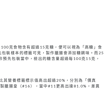
100克食物含有超過15克糖，便可以視為「高糖」食
先包裝樣本的標籤可見，製作臘腸會添加糖調味。而25
非預先包裝當中，檢出的糖含量超過每100克15克，
比其營養標籤標示值高出超過20%，分別為「價真
臘腸皇（#16），當中#11更高出達81.0%，差異