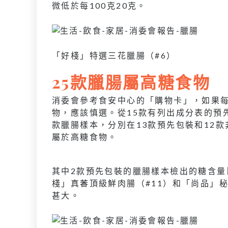
微低於每100克20克。
「好棧」特選三花臘腸（#6）
25款臘腸屬高糖食物
消委會參考食安中心的「購物卡」，如果每
物，應該慎選。從15款有列出成分表的預
款臘腸樣本，分別在13款預先包裝和12款
屬於高糖食物。
其中2款預先包裝的臘腸樣本檢出的糖含量
棧」真萫頂級鮮肉腸（#11）和「尚品」秘製
甚大。