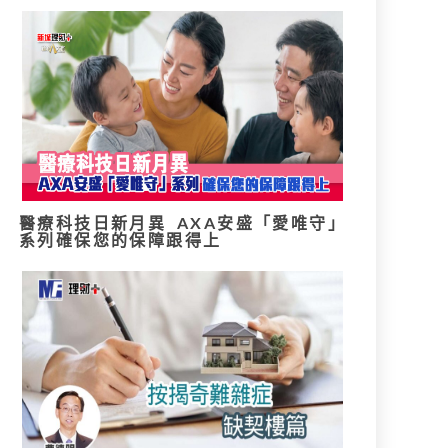
醫療科技日新月異 AXA安盛「愛唯守」
系列確保您的保障跟得上