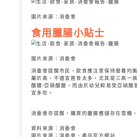
圖片來源：消委會
食用臘腸小貼士
圖片來源：消委會
消委會提醒市民，飲食應注意保持營養均
屬於高，不適宜進食太多，尤其是三高一
酸鹽∕亞硝酸鹽，而由於幼兒較易受亞硝酸
宜多吃。
消委會亦提醒，購買的臘腸應儲存在雪櫃
資料來源：消委會
圖片來源：消委會、產品官方網站