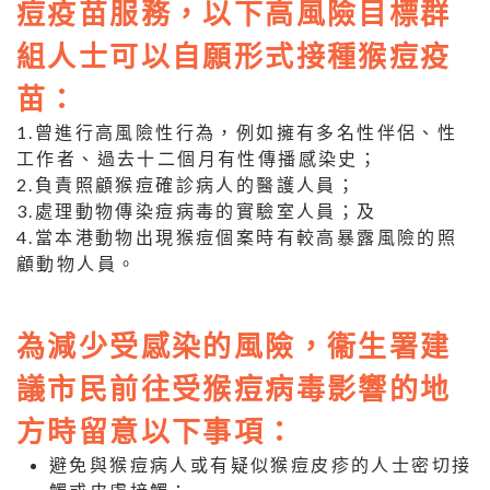
痘疫苗服務，以下高風險目標群
組人士可以自願形式接種猴痘疫
苗：
1.曾進行高風險性行為，例如擁有多名性伴侶、性
工作者、過去十二個月有性傳播感染史；
2.負責照顧猴痘確診病人的醫護人員；
3.處理動物傳染痘病毒的實驗室人員；及
4.當本港動物出現猴痘個案時有較高暴露風險的照
顧動物人員。
為減少受感染的風險，衞生署建
議市民前往受猴痘病毒影響的地
方時留意以下事項：
避免與猴痘病人或有疑似猴痘皮疹的人士密切接