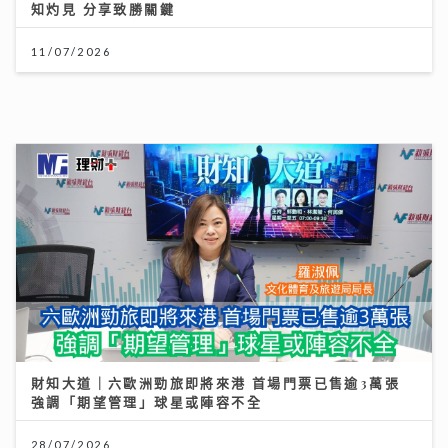
知灼見 分享致勝關鍵
11/07/2026
財知大道｜六歐洲勁旅即將來港 首場門票已售逾3萬張
強調「期望管理」球星或陣容不全
28/07/2026