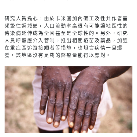
研究人員擔心，由於卡米圖加內礦工及性共作者需
頻繁往返城鎮，人口流動率高很有可能讓地區性的
傳染病延伸成為全國甚至是全球性的。另外，研究
人員呼籲應介入管制，推出相關疫苗及藥品，加強
在重症區追蹤接觸者等措施，也坦言病情一旦爆
發，該地區沒有足夠的醫療量能得以應對。