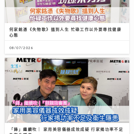
何家銘憑《失物歌》搵到人生 忙碌工作以外要尋找健康
心態
08/07/2026
「鋒」繼續吹 | 家用美容儀器成效成疑 行家揭功率不足