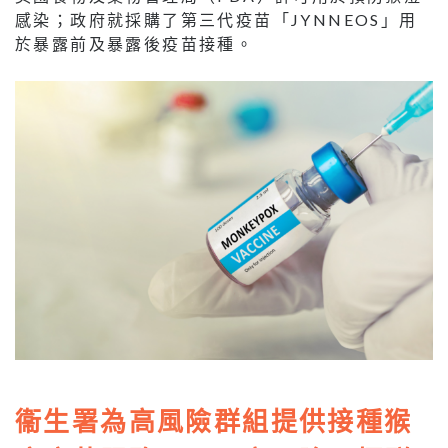
感染；政府就採購了第三代疫苗「JYNNEOS」用
於暴露前及暴露後疫苗接種。
衞生署為高風險群組提供接種猴