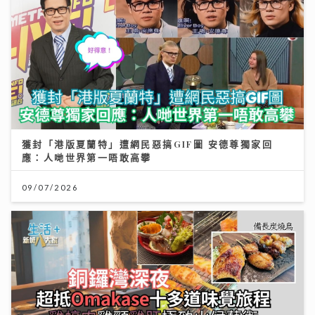
獲封「港版夏蘭特」遭網民惡搞GIF圖 安德尊獨家回
應：人哋世界第一唔敢高攀
09/07/2026