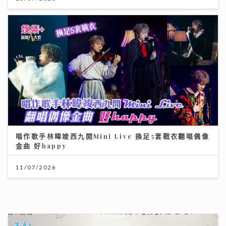
唱作歌手林暐竣西九開Mini Live 換足5套戰衣翻唱偶像
金曲 好happy
11/07/2026