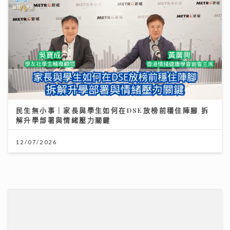
民生無小事｜家長與學生如何在DSE放榜前穩住陣腳 拆
解升學部署與情緒壓力關鍵
12/07/2026
Jason20週年演唱會｜陳柏宇尾場遇牛一 愛女送生日