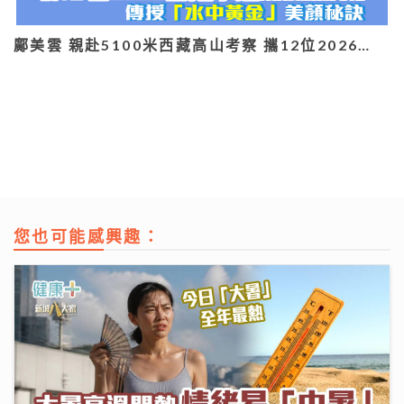
鄺美雲 親赴5100米西藏高山考察 攜12位2026…
您也可能感興趣：