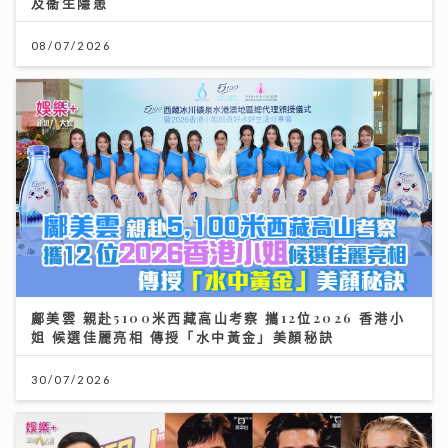
及衞生隱患
08/07/2026
鄺美雲 親赴5100米西藏高山考察 攜12位2026 香港小
姐 候選佳麗亮相 傳授「水中黃金」美顏秘訣
30/07/2026