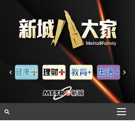
一網睇盡 八家大成