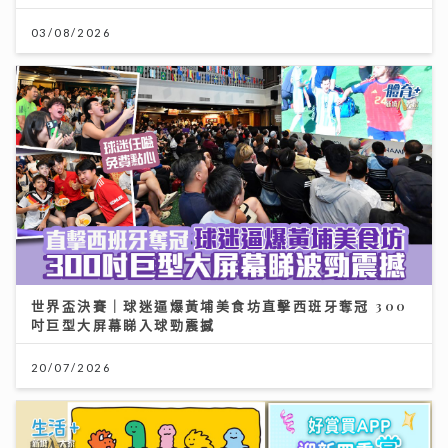
03/08/2026
世界盃決賽｜球迷逼爆黃埔美食坊直擊西班牙奪冠 300
吋巨型大屏幕睇入球勁震撼
20/07/2026