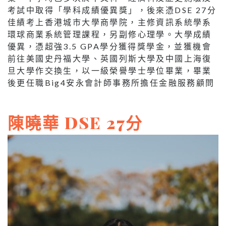
考試中取得「學科成績優異獎」，後來憑DSE 27分
佳績考上香港城市大學商學院，主修資訊系統學系
環球商業系統管理課程，另副修心理學。大學成績
優異，憑超強3.5 GPA學分獲得獎學金，並獲機會
前往美國史丹福大學、英國列斯大學及中國上海復
旦大學作交換生，以一級榮譽學士學位畢業，畢業
後更任職Big4安永會計師事務所擔任金融服務顧問
陳曉華 DSE 27分