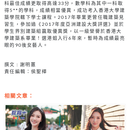
科最佳成績更取得高達33分，數學科為其中一科取
得5**的學科，成績相當優異，成功考入香港大學建
築學院轄下學士課程。2017年畢業更曾任職建築見
習生，參加過《2017年度亞洲建設大獎評選》並於
學生界別建築組贏取優異獎，以一級榮譽於香港大
學建築系畢業！選港姐入行6年來，暫時為成績最亮
眼的90後女藝人。
撰文 : 謝明蕙
責任編輯：侯聖樺
相關文章：