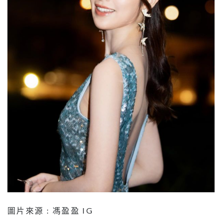
圖片來源 : 馮盈盈 IG