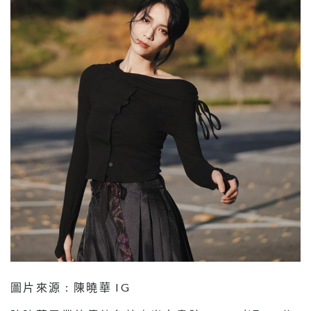
圖片來源 : 陳曉華 IG