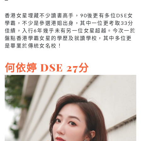
香港女星埋藏不少讀書高手，90後更有多位DSE女
學霸，不少是參選港姐出身，其中一位更考取33分
佳績，入行6年幾乎未有另一位女星超越。今次一於
盤點香港學霸女星的學歷及就讀學校，其中多位更
是畢業於傳統女名校！
何依婷 DSE 27分