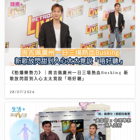
《勁爆樂勢力》｜周吉佩廣州一日三場熱血Busking 新
歌放閃甜到入心太太竟說「唔好聽」
28/07/2026