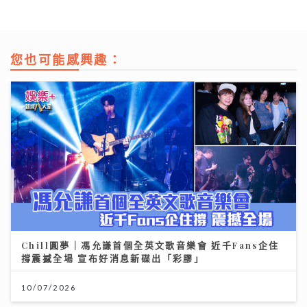
您也可能感興趣：
Chill圓夢｜馮允謙首個全英文歌音樂會 近千Fans企住
撐震撼全場 宣布好消息新碟出「彩膠」
10/07/2026