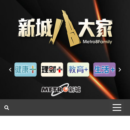
一網睇盡 八家大成