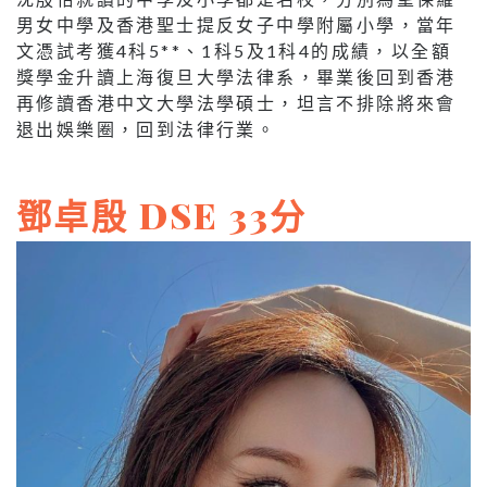
男女中學及香港聖士提反女子中學附屬小學，當年
文憑試考獲4科5**、1科5及1科4的成績，以全額
獎學金升讀上海復旦大學法律系，畢業後回到香港
再修讀香港中文大學法學碩士，坦言不排除將來會
退出娛樂圈，回到法律行業。
鄧卓殷 DSE 33分