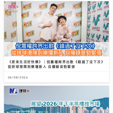
《原來生活好快樂》｜倪震權跨界出歌《錯過了沒下次》
從排球港隊到樂壇新人 自爆錄音勁緊張
06/08/2026