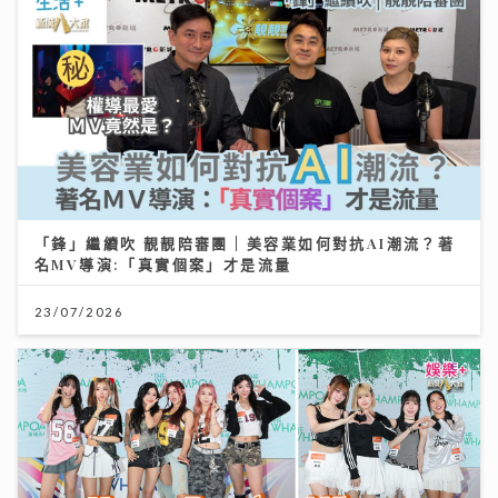
「鋒」繼續吹 靚靚陪審團 | 美容業如何對抗AI潮流？著
名MV導演:「真實個案」才是流量
23/07/2026