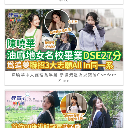
陳曉華中大護理系畢業 參選港姐為求突破Comfort
Zone