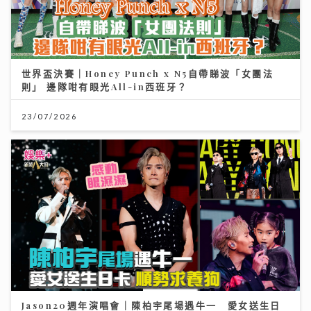
世界盃決賽｜Honey Punch x N5自帶睇波「女團法
則」 邊隊咁有眼光All-in西班牙？
23/07/2026
Jason20週年演唱會｜陳柏宇尾場遇牛一 愛女送生日