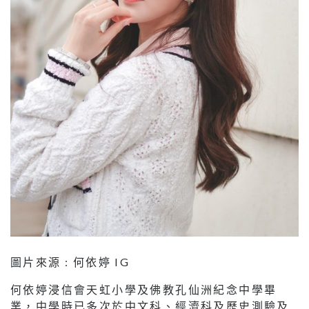
圖片來源 : 何依婷 IG
何依婷浸信會天虹小學及佛教孔仙洲紀念中學畢
業，中學時已多次於中文科、經濟科及歷史測驗及