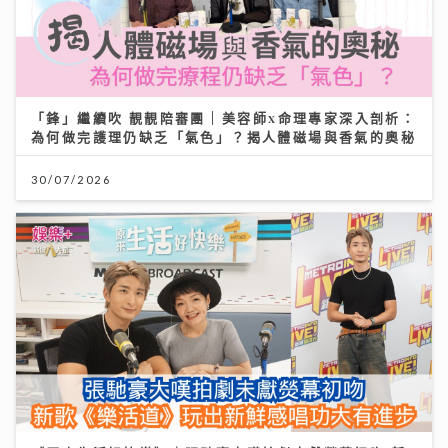
「鋒」繼續吹 靚靚陪審團 | 美容師x命理專家深入剖析：
為何做完護理仍缺乏「氣色」？揭人體磁場與香氣的奧秘
30/07/2026