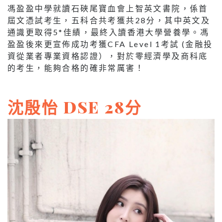
馮盈盈中學就讀石硤尾寶血會上智英文書院，係首
屆文憑試考生，五科合共考獲共28分，其中英文及
通識更取得5*佳績，最終入讀香港大學營養學。馮
盈盈後來更宣佈成功考獲CFA Level 1考試 (金融投
資從業者專業資格認證），對於零經濟學及商科底
的考生，能夠合格的確非常厲害！
沈殷怡
DSE
28分