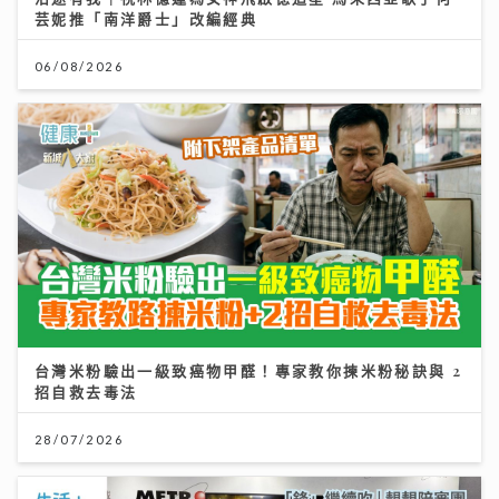
芸妮推「南洋爵士」改編經典
06/08/2026
台灣米粉驗出一級致癌物甲醛！專家教你揀米粉秘訣與 2
招自救去毒法
28/07/2026