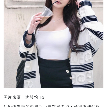
圖片來源 : 沈殷怡 IG
沈殷怡就讀的中學及小學都是名校，分別為聖保羅