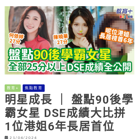
教育+
焦點教育
明星成長 ｜ 盤點90後學
霸女星 DSE成績大比拼
1位港姐6年長居首位
21/04/2024