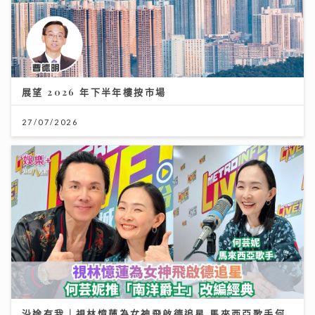
展望 2026 年下半年樓按市場
27/07/2026
沿途有我｜視林憶蓮為女神飛啟德追星 馬來西亞歌手何