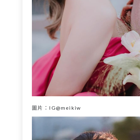
圖片：IG@meikiw