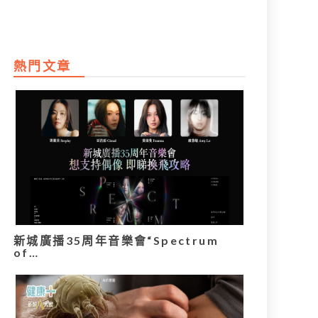
熱門文章
新城廣播35周年音樂會“Spectrum
of…