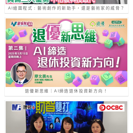
AI繪圖程式 : 藝術創作的新助手，還是藝術家的威脅？
退優新思維｜AI締造退休投資新方向！