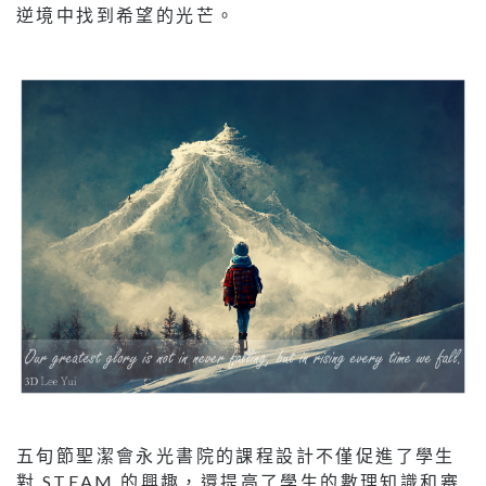
逆境中找到希望的光芒。
五旬節聖潔會永光書院的課程設計不僅促進了學生
對 STEAM 的興趣，還提高了學生的數理知識和審