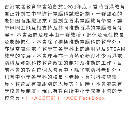
香港電腦教育學會始創於1981年底，當時香港教育
署正計劃在中學進行電腦科試驗計劃，一群熱心的
老師因而組織起來，並創立香港電腦教育學會，讓
學界同工能互相支持及共同推動香港的電腦教育發
展。 本會顧問及理事由一群教授，退休及現任校長
及老師擔任。本會除了積極推動電腦科的教學外，
亦經常關注電子教學在各學科上的應用以及STEAM
教學的發展。本會理事亦一直熱心參與不少香港電
腦科及資訊科技教育政策的制訂及推動的工作。目
前本會的數百位個人會員中，除了電腦科老師外，
也有中小學各學科的校長、老師、資訊科技統籌
員、教育局有關組別的人員等；同時，本會亦設有
學校會員制度，現已有數百所中小學成為本會的學
校會員。
HKACE官網
HKACE FaceBook