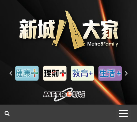
一網睇盡 八家大成