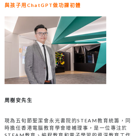
與孩子用ChatGPT做功課初體
周樹安先生
現為五旬節聖潔會永光書院的STEAM教育統籌，同
時擔任香港電腦教育學會增補理事，是一位專注於
STEAM教育、編程教育和電子學習的資深教育工作