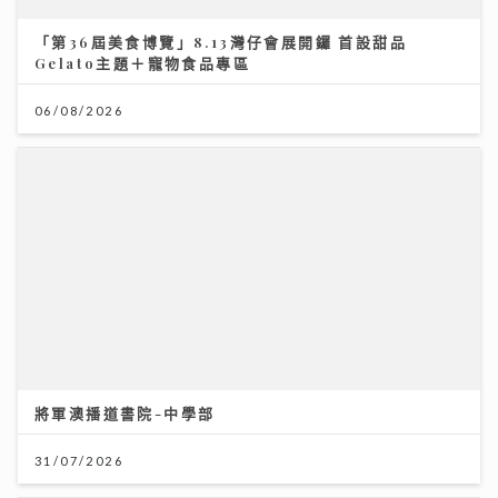
「第36屆美食博覽」8.13灣仔會展開鑼 首設甜品
Gelato主題＋寵物食品專區
06/08/2026
將軍澳播道書院-中學部
31/07/2026