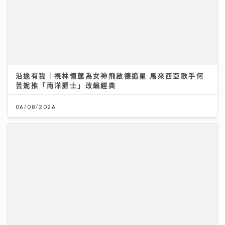
沿途有我｜視林憶蓮為女神飛啟德追星 馬來西亞歌手何
芸妮推「南洋爵士」改編經典
06/08/2026