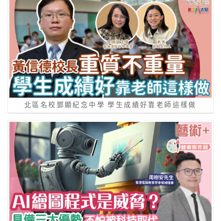
北區名校鄧顯紀念中學 學生成績好靠老師這樣做