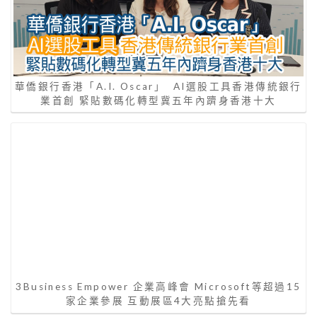
華僑銀行香港「A.I. Oscar」 AI選股工具香港傳統銀行
業首創 緊貼數碼化轉型冀五年內躋身香港十大
3Business Empower 企業高峰會 Microsoft等超過15
家企業參展 互動展區4大亮點搶先看