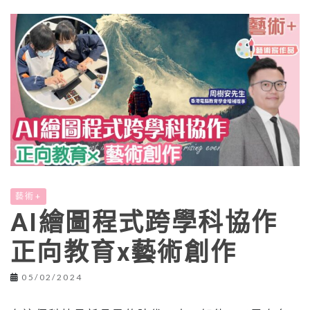
藝術+
AI繪圖程式跨學科協作
正向教育x藝術創作
05/02/2024