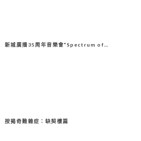
新城廣播35周年音樂會“Spectrum of…
按揭奇難雜症：缺契樓篇