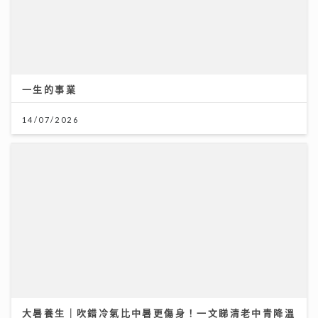
一生的事業
14/07/2026
大暑養生｜吹錯冷氣比中暑更傷身！一文睇清老中青降溫