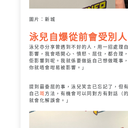
圖片：新城
泳兒自爆從前會受別人
泳兒亦分享曾遇到不好的人，用一招處理
影響，我會唔開心、憤怒、屈住，都合理
佢影響到呢。我就係要做返自己想做嘅事
你就唔會咁易被影響。」
提到最委屈的事，泳兒笑言已忘記了，但
自己
嘅
方法，有機會可以同對方有對話（
就會化解誤會。」