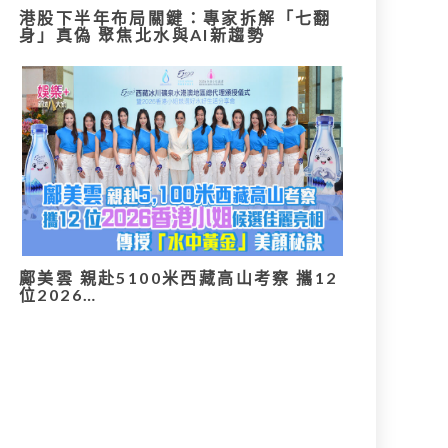
港股下半年布局關鍵：專家拆解「七翻
身」真偽 聚焦北水與AI新趨勢
鄺美雲 親赴5100米西藏高山考察 攜12
位2026…