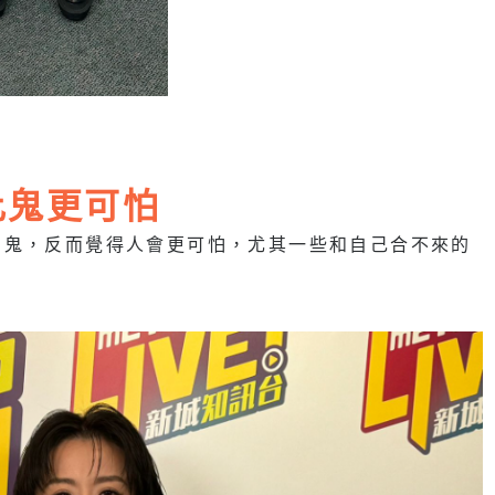
比鬼更可怕
到鬼，反而覺得人會更可怕，尤其一些和自己合不來的