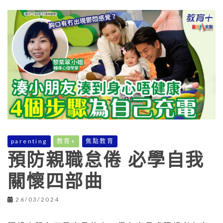
parenting
教育+
焦點教育
預防親職怠倦 必學自我
關懷四部曲
26/03/2024