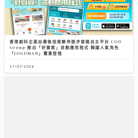
香港創科企業由幕後技術夥伴逐步發展自主平台 COD
Group 推出「好賞買」流動應用程式 韓國人氣角色
「JOGUMAN」驚喜登陸
17/07/2026