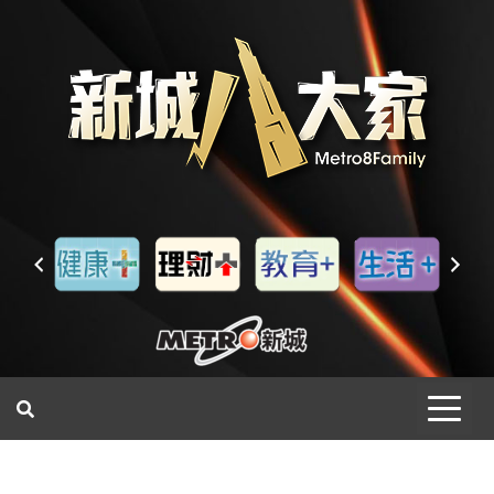
一網睇盡 八家大成