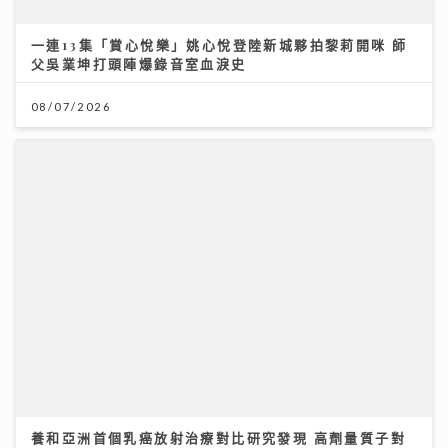
養和亞洲首個乳癌放射治療對比研究發現 高劑量質子對
抗乳癌復發 存活率100% 消除心肺隱憂 維持生活質素
07/07/2026