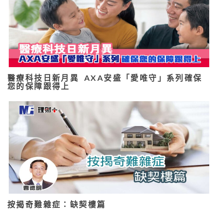
醫療科技日新月異 AXA安盛「愛唯守」系列確保
您的保障跟得上
按揭奇難雜症：缺契樓篇