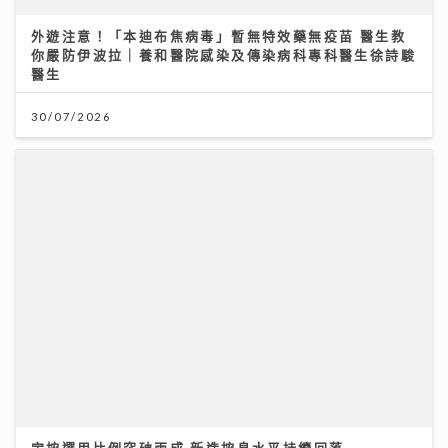
醫生
30/07/2026
定按選用比例突破兩成 新造按息水平持續回落
03/08/2026