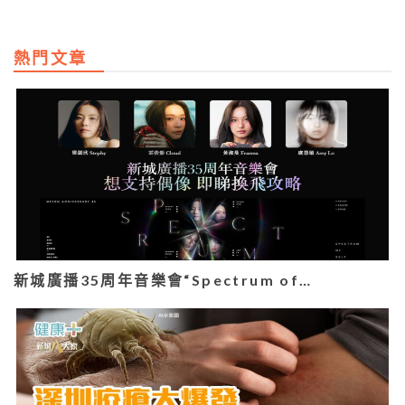
熱門文章
新城廣播35周年音樂會“Spectrum of…