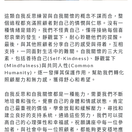
這類自我反思練習與自我關懷的概念不謀而合，整
個過程都充滿照顧者對自己的憐憫與仁慈。沒有一
種情緒是錯的，我們不怪責自己，懂得接納每個喜
怒哀樂的發生，靜觀當下，耐心聆聽他們的提醒。
最後，與其他照顧者分享自己的感受與得着，互相
支持，一同面對生活中的難關。自我關懷的三大元
素，包括善待自己(Self-Kindness)、靜觀當下
(Mindfulness)與共同人性(Common
Humanity)，逐一發揮其保護作用，幫助我們轉化
照顧壓力和無力感，獲得舒心和希望。
自我反思和自我關懷都是一種能力，需要我們不斷
地培養和強化。覺察自己的身體和情感狀態，肯定
自己最重視的價值，學會放鬆和緩解壓力，尋找和
建立良好的支持系統，通過這些努力，我們可以提
高自己的心理彈性和幸福感，祝願講座中每一位參
加者，與社會中每一位照顧者，都能夠更安穩地應