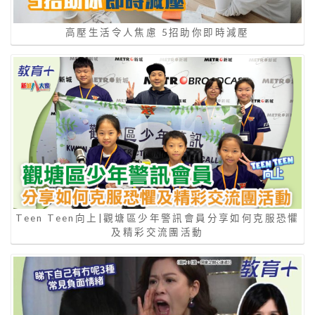
高壓生活令人焦慮 5招助你即時減壓
Teen Teen向上|觀塘區少年警訊會員分享如何克服恐懼
及精彩交流團活動