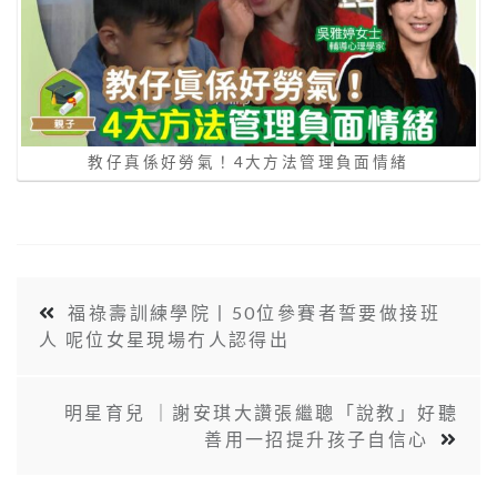
教仔真係好勞氣！4大方法管理負面情緒
福祿壽訓練學院丨50位參賽者誓要做接班
人 呢位女星現場冇人認得出
明星育兒 ｜謝安琪大讚張繼聰「說教」好聽
善用一招提升孩子自信心