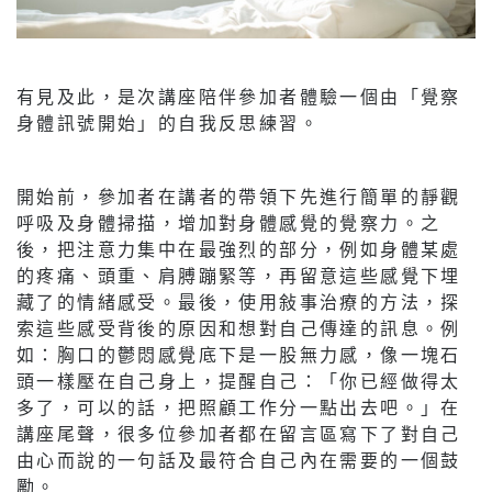
有見及此，是次講座陪伴參加者體驗一個由「覺察
身體訊號開始」的自我反思練習。
開始前，參加者在講者的帶領下先進行簡單的靜觀
呼吸及身體掃描，增加對身體感覺的覺察力。之
後，把注意力集中在最強烈的部分，例如身體某處
的疼痛、頭重、肩膊蹦緊等，再留意這些感覺下埋
藏了的情緒感受。最後，使用敍事治療的方法，探
索這些感受背後的原因和想對自己傳達的訊息。例
如：胸口的鬱悶感覺底下是一股無力感，像一塊石
頭一樣壓在自己身上，提醒自己：「你已經做得太
多了，可以的話，把照顧工作分一點出去吧。」在
講座尾聲，很多位參加者都在留言區寫下了對自己
由心而說的一句話及最符合自己內在需要的一個鼓
勵。