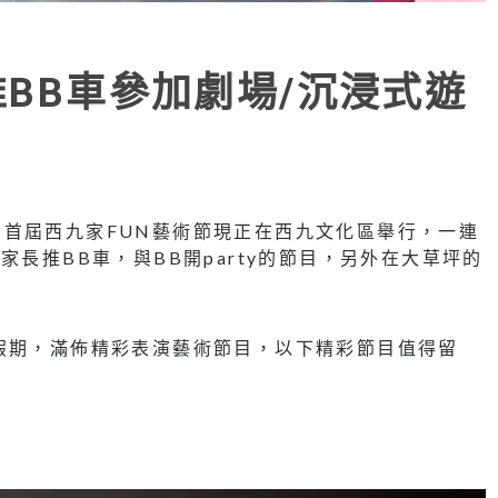
推BB車參加劇場/沉浸式遊
首屆西九家FUN藝術節現正在西九文化區舉行，一連
家長推BB車，與BB開party的節目，另外在大草坪的
假期，滿佈精彩表演藝術節目，以下精彩節目值得留