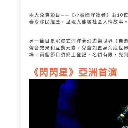
兩大免費節目——《小泰國守護者》由10
泰裔移民經歷，呈現九龍城社區人情故事
另一節目是沉浸式海洋夢幻遊樂世界《自
聲音效果和互動元素，兒童如置身海底世
場。兩個節目須網上登記，名額有限，先
《閃閃星》亞洲首演