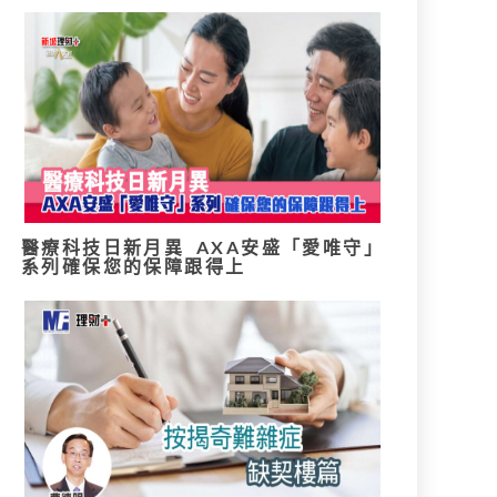
醫療科技日新月異 AXA安盛「愛唯守」
系列確保您的保障跟得上