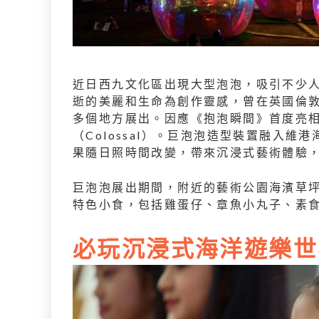
近日西九文化區出現大型泡泡，吸引不少人去
逝的美麗和生命為創作靈感，曾在英國倫敦
多個地方展出。因應《抱泡瞬間》首度亮
（Colossal）。巨泡泡造型裝置融入
果隨日照時間改變，帶來沉浸式藝術體驗
巨泡泡展出期間，附近的藝術公園海濱草
特色小食，包括雞蛋仔、章魚小丸子、素
必玩沉浸式海洋遊樂世