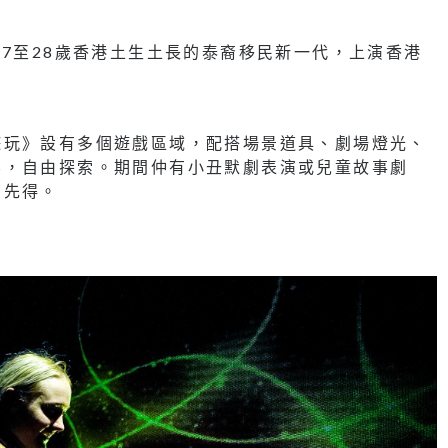
位7至28歲香港土生土長的泰裔移民新一代，上演香港
。
遊玩》設有多個遊戲區域，配搭場景道具、劇場燈光、
界，自由探索。期間仲有小丑默劇表演或兒童故事劇
到先得。