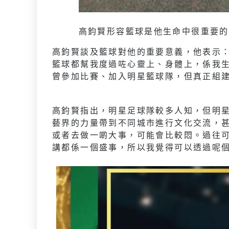
高鈞賢形容籃球是他生命中很重要的
高鈞賢談及籃球對他的重要意義，他表示
籃球都幫我度過咗心靈上、身體上，係我
曾參加比賽、加入明星籃球隊，但真正組
高鈞賢指出，明星足球隊較多人知，但明星
藝界的力量帶到不同城市進行文化交流，
或者去做一啲大事，可能會比較悶。過往可
講都係一個盛事，所以我覺得可以透過呢