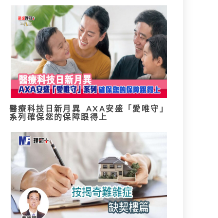
醫療科技日新月異 AXA安盛「愛唯守」
系列確保您的保障跟得上