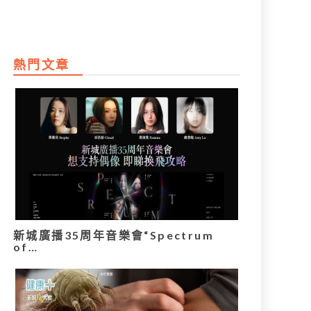
熱門文章
新城廣播35周年音樂會“Spectrum
of…