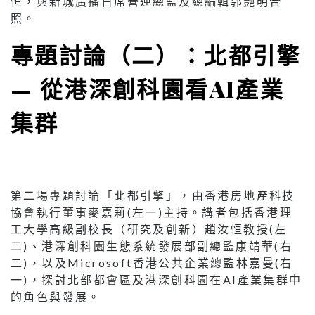
協會執行董事麥嘉莉(左一)主持。講者包括香港理
工大學高級副校長（研究及創新）趙汝恒教授(左
二)、港深創科園生態系統發展部副總監康靖華(右
二)，以及Microsoft香港公共企業總監林嘉曼(右
一)，探討北部都會區及港深創科園在AI產業集群中
的角色與發展。
第二場專題討論「北都引擎」，由香港房地產科技
協會執行董事麥嘉莉女士主持。講者包括香港理工
大學高級副校長（研究及創新）趙汝恒教授、港深
創科園生態系統發展部副總監康靖華女士，以及
Microsoft香港公共企業總監林嘉曼女士，探討北
部都會區及港深創科園在AI產業集群中的角色與發
展。