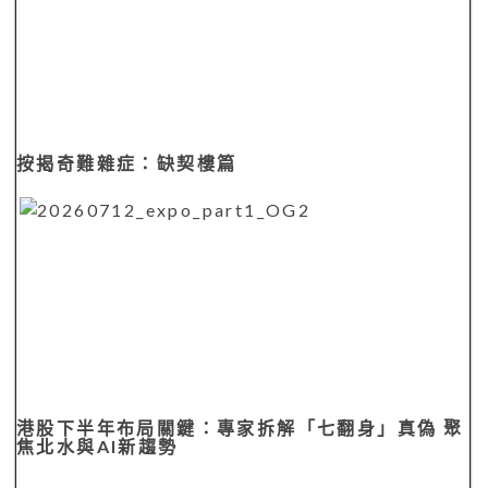
港股下半年布局關鍵：專家拆解「七翻身」真偽 聚
焦北水與AI新趨勢
您也可能感興趣：