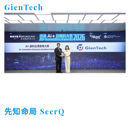
先知命局 SeerQ
「AI+社會影響力獎」
嶺南大學