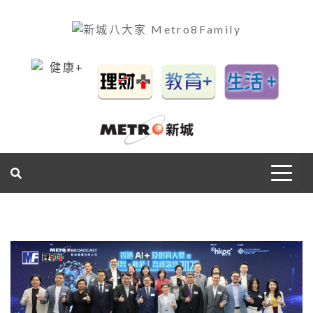
一網睇盡 八家大成