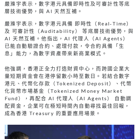
嚴滌宇表示，數字港元具備即時性及可審計性等底
層技術優勢，與 AI 天然互補。
嚴滌宇表示，數字港元具備 即時性（Real‑Time）
及 可審計性（Auditability） 等底層技術優勢，與
AI 天然互補。他指出，AI 代理人（AI Agents）
已能自動驗證合約、處理付款，令合約具備「生
息」能力，為數字資產帶來新商業模式。
他強調，香港正全力打造財資中心，而跨國企業大
量短期資金會在港停留數小時至數日。若結合數字
港元、代幣化存款（Tokenized Deposit）、代幣
化貨幣市場基金（Tokenized Money Market
Fund），再配合 AI 代理人（AI Agents） 自動調
配資金，企業可在極短時間內自動尋找最佳回報，
成為香港 Treasury 的重要應用場景。