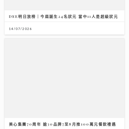
美心集團70周年 逾30品牌7至8月推100萬元餐飲禮遇
09/07/2026