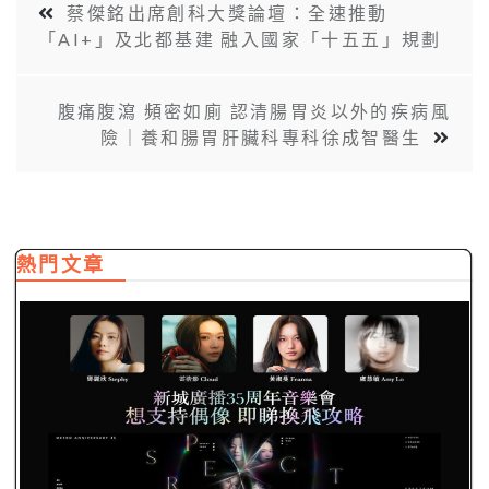
新城廣播35周年音樂會“Spectrum of…