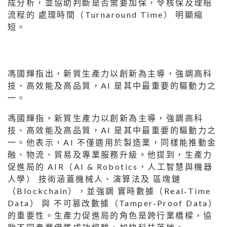
成分析，並協助判斷是否需要加保，令核保及理賠
流程的 處理時間（Turnaround Time） 明顯縮
短。
馮國輝指出，新質生產力以創新為主導，強調高科
技、高效能及高品質，AI 是其中最重要的驅動力之
一。
馮國輝指，新質生產力以創新為主導，強調高科
技、高效能及高品質，AI 是其中最重要的驅動力之
一。他表示，AI 不僅適用於製造業，同樣能推動金
融、物流、貿易及專業服務升級。他提到，生產力
促進局的 AIR（AI & Robotics，人工智慧與機器
人學） 技術涵蓋機械人、演算法及 區塊鏈
（Blockchain），並強調 實時數據（Real‑Time
Data） 與 不可篡改數據（Tamper‑Proof Data）
的重要性。生產力促進局的角色是跨行業橋樑，協