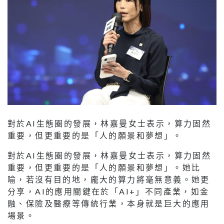
對於AI生態圈的發展，林嘉曼女士表示，算力固然
重要，但更重要的是「人的願景和夢想」。她比
喻，若沒有目的地，龐大的算力將毫無意義。她更
分享，AI的應用關鍵在於「AI+」不同產業，如金
融、保險及醫療等傳統行業，本身就是巨大的應用
場景。
在人才培育方面，趙汝恒教授指，所有科技與產業
發展的成功關鍵在於人才。
在人才培育方面，趙汝恒教授指，所有科技與產業
發展的成功關鍵在於人才。他表示，大學近年從北
美及歐洲引進大批頂尖學者，並將科研方向由學者
「個人興趣主導」轉為「與產業對接」，透過與中
國商飛、華為等龍頭企業建立境外聯合研究院，將
科研成果與產業需求結合。