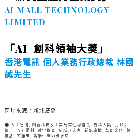
圖片來源：新城廣播
人工智能
,
創新科技及工業局常任秘書長
,
創科大獎
,
北都引
擎
,
十五五規劃
,
數字資產
,
新城八大家
,
新城廣播
,
智能金融
,
蔡
傑銘
,
郭艷明
,
香港生產力促進局
相關文章：