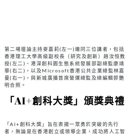
明合照。
「AI+創科大獎」頒獎典禮
「AI+創科大獎」旨在表揚一眾勇於突破的先行
者，無論是在香港創立或領導企業，成功將人工智
能深度融入業務、產品或服務，並顯著提升營運效
率與市場競爭力的企業家與創科專才；還是憑藉出
色AI應用造福社會的機構與團隊；以及在技術突破
與商業模式創新上締造重大貢獻的科企及研究單
位，均在大獎中獲得高度肯定，為香港創科生態展
現蓬勃活力與無限潛能。