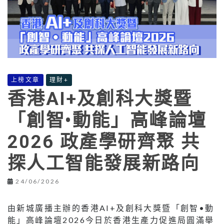
上榜文章
理財+
香港AI+及創科大獎暨
「創智•動能」高峰論壇
2026 政產學研齊聚 共
探人工智能發展新路向
24/06/2026
由新城廣播主辦的香港AI+及創科大獎暨「創智•動
能」高峰論壇2026今日於香港生產力促進局圓滿舉