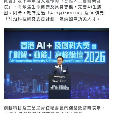
員會」及下半年投入運作的「香港人工智能研發
院」，將聚焦生命健康及具身智能，完善AI生態
圈。同時，政府透過「AIR@InnoHK」及30億元
「前沿科技研究支援計劃」吸納國際頂尖人才。
創新科技及工業局常任秘書長蔡傑銘致辭時表示，