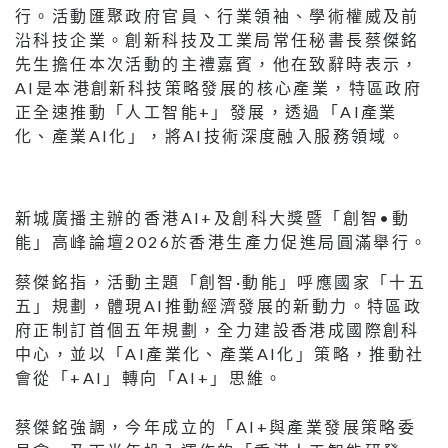
行。活動匯聚政府官員、行業領袖、學術權威及前
沿科技企業。創新科技及工業局常任秘書長蔡傑銘
先生擔任本次活動的主禮嘉賓，他在致辭時表示，
AI是本港創新科技策略發展的核心產業，特區政府
正全速推動「人工智能+」發展，透過「AI產業
化、產業AI化」，將AI技術深度融入服務領域。
新城廣播主辦的香港AI+及創科大獎暨「創智•動
能」高峰論壇2026於香港生產力促進局圓滿舉行。
蔡傑銘指，活動主題「創智·動能」呼應國家「十五
五」規劃，體現AI推動經濟發展的新動力。特區政
府正制訂首個五年規劃，全力建設香港成國際創科
中心，並以「AI產業化、產業AI化」策略，推動社
會從「+AI」轉向「AI+」思維。
蔡傑銘強調，今年成立的「AI+與產業發展策略委