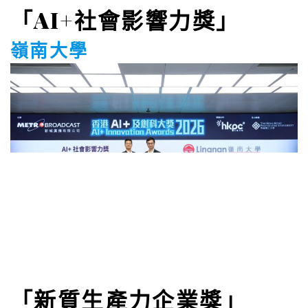
「新質生產力企業獎」
AI MALL TECHNOLOGY
LIMITED
「AI+創科領袖大獎」
香港電訊 個人業務行政總裁 林國
誠先生