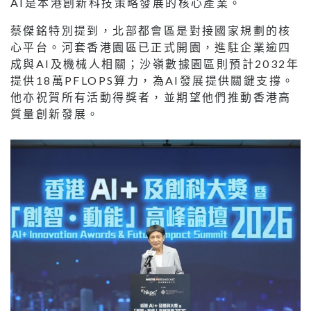
AI是本港創新科技策略發展的核心產業。
蔡傑銘特別提到，北部都會區是對接國家規劃的核
心平台。河套香港園區已正式開園，進駐企業逾四
成與AI及機械人相關；沙嶺數據園區則預計2032年
提供18萬PFLOPS算力，為AI發展提供關鍵支撐。
他亦祝賀所有活動得獎者，並期望他們推動香港高
質量創新發展。