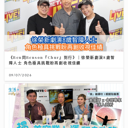
《Ben同Benson『Chur』到行》｜徐榮新劇演8歲智
障人士 角色極具挑戰盼再創收視佳績
09/07/2026