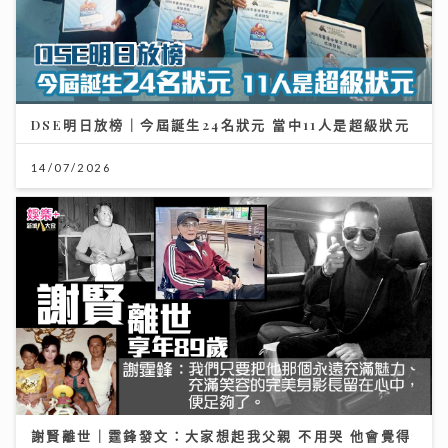
DSE明日放榜｜今屆誕生24名狀元 當中11人是超級狀元
14/07/2026
謝賢離世｜霆鋒發文：大家想起我父親 不用哭 他會覺得