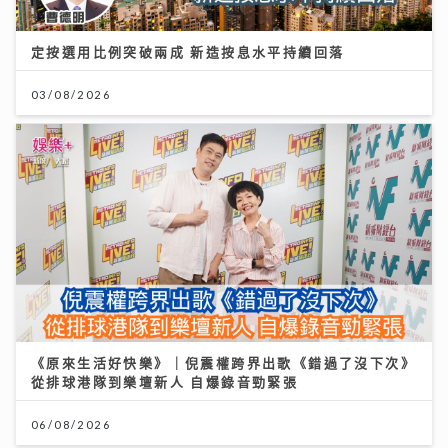
定按選用比例突破兩成 新造按息水平持續回落
03/08/2026
《原來生活好快樂》｜倪震權跨界出歌《錯過了沒下次》
從排球港隊到樂壇新人 自爆錄音勁緊張
06/08/2026