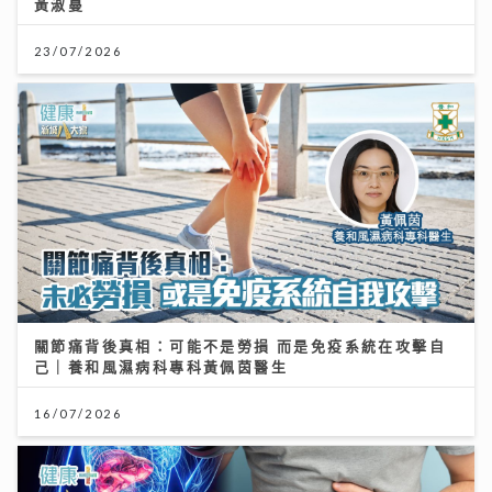
黃淑蔓
23/07/2026
關節痛背後真相：可能不是勞損 而是免疫系統在攻擊自
己｜養和風濕病科專科黃佩茵醫生
16/07/2026