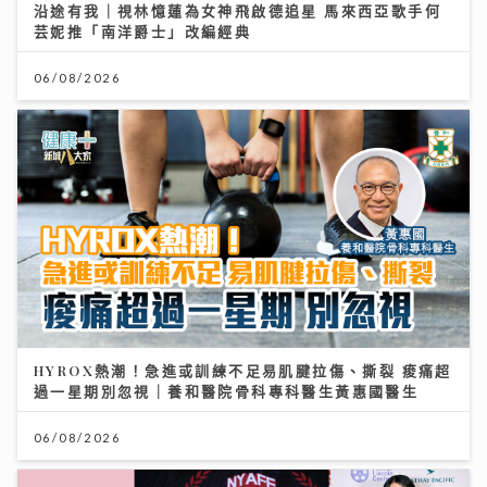
沿途有我｜視林憶蓮為女神飛啟德追星 馬來西亞歌手何
芸妮推「南洋爵士」改編經典
06/08/2026
HYROX熱潮！急進或訓練不足易肌腱拉傷、撕裂 痠痛超
過一星期別忽視｜養和醫院骨科專科醫生黃惠國醫生
06/08/2026