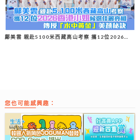
鄺美雲 親赴5100米西藏高山考察 攜12位2026…
您也可能感興趣：