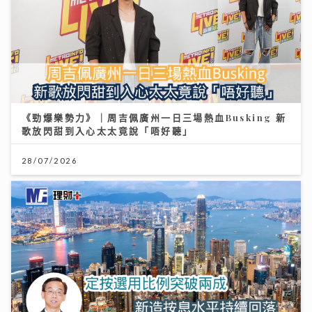
《勁爆樂勢力》｜周吉佩廣州一日三場熱血Busking 新
歌放閃甜到入心太太竟說「唔好聽」
28/07/2026