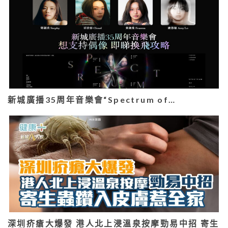
新城廣播35周年音樂會“Spectrum of…
深圳疥瘡大爆發 港人北上浸溫泉按摩勁易中招 寄生