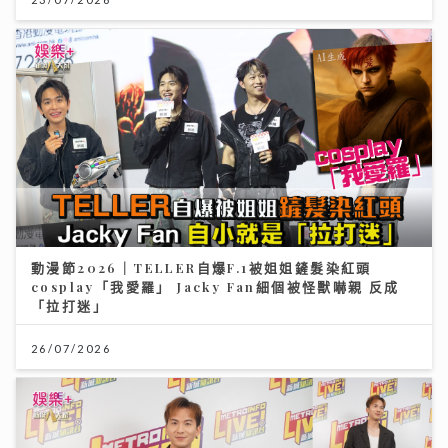
動漫節2026｜TELLER自爆F.1被姐姐鏟髮染紅頭
cosplay「我愛羅」 Jacky Fan細個被怪獸嚇親 反成
「拉打迷」
26/07/2026