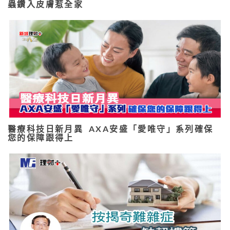
蟲鑽入皮膚惹全家
醫療科技日新月異 AXA安盛「愛唯守」系列確保
您的保障跟得上