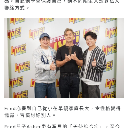
碼。自此他學會保護自己，絕不向陌生人透露私人
聯絡方式。
Fred亦提到自己從小在單親家庭長大，令性格變得
懦弱，習慣討好別人。
Fred兒子Asher患有罕見的「天使綜合症」，至今