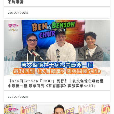
不夠瀟灑
20/07/2026
《Ben同Benson『Chur』到行》｜袁文傑憶亡母病榻
中最後一程 最想回到《家有囍事》與張國榮Selfie
17/07/2026