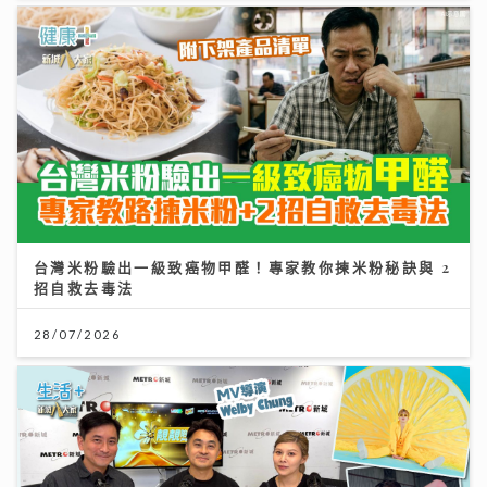
台灣米粉驗出一級致癌物甲醛！專家教你揀米粉秘訣與 2
招自救去毒法
28/07/2026