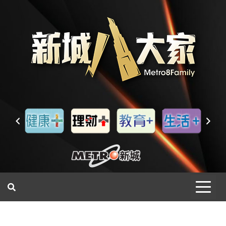
一網睇盡 八家大成