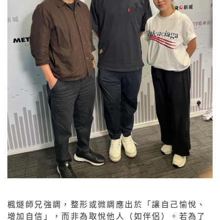
楓燧師兄強調，整形或微調應出於「讓自己愉悅、
增加自信」，而非為取悅他人（如伴侶）。若為了