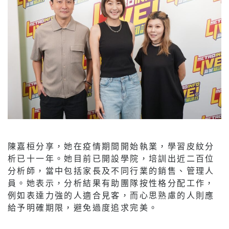
陳嘉桓分享，她在疫情期間開始執業，學習皮紋分
析已十一年。她目前已開設學院，培訓出近二百位
分析師，當中包括家長及不同行業的銷售、管理人
員。她表示，分析結果有助團隊按性格分配工作，
例如表達力強的人適合見客，而心思熟慮的人則應
給予明確期限，避免過度追求完美。