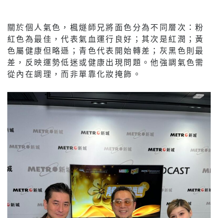
關於個人氣色，楓燧師兄將面色分為不同層次：粉
紅色為最佳，代表氣血運行良好；其次是紅潤；黃
色屬健康但略遜；青色代表開始轉差；灰黑色則最
差，反映運勢低迷或健康出現問題。他強調氣色需
從內在調理，而非單靠化妝掩飾。