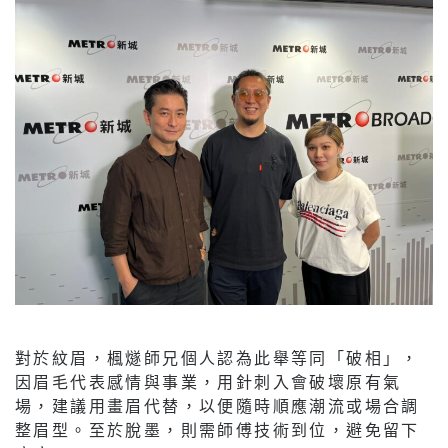
對於紋眉，楓燧師兄個人認為此舉等同「破相」，
因眉毛代表感情與事業，用針刺入會破壞原有氣
場，建議用畫眉代替，以便隨時順應潮流或場合調
整眉型。至於脫墨，則需師傅技術到位，避免留下