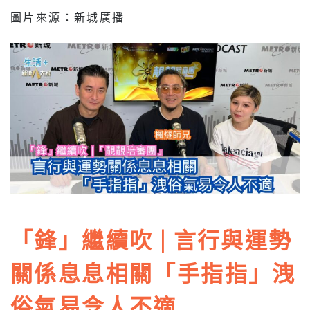
圖片來源：新城廣播
「鋒」繼續吹 | 言行與運勢
關係息息相關「手指指」洩
俗氣易令人不適