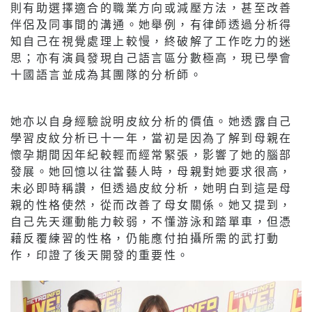
則有助選擇適合的職業方向或減壓方法，甚至改善
伴侶及同事間的溝通。她舉例，有律師透過分析得
知自己在視覺處理上較慢，終破解了工作吃力的迷
思；亦有演員發現自己語言區分數極高，現已學會
十國語言並成為其團隊的分析師。
她亦以自身經驗說明皮紋分析的價值。她透露自己
學習皮紋分析已十一年，當初是因為了解到母親在
懷孕期間因年紀較輕而經常緊張，影響了她的腦部
發展。她回憶以往當藝人時，母親對她要求很高，
未必即時稱讚，但透過皮紋分析，她明白到這是母
親的性格使然，從而改善了母女關係。她又提到，
自己先天運動能力較弱，不懂游泳和踏單車，但憑
藉反覆練習的性格，仍能應付拍攝所需的武打動
作，印證了後天開發的重要性。