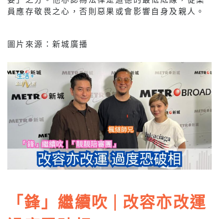
員應存敬畏之心，否則惡果或會影響自身及親人。
圖片來源：新城廣播
「鋒」繼續吹 | 改容亦改運