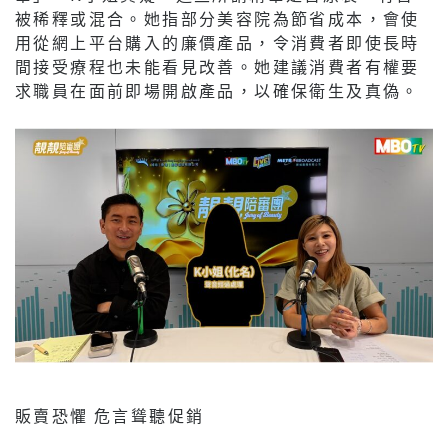
被稀釋或混合。她指部分美容院為節省成本，會使
用從網上平台購入的廉價產品，令消費者即使長時
間接受療程也未能看見改善。她建議消費者有權要
求職員在面前即場開啟產品，以確保衛生及真偽。
販賣恐懼 危言聳聽促銷