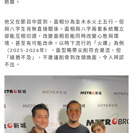
疤痕。
他又在節目中提到，面相分為金木水火土五行，但
與八字生肖無直接關係。面相與八字兩套系統獨立
卻能互相印證，改變面相若能同時改變心態與環
境，甚至有可能改命。以時下流行的「火運」為例
（2025-2026年），面型略帶尖削符合潮流，但
「過猶不及」，不建議削骨到改頭換面、令人辨認
不出。