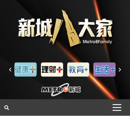
一網睇盡 八家大成