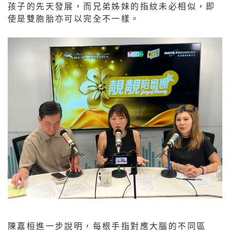
孩子的先天發展，而兄弟姊妹的指紋未必相似，即
使是雙胞胎亦可以完全不一樣。
陳嘉桓進一步說明，每根手指對應大腦的不同區