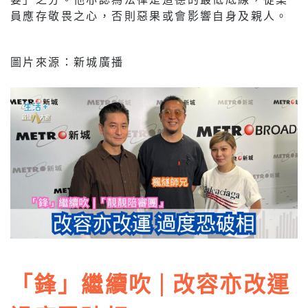
員應存敬畏之心，否則惡果或會影響自身及親人。
圖片來源：新城廣播
「鋒」繼續吹 | 改容亦改運