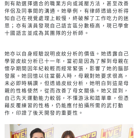
則有助選擇適合的職業方向或減壓方法，甚至改善
伴侶及同事間的溝通。她舉例，有律師透過分析得
知自己在視覺處理上較慢，終破解了工作吃力的迷
思；亦有演員發現自己語言區分數極高，現已學會
十國語言並成為其團隊的分析師。
她亦以自身經驗說明皮紋分析的價值。她透露自己
學習皮紋分析已十一年，當初是因為了解到母親在
懷孕期間因年紀較輕而經常緊張，影響了她的腦部
發展。她回憶以往當藝人時，母親對她要求很高，
未必即時稱讚，但透過皮紋分析，她明白到這是母
親的性格使然，從而改善了母女關係。她又提到，
自己先天運動能力較弱，不懂游泳和踏單車，但憑
藉反覆練習的性格，仍能應付拍攝所需的武打動
作，印證了後天開發的重要性。