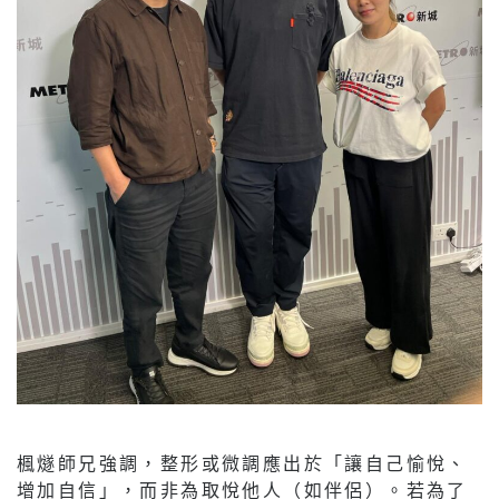
楓燧師兄強調，整形或微調應出於「讓自己愉悅、
增加自信」，而非為取悅他人（如伴侶）。若為了