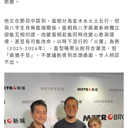
疤痕。
他又在節目中提到，面相分為金木水火土五行，但
與八字生肖無直接關係。面相與八字兩套系統獨立
卻能互相印證，改變面相若能同時改變心態與環
境，甚至有可能改命。以時下流行的「火運」為例
（2025-2026年），面型略帶尖削符合潮流，但
「過猶不及」，不建議削骨到改頭換面、令人辨認
不出。