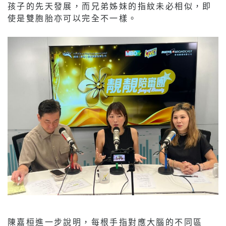
孩子的先天發展，而兄弟姊妹的指紋未必相似，即
使是雙胞胎亦可以完全不一樣。
陳嘉桓進一步說明，每根手指對應大腦的不同區