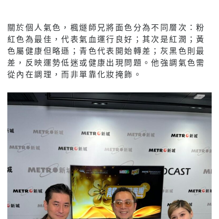
關於個人氣色，楓燧師兄將面色分為不同層次：粉
紅色為最佳，代表氣血運行良好；其次是紅潤；黃
色屬健康但略遜；青色代表開始轉差；灰黑色則最
差，反映運勢低迷或健康出現問題。他強調氣色需
從內在調理，而非單靠化妝掩飾。