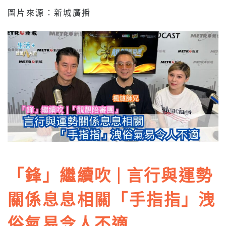
圖片來源：新城廣播
「鋒」繼續吹 | 言行與運勢
關係息息相關「手指指」洩
俗氣易令人不適