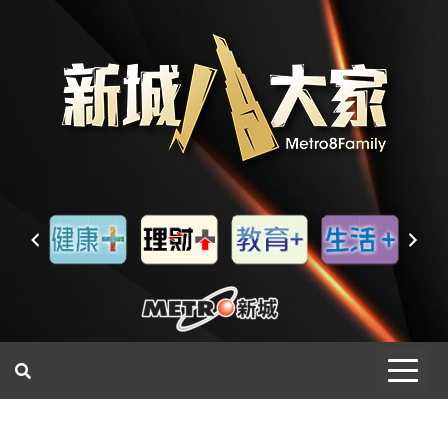
一網睇盡 八家大成