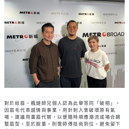
對於紋眉，楓燧師兄個人認為此舉等同「破相」，
因眉毛代表感情與事業，用針刺入會破壞原有氣
場，建議用畫眉代替，以便隨時順應潮流或場合調
整眉型。至於脫墨，則需師傅技術到位，避免留下