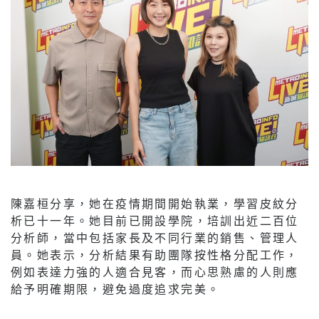
陳嘉桓分享，她在疫情期間開始執業，學習皮紋分
析已十一年。她目前已開設學院，培訓出近二百位
分析師，當中包括家長及不同行業的銷售、管理人
員。她表示，分析結果有助團隊按性格分配工作，
例如表達力強的人適合見客，而心思熟慮的人則應
給予明確期限，避免過度追求完美。