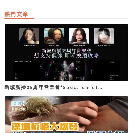
熱門文章
新城廣播35周年音樂會“Spectrum of…