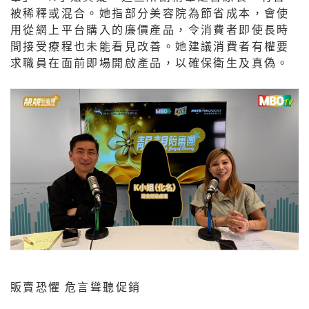
被稀釋或混合。她指部分美容院為節省成本，會使
用從網上平台購入的廉價產品，令消費者即使長時
間接受療程也未能看見改善。她建議消費者有權要
求職員在面前即場開啟產品，以確保衛生及真偽。
販賣恐懼 危言聳聽促銷