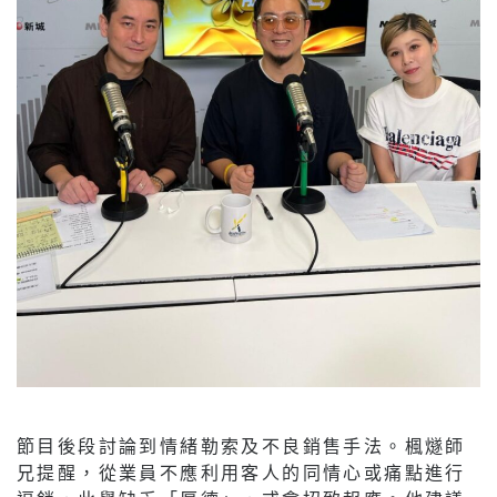
節目後段討論到情緒勒索及不良銷售手法。楓燧師
兄提醒，從業員不應利用客人的同情心或痛點進行