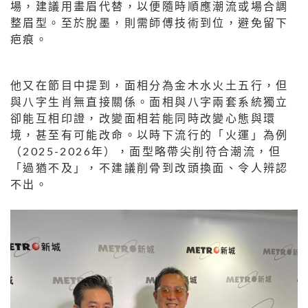
場，建議用畫眉代替，以便隨時順應潮流或場合調
整眉型。至於脫墨，則需師傅技術到位，避免留下
疤痕。
他又在節目中提到，面相分為金木水火土五行，但
與八字生肖無直接關係。面相與八字兩套系統獨立
卻能互相印證，改變面相若能同時改變心態與環
境，甚至有可能改命。以時下流行的「火運」為例
（2025-2026年），面型略帶尖削符合潮流，但
「過猶不及」，不建議削骨到改頭換面、令人辨認
不出。