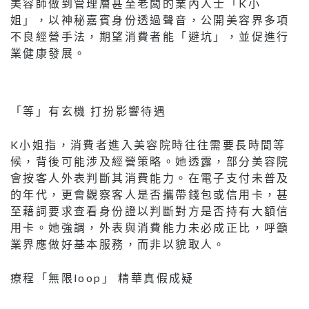
美容師做到管理層甚至老闆的業內人士「K小
姐」，以神秘嘉賓身份透過聲音，公開美容界多項
不良經營手法，期望消費者能「避坑」，並促進行
業健康發展。
「等」有玄機 打扮影響待遇
K小姐指，消費者進入美容院時往往需要長時間等
候，背後可能涉及經營策略。她透露，部分美容院
會按客人外表判斷其消費能力。在電子支付未普及
的年代，更會觀察客人是否攜帶錢包或信用卡，甚
至藉詞要求查看身份證以判斷對方是否持有大額信
用卡。她強調，外表與消費能力未必成正比，呼籲
業界應做好基本服務，而非以貌取人。
療程「無限loop」 精華真假成疑