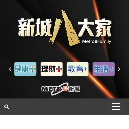
一網睇盡 八家大成