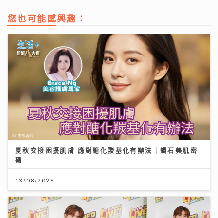
您也可能感興趣：
夏秋交接困擾肌膚 應對醣化羰基化有辦法｜鑽石美肌密
碼
03/08/2026