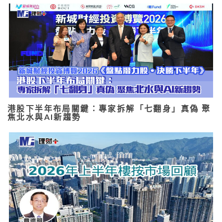
港股下半年布局關鍵：專家拆解「七翻身」真偽 聚
焦北水與AI新趨勢