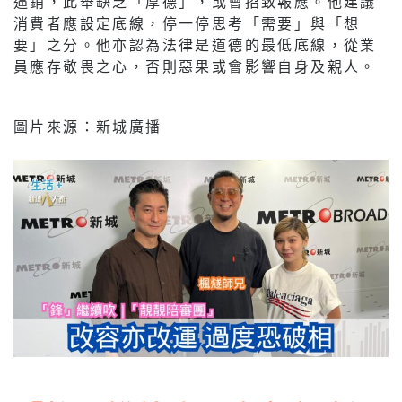
逼銷，此舉缺乏「厚德」，或會招致報應。他建議
消費者應設定底線，停一停思考「需要」與「想
要」之分。他亦認為法律是道德的最低底線，從業
員應存敬畏之心，否則惡果或會影響自身及親人。
圖片來源：新城廣播