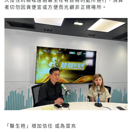
者切勿因貪便宜或方便而光顧非正規場所。
「醫生袍」增加信任 或為冒充