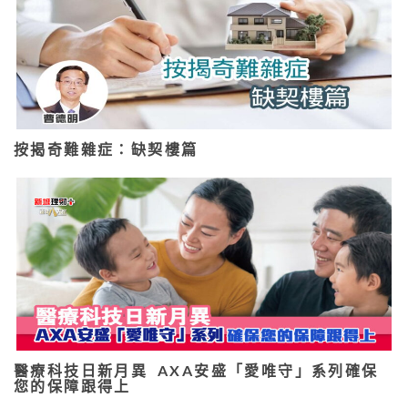
按揭奇難雜症：缺契樓篇
醫療科技日新月異 AXA安盛「愛唯守」系列確保
您的保障跟得上