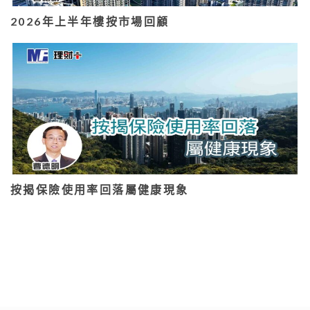
2026年上半年樓按市場回顧
按揭保險使用率回落屬健康現象