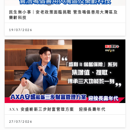
民生無小事｜安老政策面臨挑戰 管浩鳴倡善用大灣區及
樂齡科技
19/07/2026
AXA 安盛嶄新三步財富管理方案 迎接長壽年代
27/07/2026