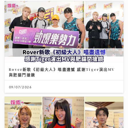
Rover新歌《初級大人》唱盡遺憾 感謝Tiger演出MV
與肥貓鬥搶鏡
09/07/2026