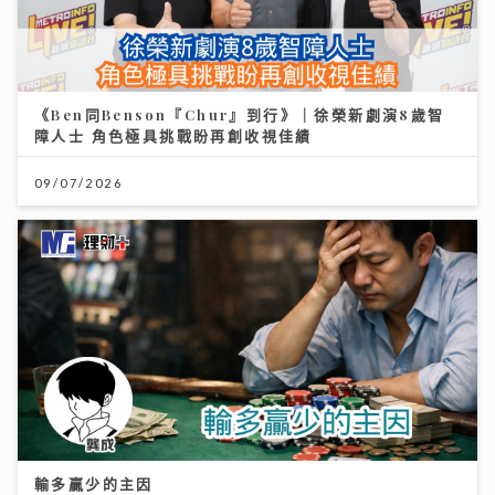
《Ben同Benson『Chur』到行》｜徐榮新劇演8歲智
障人士 角色極具挑戰盼再創收視佳績
09/07/2026
輸多贏少的主因