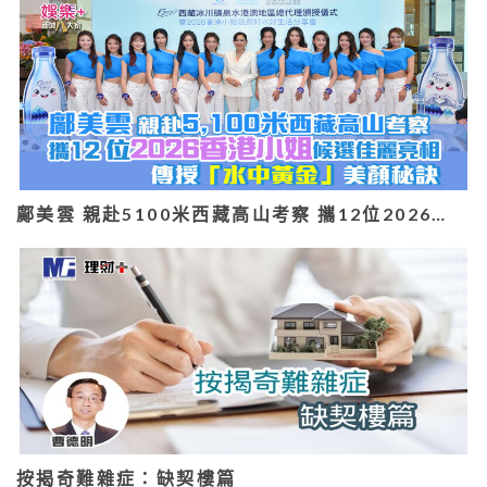
鄺美雲 親赴5100米西藏高山考察 攜12位2026…
按揭奇難雜症：缺契樓篇