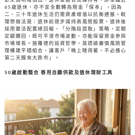
65歲退休，亦不宜全數轉為現金「保本」，因為
二、三十年退休生活仍需資產增值以抗衡通脹。較
理想做法是：退休前逐步減持高風險股票，退休後
採用靈活配置總回報、「分階段提取」策略，定期
定額贖回，既可平滑市場波動，亦能保留資金參與
市場增長。施羅德的投資哲學，是透過審慎風險管
理構建平穩組合，讓客戶「晚上睡得著，不必擔心
第二天醒來大跌市」。
50歲啟動整合 善用自願供款及退休理財工具