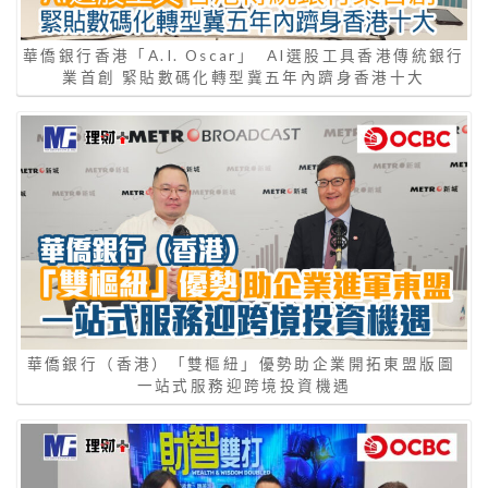
華僑銀行香港「A.I. Oscar」 AI選股工具香港傳統銀行
業首創 緊貼數碼化轉型冀五年內躋身香港十大
華僑銀行（香港）「雙樞紐」優勢助企業開拓東盟版圖
一站式服務迎跨境投資機遇