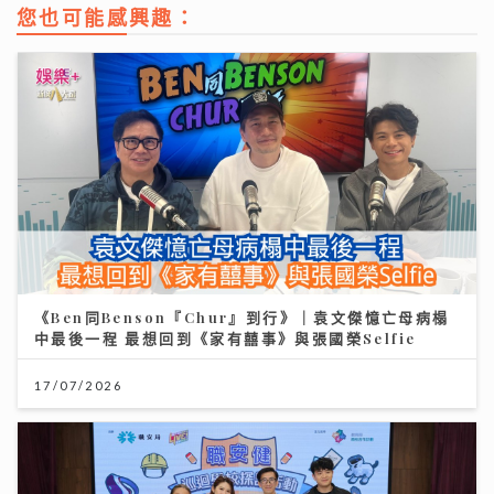
您也可能感興趣：
《Ben同Benson『Chur』到行》｜袁文傑憶亡母病榻
中最後一程 最想回到《家有囍事》與張國榮Selfie
17/07/2026