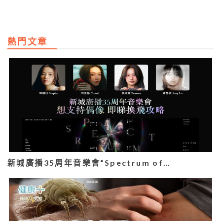
熱門文章
新城廣播35周年音樂會“Spectrum of…