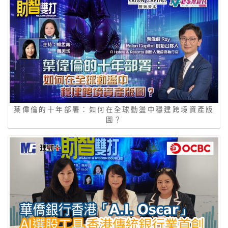
葉偉倫的十年部署：如何在全球動盪中穩建跨境資產版
圖？