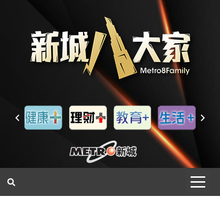
一網睇盡 八家大成