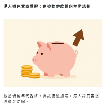
港人退休意識覺醒：由被動供款轉向主動規劃
被動儲蓄年代告終。資訊流通加速，港人認真審視
強積金結餘。