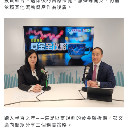
投資組合。退休後的醫療保健、旅遊等開支，仍需
依賴其他流動資產作為後盾。
踏入半百之年——這是財富規劃的黃金轉折期，彭文
逸向聽眾分享三個務實策略。