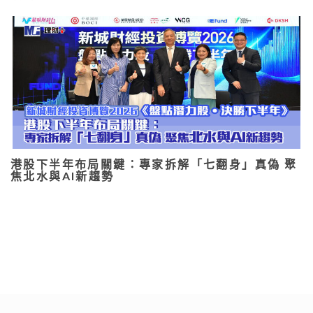
港股下半年布局關鍵：專家拆解「七翻身」真偽 聚
焦北水與AI新趨勢