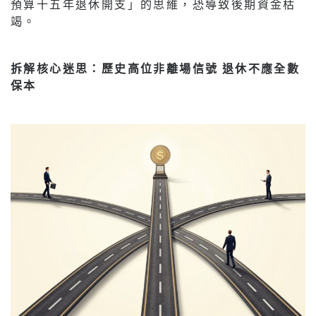
預算十五年退休開支」的思維，恐導致後期資金枯
竭。
拆解核心迷思：歷史高位非離場信號 退休不應全數
保本