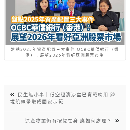
盤點2025年資產配置三大事件 OCBC華僑銀行（香
港）：展望2026年看好亞洲股票市場
民生無小事｜低空經濟沙盒已實戰應用 跨
境航線爭取成國家示範
遺產物業仍有按揭在身 應如何處理？