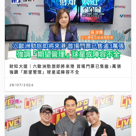
財知大道｜六歐洲勁旅即將來港 首場門票已售逾3萬張
強調「期望管理」球星或陣容不全
28/07/2026