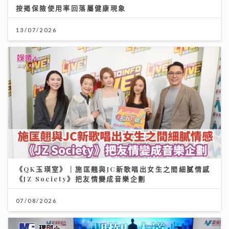
按揭保險使用率回落屬健康現象
13/07/2026
《QK玉瑛室》｜施匡翹與JC新歌唱出女生之間細膩情感
《JZ Society》把友情變成音樂企劃
07/08/2026