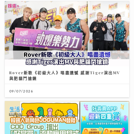
Rover新歌《初級大人》唱盡遺憾 感謝Tiger演出MV
與肥貓鬥搶鏡
09/07/2026