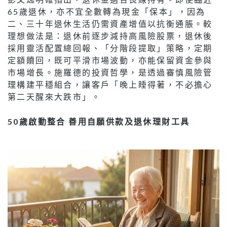
65歲退休，亦不宜全數轉為現金「保本」，因為
二、三十年退休生活仍需資產增值以抗衡通脹。較
理想做法是：退休前逐步減持高風險股票，退休後
採用靈活配置總回報、「分階段提取」策略，定期
定額贖回，既可平滑市場波動，亦能保留資金參與
市場增長。施羅德的投資哲學，是透過審慎風險管
理構建平穩組合，讓客戶「晚上睡得著，不必擔心
第二天醒來大跌市」。
50歲啟動整合 善用自願供款及退休理財工具