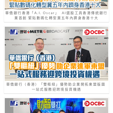
華僑銀行香港「A.I. Oscar」 AI選股工具香港傳統銀行
業首創 緊貼數碼化轉型冀五年內躋身香港十大
華僑銀行（香港）「雙樞紐」優勢助企業開拓東盟版圖
一站式服務迎跨境投資機遇