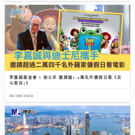
李嘉誠基金會 x 迪士尼 邀請逾2.4萬名外傭假日看《反
斗奇兵5》
04/08/2026