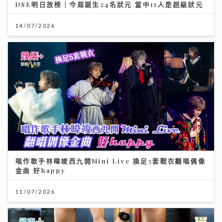
DSE明日放榜｜今屆誕生24名狀元 當中11人是超級狀元
14/07/2026
唱作歌手林暐竣西九開Mini Live 換足5套戰衣翻唱偶像
金曲 好happy
11/07/2026