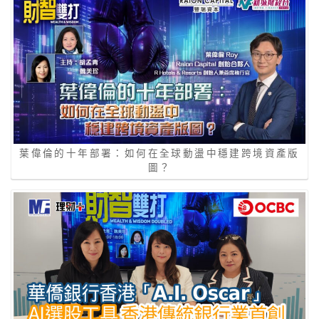
葉偉倫的十年部署：如何在全球動盪中穩建跨境資產版
圖？