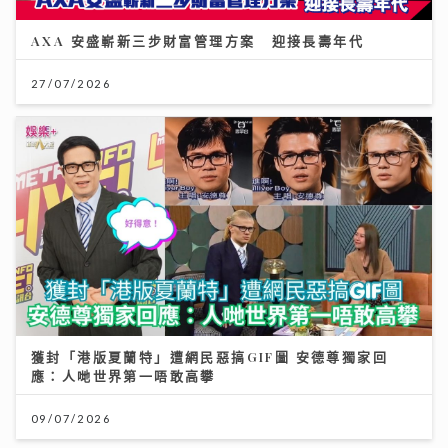
AXA 安盛嶄新三步財富管理方案 迎接長壽年代
27/07/2026
獲封「港版夏蘭特」遭網民惡搞GIF圖 安德尊獨家回
應：人哋世界第一唔敢高攀
09/07/2026