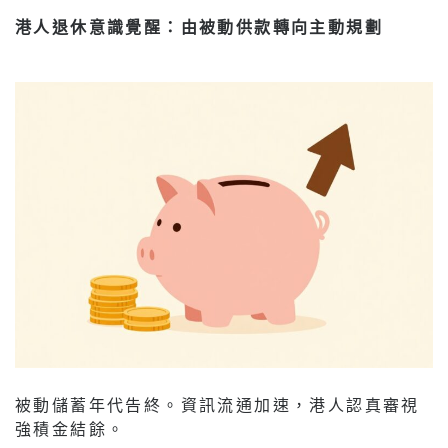
港人退休意識覺醒：由被動供款轉向主動規劃
被動儲蓄年代告終。資訊流通加速，港人認真審視
強積金結餘。