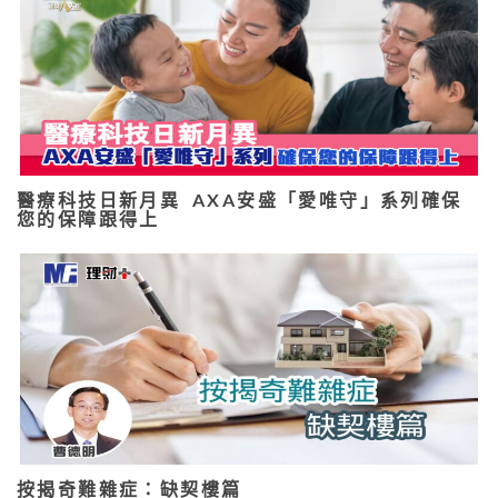
醫療科技日新月異 AXA安盛「愛唯守」系列確保
您的保障跟得上
按揭奇難雜症：缺契樓篇