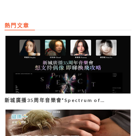
熱門文章
新城廣播35周年音樂會“Spectrum of…