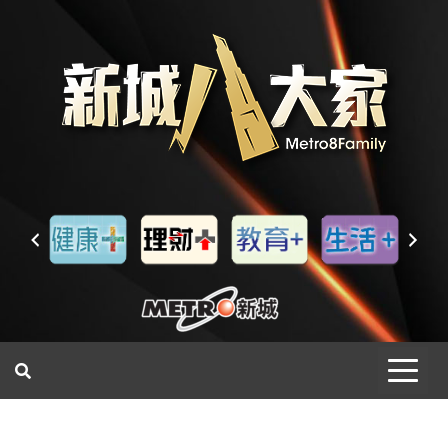
一網睇盡 八家大成