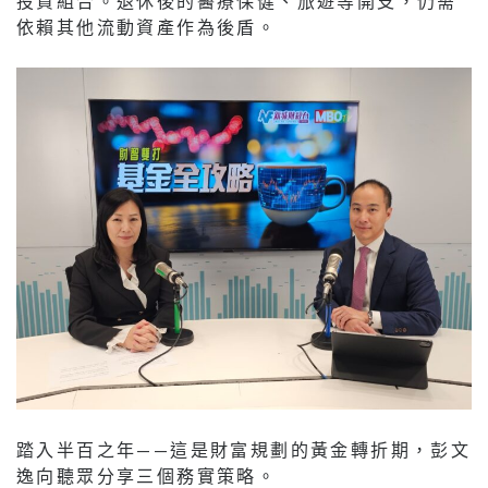
投資組合。退休後的醫療保健、旅遊等開支，仍需
依賴其他流動資產作為後盾。
踏入半百之年——這是財富規劃的黃金轉折期，彭文
逸向聽眾分享三個務實策略。