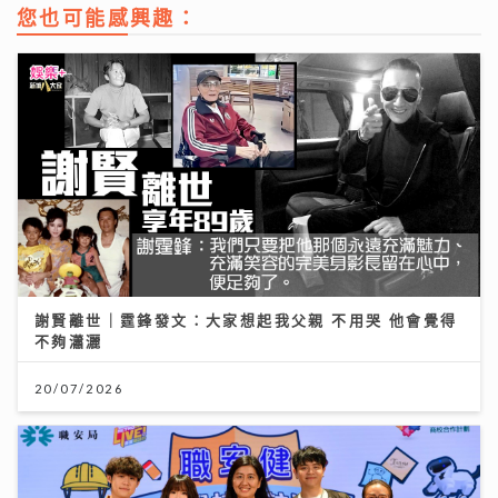
您也可能感興趣：
謝賢離世｜霆鋒發文：大家想起我父親 不用哭 他會覺得
不夠瀟灑
20/07/2026