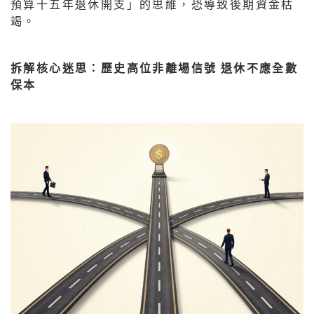
預算十五年退休開支」的思維，恐導致後期資金枯
竭。
拆解核心迷思：歷史高位非離場信號 退休不應全數
保本