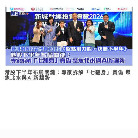
港股下半年布局關鍵：專家拆解「七翻身」真偽 聚
焦北水與AI新趨勢