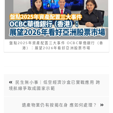
盤點2025年資產配置三大事件 OCBC華僑銀行（香
港）：展望2026年看好亞洲股票市場
民生無小事｜低空經濟沙盒已實戰應用 跨
境航線爭取成國家示範
遺產物業仍有按揭在身 應如何處理？