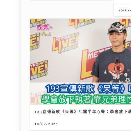
25/07
193宣傳新歌《呆等》吐露半年心聲：學會放下
10/07/2026