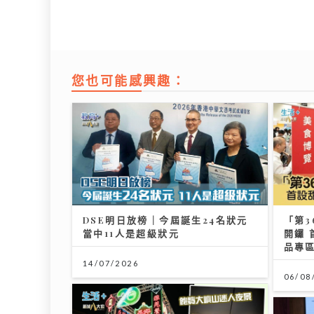
您也可能感興趣：
DSE明日放榜｜今屆誕生24名狀元
「第3
當中11人是超級狀元
開鑼 
品專
14/07/2026
06/08