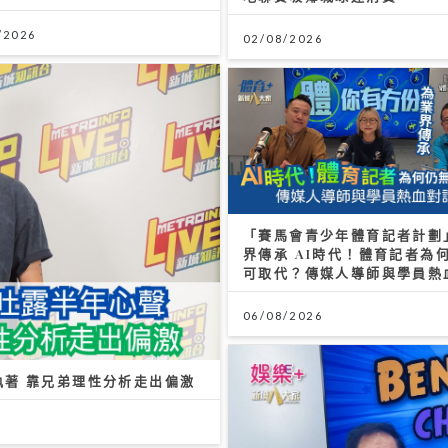
/2026
02/08/2026
「賽馬會青少年體育記者計劃
界傳承 AI時代！體育記者為
可取代？傳媒人導師與學員熱
06/08/2026
執著 靠兄弟理性分析走出偏激