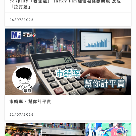
cosplay「我愛羅」 Jacky Fan細個被怪獸嚇親 反成
「拉打迷」
26/07/2026
市銷率，幫你計平貴
21/07/2026