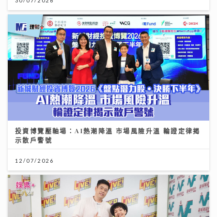
30/07/2026
投資博覽壓軸場：AI熱潮降溫 市場風險升溫 輪證定律揭
示散戶警號
12/07/2026