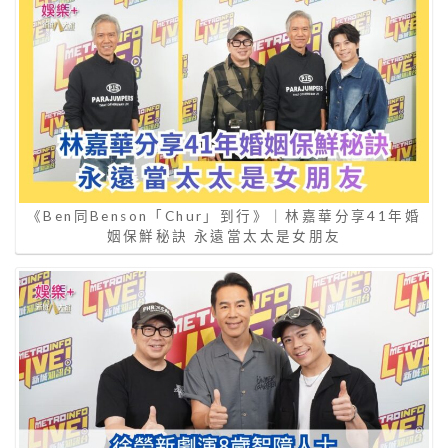
《Ben同Benson「Chur」到行》｜林嘉華分享41年婚
姻保鮮秘訣 永遠當太太是女朋友