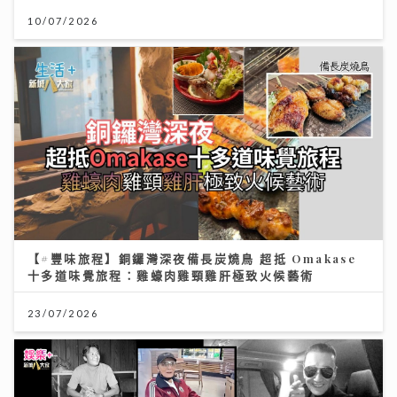
10/07/2026
【#豐味旅程】銅鑼灣深夜備長炭燒鳥 超抵 Omakase
十多道味覺旅程：雞蠔肉雞頸雞肝極致火候藝術
23/07/2026