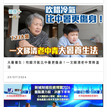
大暑養生｜吹錯冷氣比中暑更傷身！一文睇清老中青降溫
法
23/07/2026