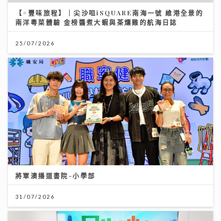
【#豐味旅程】｜尖沙咀iSQUARE南海一號 維港全景的
南洋粵菜體驗 金榜醬煮大蝦與茶燻雞的航海日誌
25/07/2026
將軍澳播道書院-小學部
31/07/2026