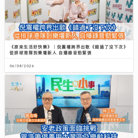
《原來生活好快樂》｜倪震權跨界出歌《錯過了沒下次》
從排球港隊到樂壇新人 自爆錄音勁緊張
06/08/2026