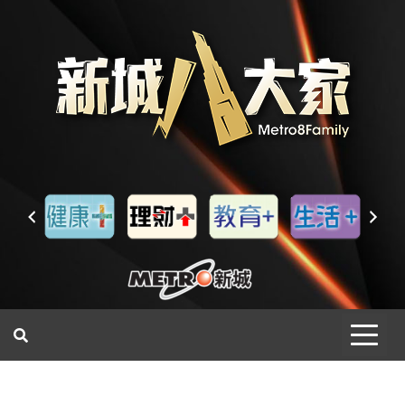
一網睇盡 八家大成