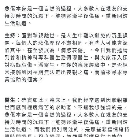
悲傷本身是一個自然的過程，大多數人在親友的支
持與時間的沉澱下，能夠逐漸平復傷痛，重新回歸
生活軌道。
主持：
面對摯親離世，是人生中難以避免的沉重課
題。每個人的悲傷歷程不盡相同，有些人可能會深
陷其中，甚至發展為「病態哀傷」。今日我們邀請
到養和精神科專科醫生潘佩璆醫生，與大家深入探
討病態哀傷。潘醫生，在你的臨床經驗中，是否經
常接觸到因長期無法走出喪親之痛，而前來尋求專
業協助的個案？
醫生：
確實如此。臨床上，我們經常遇到因摯親離
世而感到極度痛苦的求助者。不過我想強調的是，
悲傷本身是一個自然的過程，大多數人在親友的支
持與時間的沉澱下，能夠逐漸平復傷痛，重新回歸
生活軌道。 而我們特別關注的，是那些悲傷情緒持
續時間過長、程度過深，並嚴重影響日常功能的