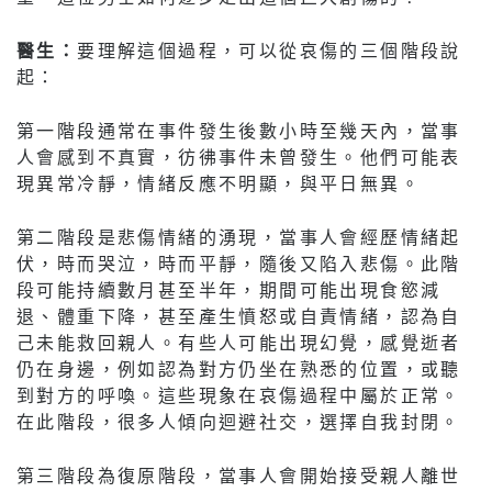
醫生：
要理解這個過程，可以從哀傷的三個階段說
起：
第一階段通常在事件發生後數小時至幾天內，當事
人會感到不真實，彷彿事件未曾發生。他們可能表
現異常冷靜，情緒反應不明顯，與平日無異。
第二階段是悲傷情緒的湧現，當事人會經歷情緒起
伏，時而哭泣，時而平靜，隨後又陷入悲傷。此階
段可能持續數月甚至半年，期間可能出現食慾減
退、體重下降，甚至產生憤怒或自責情緒，認為自
己未能救回親人。有些人可能出現幻覺，感覺逝者
仍在身邊，例如認為對方仍坐在熟悉的位置，或聽
到對方的呼喚。這些現象在哀傷過程中屬於正常。
在此階段，很多人傾向迴避社交，選擇自我封閉。
第三階段為復原階段，當事人會開始接受親人離世