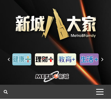
一網睇盡 八家大成