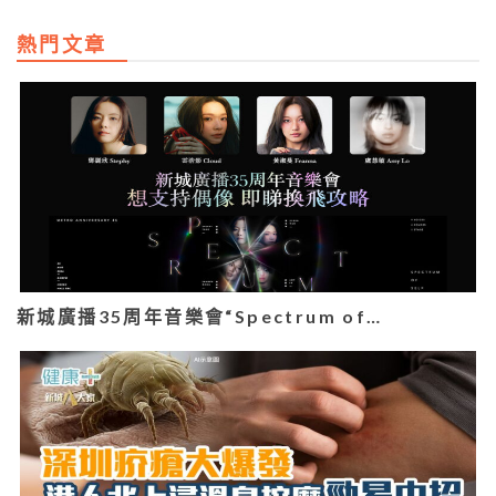
熱門文章
新城廣播35周年音樂會“Spectrum of…