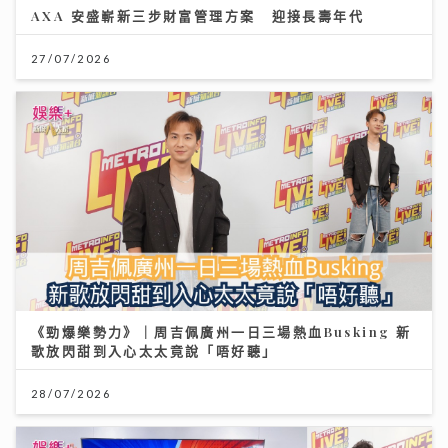
AXA 安盛嶄新三步財富管理方案 迎接長壽年代
27/07/2026
《勁爆樂勢力》｜周吉佩廣州一日三場熱血Busking 新
歌放閃甜到入心太太竟說「唔好聽」
28/07/2026