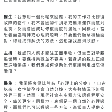
醫生：
我想用一個比喻來回應。我的工作好比修復
故障的物件，我不會因物件損壞或無法運作而感到
沮喪，反而會因成功修復而感到滿足。同樣地，當
患者面臨精神或心理問題時，只要他們願意積極面
對，總能找到解決的方法，這也讓我感到欣慰。
主持：
我認同人應多關注正面事物，但當面對摯親
離世時，要保持樂觀並不容易。若身邊的親友正經
歷這種傷痛，我們應如何協助他們更順利走出哀傷
階段？
醫生：
我常將哀傷比喻為「心理上的分娩」。自古
以來，女性懷孕後會自然分娩，大多數情況下無需
外界干預。然而，現代社會有多種方法讓過程更安
全、痛苦更少。同樣地，哀傷是一個自然的心理過
程，而我們也可以透過一些方法，為當事人提供支