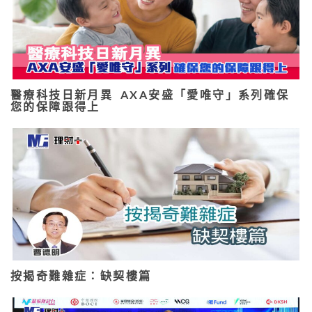
醫療科技日新月異 AXA安盛「愛唯守」系列確保
您的保障跟得上
按揭奇難雜症：缺契樓篇