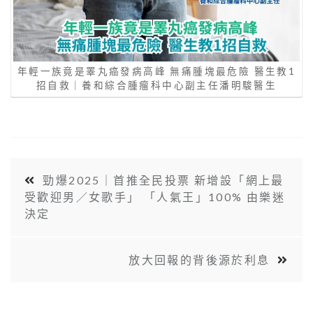
年輕一族竟是睪丸癌發病高峰 無痛腫塊最危險 醫生教1
招自救｜養和綜合腫瘤科中心副主任潘明駿醫生
勁爆2025｜首推全民投票 新增設「網上最
受歡迎男／女歌手」 「人氣王」100% 由樂迷
決定
放大回報的背後源於利息