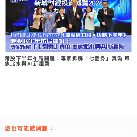
港股下半年布局關鍵：專家拆解「七翻身」真偽 聚
焦北水與AI新趨勢
您也可能感興趣：