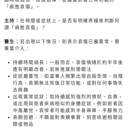
「病態哀傷」。
主持：
在時間或症狀上，是否有明確界線來判斷何
謂「病態哀傷」？
醫生：
若出現以下情況，則表示哀傷已屬異常，需
專業介入：
持續時間過長：一般而言，哀傷情緒於約半年後
應有明顯改善，若無進展則需關注
症狀嚴重性：如當事人頻繁出現自殺念頭、自殘
行為、長期無法恢復日常功能，或對任何事情失
去興趣
出現異常症狀：如持續感到強烈的憤怒、自責，
或出現與逝者疾病相似的身體症狀，例如逝者因
中風離世，哀悼者可能感到半身麻痺、手腳無力
長期迴避：不願面對喪親事實，刻意逃避相關話
題或物品