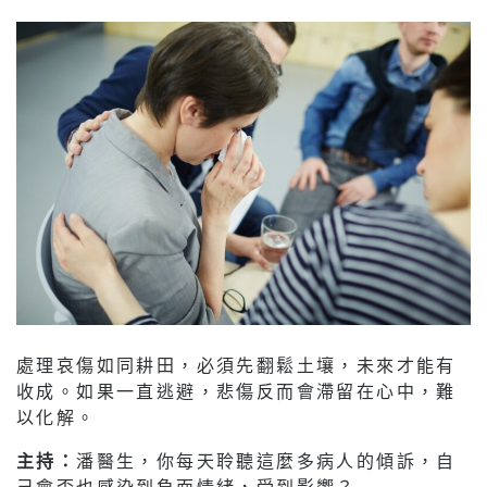
處理哀傷如同耕田，必須先翻鬆土壤，未來才能有
收成。如果一直逃避，悲傷反而會滯留在心中，難
以化解。
主持：
潘醫生，你每天聆聽這麼多病人的傾訴，自
己會否也感染到負面情緒，受到影響？