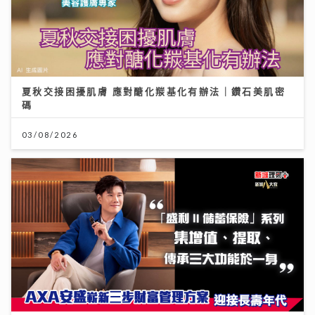
夏秋交接困擾肌膚 應對醣化羰基化有辦法｜鑽石美肌密
碼
03/08/2026