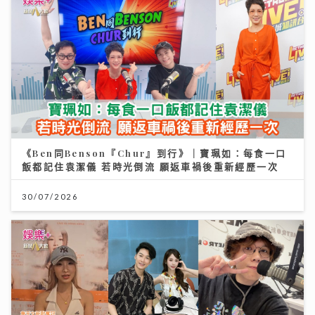
《Ben同Benson『Chur』到行》｜寶珮如：每食一口
飯都記住袁潔儀 若時光倒流 願返車禍後重新經歷一次
30/07/2026