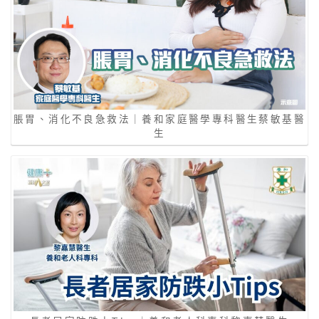
脹胃、消化不良急救法｜養和家庭醫學專科醫生蔡敏基醫
生