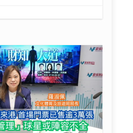
港 首場門票已售逾3萬張 強調「期望管理」球星