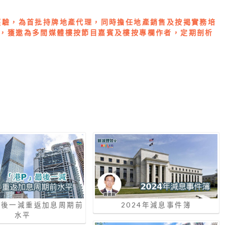
經驗，為首批持牌地產代理，同時擔任地產銷售及按揭實務培
，獲邀為多間媒體樓按節目嘉賓及樓按專欄作者，定期剖析
最後一減重返加息周期前
2024年減息事件簿
水平