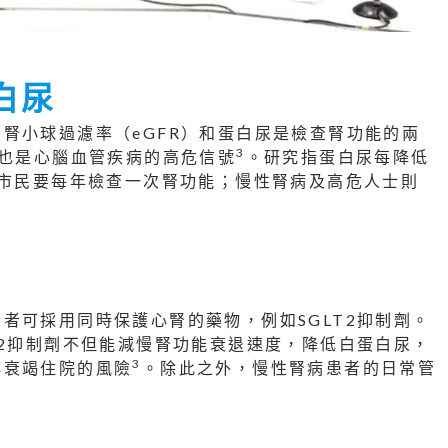
白尿
腎小球過濾率（eGFR）和蛋白尿是檢查腎功能的兩
3
，也是心腦血管疾病的高危信號
。研究指蛋白尿每降低
市民要每年檢查一次腎功能；慢性腎病及高危人士則
者可採用同時保護心腎的藥物，例如SGLT2抑制劑。
T2抑制劑不但能減慢腎功能衰退速度，降低白蛋白尿，
3
心衰竭住院的風險
。除此之外，慢性腎病患者的日常管