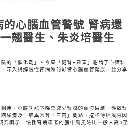
病的心腦血管警號 腎病還
一翹醫生、朱炎培醫生
風險的「催化劑」。今集「健腎•建富」邀請了心臟科
生，深入講解慢性腎病如何影響心腦血管健康，並分享
密相連。心臟功能下降會減少腎臟的血液供應，導致腎
、糖尿病及血脂異常等「三高」問題，這些傳統風險因
研究顯示，慢性腎病患者的腦中風風險比一般人高3至