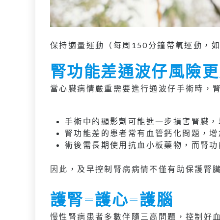
保持適量運動（每周150分鐘帶氧運動，
腎功能差通波仔風險更
當心臟病情嚴重需要進行通波仔手術時，
手術中的顯影劑可能進一步損害腎臟，
腎功能差的患者常有血管鈣化問題，增
術後需長期使用抗血小板藥物，而腎功
因此，及早控制腎病病情不僅有助保護腎
護腎=護心=護腦
慢性腎病患者多數伴隨三高問題，控制好