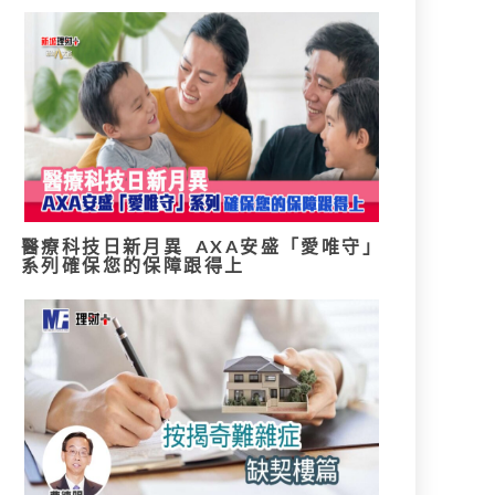
醫療科技日新月異 AXA安盛「愛唯守」
系列確保您的保障跟得上