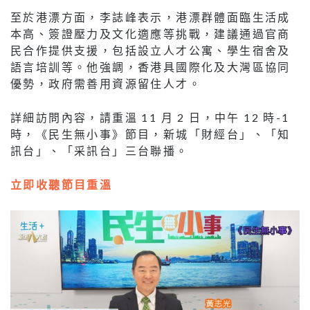
至於港漂方面，李誌峰表示，港漂群體面臨生活成
本高、簽證壓力及文化適應等挑戰，建議通過官商
民合作提供支援，包括設立人才公寓、學生宿舍及
語言培訓等。他強調，香港具國際化及大灣區協同
優勢，政府需善用資源留住人才。
詳細訪問內容，請重溫 11 月 2 日，中午 12 時-1
時，《民生無小事》節目，新城「財經台」、「知
訊台」、「采訊台」三台聯播。
立即收聽節目重溫