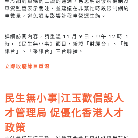
至於網約車條例三讀的通過，易志明對發牌機制及
車資監管表示關注，並建議在非繁忙時段限制網約
車數量，避免過度影響計程車營運生態。
詳細訪問內容，請重溫 11 月 9 日，中午 12 時-1
時，《民生無小事》節目，新城「財經台」、「知
訊台」、「采訊台」三台聯播。
立即收聽節目重溫
民生無小事|江玉歡倡設人
才管理局 促優化香港人才
政策