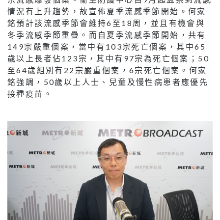
情況有上升趨勢，故宣佈夏季流感季節開始。何家
銘預計該流感季節會維持6至18周，並且有機會與
冬季流感季節重疊。而自夏季流感季節開始，共有
149宗嚴重個案，當中有103宗死亡個案，其中65
歲以上長者佔123宗，其中有97宗為死亡個案；50
至64歲組別有22宗嚴重個案，6宗死亡個案。何家
銘強調，50歲以上人士、兒童及慢性病患者應優先
接種疫苗。