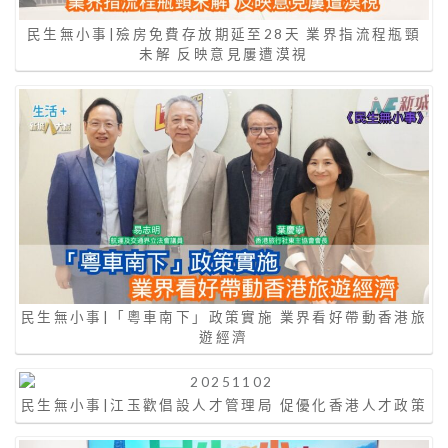
民生無小事|殮房免費存放期延至28天 業界指流程瓶頸
未解 反映意見屢遭漠視
民生無小事|「粵車南下」政策實施 業界看好帶動香港旅
遊經濟
民生無小事|江玉歡倡設人才管理局 促優化香港人才政策