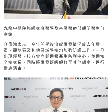
九龍中醫院聯網家庭醫學及基層醫療部顧問醫生何
家銘
容偉鴻表示，今年開學後流感爆發情況較去年嚴
重，觀塘區及其他區域學校均加強防護工作。一旦
出現爆發，校方會立即通報衞生防護中心，並通知
全校家長，同時將爆發班級轉移至其他課室，進行
徹底消毒。