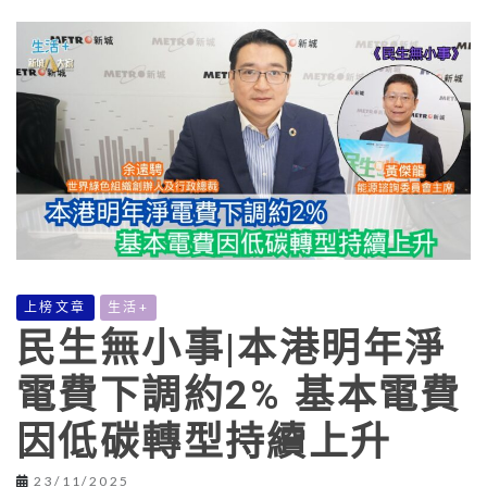
上榜文章
生活+
民生無小事|本港明年淨
電費下調約2% 基本電費
因低碳轉型持續上升
23/11/2025