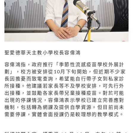
聖愛德華天主教小學校長容偉鴻
容偉鴻指，政府推行「季節性流感疫苗學校外展計
劃」，校方被安排從10月下旬開始，但近期不少家
長因擔憂而致電查詢，希望能自行帶子女到私家診
所接種。他建議若家長等不及學校安排，可先行外
出接種，並鼓勵各家長帶兒童接種疫苗。對於可能
出現的停課情況，容偉鴻表示學校已建立完善應對
機制，包括轉為網課及提供自學資源。但目前尚未
需要停課，實體會面授課仍是較理想的教學模式。