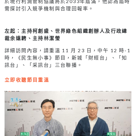
於現行利潤管制協議將於2033年屆滿，他認為屆時
需探討引入競爭機制與合理回報率。
左起：主持柯創盛、世界綠色組織創辦人及行政總
裁余遠騁、主持林潔瑩
詳細訪問內容，請重溫 11 月 23 日，中午 12 時-1
時，《民生無小事》節目，新城「財經台」、「知
訊台」、「采訊台」三台聯播。
立即收聽節目重溫