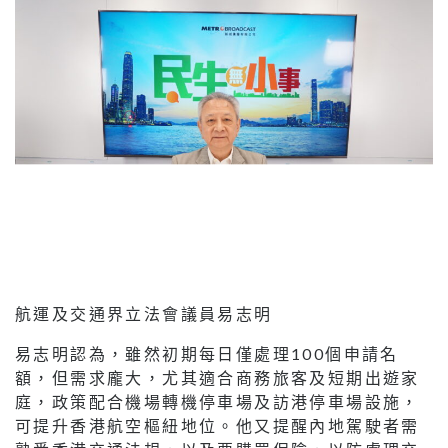
航運及交通界立法會議員易志明
易志明認為，雖然初期每日僅處理100個申請名
額，但需求龐大，尤其適合商務旅客及短期出遊家
庭，政策配合機場轉機停車場及訪港停車場設施，
可提升香港航空樞紐地位。他又提醒內地駕駛者需