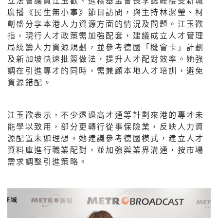
立法會議員江玉歡、進橋基金會長李誌峰接受新城
廣播《民生無小事》節目訪問，與主持林潔瑩、柯
創盛分享本港人力資源方面的情況及問題。江玉歡
指，現行人才政策需加強配套，建議成立人才管理
局統籌人力資源規劃，並參考德國「機會卡」計劃
及新加坡快速批簽做法，提升人才配對效率。她強
調在引進專才的同時，需兼顧本地人才培訓，避免
資源錯配。
江玉歡表示，不少透過高才通等計劃來港的專才未
能學以致用，部分更轉行從事保險業，反映人力資
源配置未如理想。她建議參考德國模式，建立人才
資料庫進行職業配對，並加強與業界溝通，按市場
需求調整引進策略。