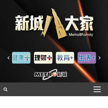
一網睇盡 八家大成