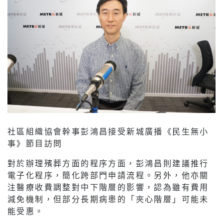
社區組織協會幹事彭鴻昌接受新城廣播《民生無小
事》節目訪問
對於辦理殯葬方面的程序方面，彭鴻昌則建議推行
電子化程序，簡化跨部門申請流程。另外，他亦關
注醫療收費調整對中下階層的影響，認為雖有費用
減免機制，但部分長期病患的「夾心階層」可能未
能受惠。