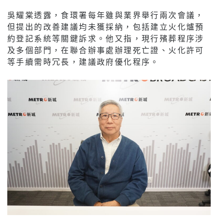
吳耀棠透露，食環署每年雖與業界舉行兩次會議，
但提出的改善建議均未獲採納，包括建立火化爐預
約登記系統等關鍵訴求。他又指，現行殯葬程序涉
及多個部門，在聯合辦事處辦理死亡證、火化許可
等手續需時冗長，建議政府優化程序。