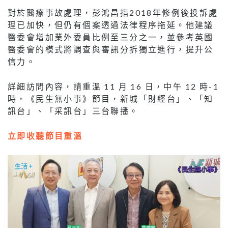
對於醫療事故處理，彭鴻昌指2018年修例後投訴處
理已加快，但仍有個案透過法律程序拖延。他建議
醫委會增加業外委員比例至三分之一，並參考英國
醫委會的模式將調查與審訊分拆獨立進行，提升公
信力。
詳細訪問內容，請重溫 11 月 16 日，中午 12 時-1
時，《民生無小事》節目，新城「財經台」、「知
訊台」、「采訊台」三台聯播。
立即收聽節目重溫