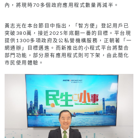
內，將現時70多個政府應用程式數量再減半。
黃志光在本台節目中指出，「智方便」登記用戶已
突破380萬，接近2025年底翻一番的目標。平台現
提供1300多項政府及公私營機構服務，正朝著「一
網通辦」目標邁進。而新推出的小程式平台將整合
部門功能，部分原有應用程式則可下架，由此簡化
市民使用體驗。