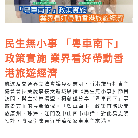
民生無小事|「粵車南下」
政策實施 業界看好帶動香
港旅遊經濟
航運及交通界立法會議員易志明、香港旅行社東主
協會會長葉慶寧接受新城廣播《民生無小事》節目
訪問，與主持林潔瑩、柯創盛分享「粵車南下」等
旅遊方面的最新情況。「粵車南下」政策首階段開
放廣州、珠海、江門及中山四市申請，對此易志明
預計，將吸引廣東近千萬私家車車主來港。