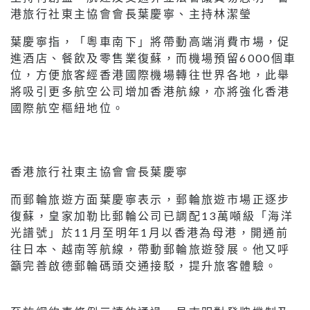
港旅行社東主協會會長葉慶寧、主持林潔瑩
葉慶寧指，「粵車南下」將帶動高端消費市場，促
進酒店、餐飲及零售業復蘇，而機場預留6000個車
位，方便旅客經香港國際機場轉往世界各地，此舉
將吸引更多航空公司增加香港航線，亦將強化香港
國際航空樞紐地位。
香港旅行社東主協會會長葉慶寧
而郵輪旅遊方面葉慶寧表示，郵輪旅遊市場正逐步
復蘇，皇家加勒比郵輪公司已調配13萬噸級「海洋
光譜號」於11月至明年1月以香港為母港，開通前
往日本、越南等航線，帶動郵輪旅遊發展。他又呼
籲完善啟德郵輪碼頭交通接駁，提升旅客體驗。