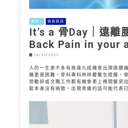
健康+
疾病資訊
It’s a 骨Day｜
Back Pain in your
16/11/2025
人的一生差不多有高達九成機會出現過腰
骼更是困難。骨科專科林祥慶醫生提醒，
勞動抑或文職工作都有機會患上椎間盤突
鬆本身沒有病徵，出現骨痛的話可能代表