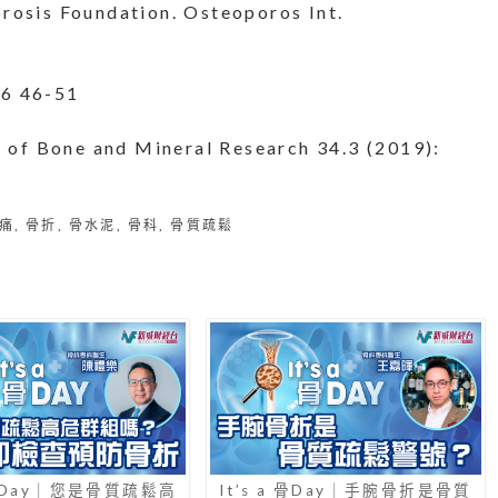
rosis Foundation. Osteoporos Int.
16 46-51
al of Bone and Mineral Research 34.3 (2019):
痛
,
骨折
,
骨水泥
,
骨科
,
骨質疏鬆
a 骨Day｜您是骨質疏鬆高
It’s a 骨Day｜手腕骨折是骨質