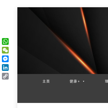
W
一網睇盡 八家大成
h
W
a
e
M
t
C
e
L
s
h
s
i
主頁
健康+
A
C
a
s
n
p
o
t
e
k
p
p
n
e
y
g
d