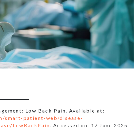
gement: Low Back Pain. Available at:
n/smart-patient-web/disease-
sease/LowBackPain
. Accessed on: 17 June 2025